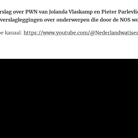
rslag over PWN van Jolanda Vlaskamp en Pieter Parlevlie
 verslagleggingen over onderwerpen die door de NOS w
e kanaal:
https://www.youtube.com/@Nederlandwatise