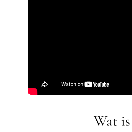
Wat is