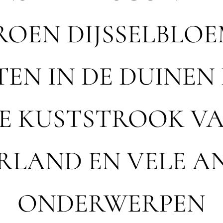
ROEN DIJSSELBLO
TEN IN DE DUINEN
E KUSTSTROOK V
RLAND EN VELE A
ONDERWERPEN