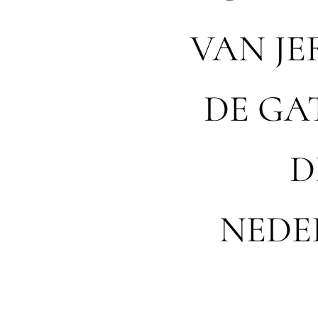
VAN JE
DE GA
D
NEDE