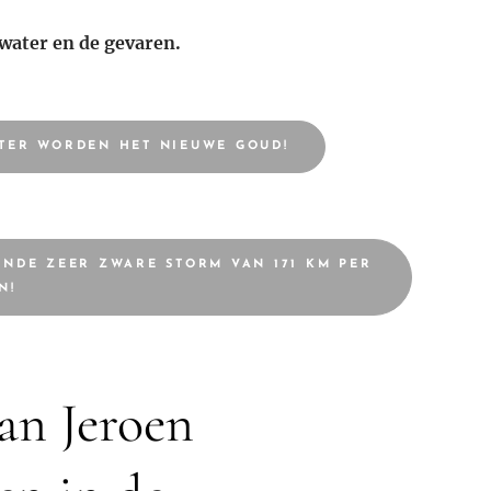
water en de gevaren.
TER WORDEN HET NIEUWE GOUD!
ANDE ZEER ZWARE STORM VAN 171 KM PER
N!
an Jeroen