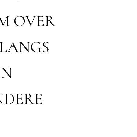
EM OVER
 LANGS
AN
NDERE