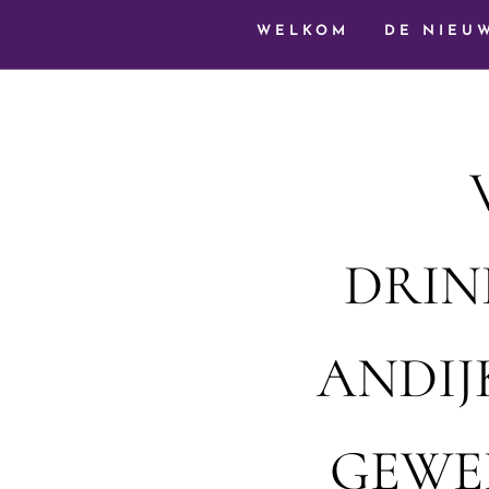
WELKOM
DE NIEU
DRIN
ANDIJ
GEWE