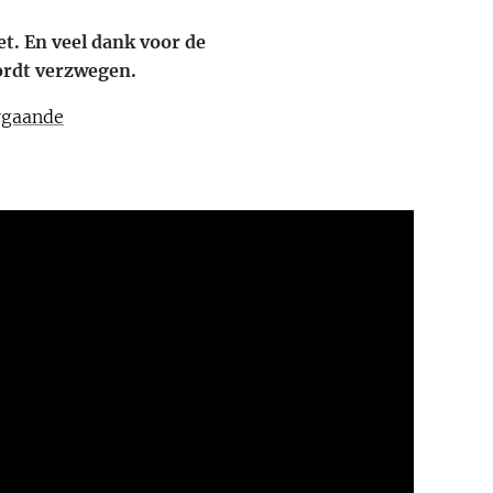
t. En veel dank voor de
ordt verzwegen.
rgaande