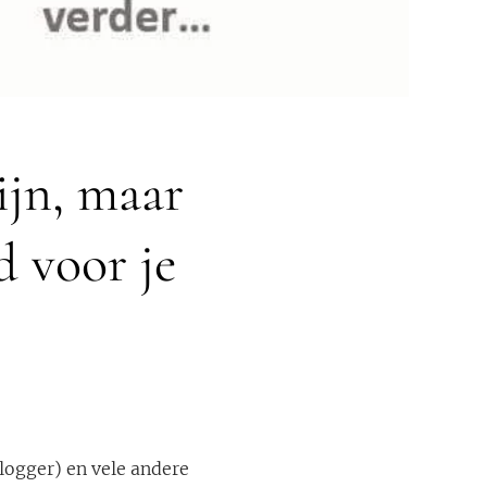
ijn, maar
d voor je
logger) en vele andere