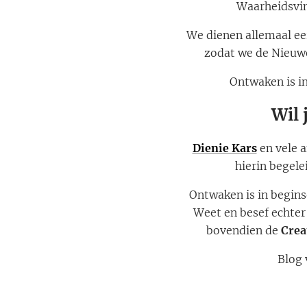
Waarheidsvin
We dienen allemaal ee
zodat we de Nieuw
Ontwaken is in
Wil 
Dienie Kars
en vele 
hierin begelei
Ontwaken is in begins
Weet en besef echter 
bovendien de
Crea
Blog 