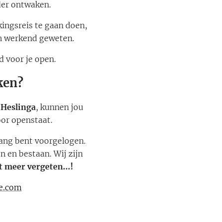
der ontwaken.
ingsreis te gaan doen,
n werkend geweten.
d voor je open.
aken?
 Heslinga
, kunnen jou
voor openstaat.
lang bent voorgelogen.
n en bestaan. Wij zijn
t meer vergeten...!
e.com