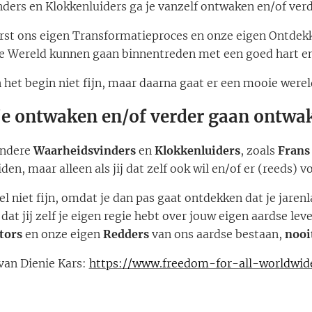
ders en Klokkenluiders ga je vanzelf ontwaken en/of ver
rst ons eigen Transformatieproces en onze eigen Ontdekk
e Wereld kunnen gaan binnentreden met een goed hart e
 het begin niet fijn, maar daarna gaat er een mooie werel
je ontwaken en/of verder gaan ontw
andere
Waarheidsvinders
en
Klokkenluiders
, zoals
Frans
den, maar alleen als jij dat zelf ook wil en/of er (reeds) 
el niet fijn, omdat je dan pas gaat ontdekken dat je jaren
dat jij zelf je eigen regie hebt over jouw eigen aardse leve
tors
en onze eigen
Redders
van ons aardse bestaan,
nooi
van Dienie Kars:
https://www.freedom-for-all-worldwid