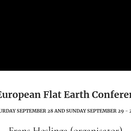
uropean Flat Earth Confere
URDAY SEPTEMBER 28 AND SUNDAY SEPTEMBER 29 - 
Frans Heslinga (organisator)