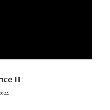
nce II
2024