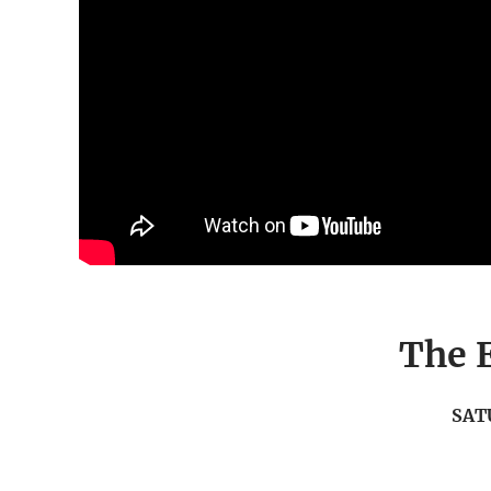
The E
SAT