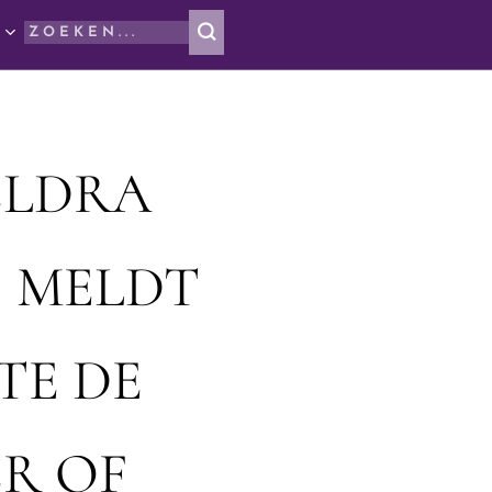
ELDRA
, MELDT
TE DE
R OF