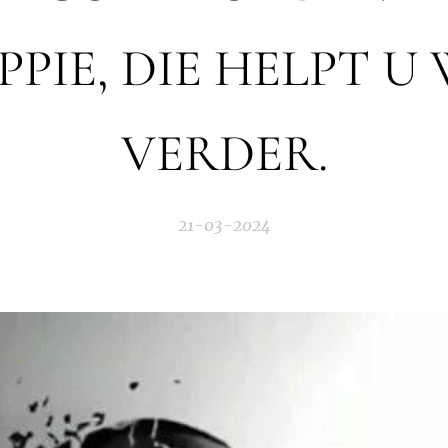
PIE, DIE HELPT U
VERDER.
21-03-2024