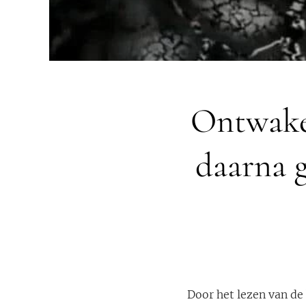
Ontwaken
daarna g
Door het lezen van de