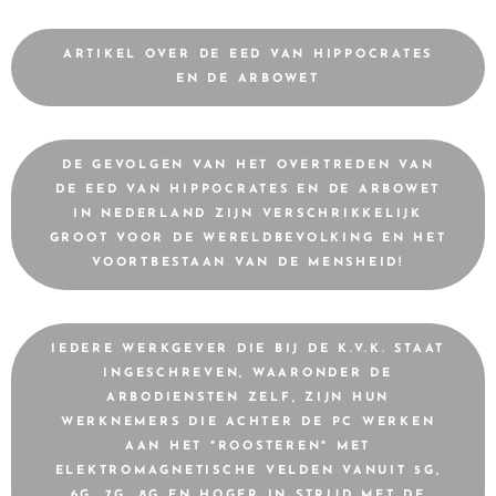
ARTIKEL OVER DE EED VAN HIPPOCRATES
EN DE ARBOWET
DE GEVOLGEN VAN HET OVERTREDEN VAN
DE EED VAN HIPPOCRATES EN DE ARBOWET
IN NEDERLAND ZIJN VERSCHRIKKELIJK
GROOT VOOR DE WERELDBEVOLKING EN HET
VOORTBESTAAN VAN DE MENSHEID!
IEDERE WERKGEVER DIE BIJ DE K.V.K. STAAT
INGESCHREVEN, WAARONDER DE
ARBODIENSTEN ZELF, ZIJN HUN
WERKNEMERS DIE ACHTER DE PC WERKEN
AAN HET "ROOSTEREN" MET
ELEKTROMAGNETISCHE VELDEN VANUIT 5G,
6G, 7G, 8G EN HOGER IN STRIJD MET DE