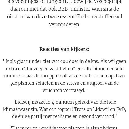
als voedingsstof fungeert. Lidewij de Vos begrijpt
daarom niet dat óók BBB-minister Wiersma de
uitstoot van deze twee essentiële bouwstoffen wil
verminderen.
Reacties van kijkers:
'Ik als glastuinder ziet wat co2 doet in de kas. Als wij geen
extra co2 toevoegen zakt het co2 gehalte binnen enkele
minuten naar de 100 ppm ook als de luchtramen opstaan
,de planten schieten in de stress en uitgroei van de
vruchten vertraagd.'
'Lidewij maakt in 4 minuten gehakt van die hele
klimaatwaanzin. Wat een topper! Trots op Lidewij en FvD,
de énige partij met realisme en gezond verstand!'
'Dat meer co2 goed is voor planten is alang bekent.