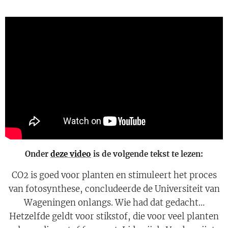
Onder
deze video
is de volgende tekst te lezen:
CO2 is goed voor planten en stimuleert het proces
van fotosynthese, concludeerde de Universiteit van
Wageningen onlangs. Wie had dat gedacht…
Hetzelfde geldt voor stikstof, die voor veel planten