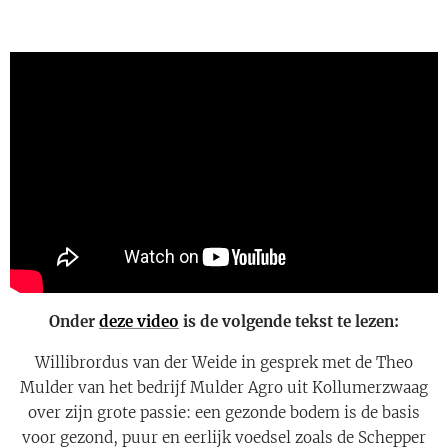
Onder
deze video
is de volgende tekst te lezen:
Willibrordus van der Weide in gesprek met de Theo
Mulder van het bedrijf Mulder Agro uit Kollumerzwaag
over zijn grote passie: een gezonde bodem is de basis
voor gezond, puur en eerlijk voedsel zoals de Schepper