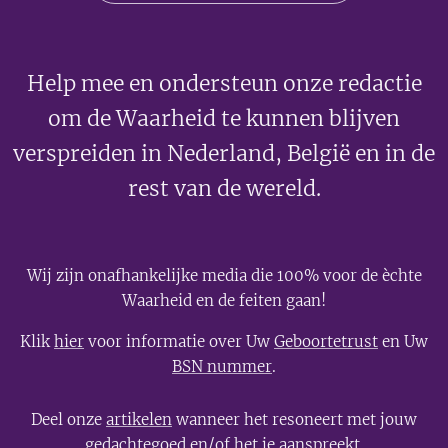
Help mee en ondersteun onze redactie
om de Waarheid te kunnen blijven
verspreiden in Nederland, België en in de
rest van de wereld.
Wij zijn onafhankelijke media die 100% voor de èchte
Waarheid en de feiten gaan!
Klik
hier
voor informatie over Uw
Geboortetrust
en Uw
BSN nummer
.
Deel onze
artikelen
wanneer het resoneert met jouw
gedachtegoed en/of het je aanspreekt.