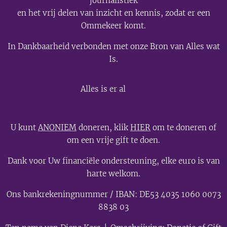
journalistiek
en het vrij delen van inzicht en kennis, zodat er een
Ommekeer komt.
In Dankbaarheid verbonden met onze Bron van Alles wat
Is.
💫
Alles is er al
U kunt
ANONIEM
doneren, klik
HIER
om te doneren of
om een vrije gift te doen.
Dank voor Uw financiële ondersteuning, elke euro is van
harte welkom.
Ons bankrekeningnummer / IBAN: DE53 4035 1060 0073
8838 03