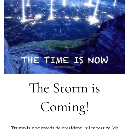
The Storm is
Coming!
Trump is nog steeds de president, hij moest ze (de