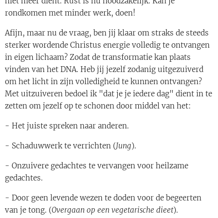
niet meer dient. Rust is nu noodzakelijk. Kan je
rondkomen met minder werk, doen!
Afijn, maar nu de vraag, ben jij klaar om straks de steeds
sterker wordende Christus energie volledig te ontvangen
in eigen lichaam? Zodat de transformatie kan plaats
vinden van het DNA. Heb jij jezelf zodanig uitgezuiverd
om het licht in zijn volledigheid te kunnen ontvangen?
Met uitzuiveren bedoel ik "dat je je iedere dag" dient in te
zetten om jezelf op te schonen door middel van het:
- Het juiste spreken naar anderen.
- Schaduwwerk te verrichten (
Jung
).
- Onzuivere gedachtes te vervangen voor heilzame
gedachtes.
- Door geen levende wezen te doden voor de begeerten
van je tong. (
Overgaan op een vegetarische dieet
).