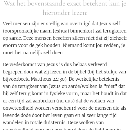
Wat het bovenstaande exact betekent kun je
hieronder lezen:
Veel mensen zijn er stellig van overtuigd dat Jezus zelf
(oorspronkelijke naam Jeshua) binnenkort zal terugkeren
op aarde. Deze mensen beseffen alleen niet dat zij zichzelf
enorm voor de gek houden. Niemand komt jou redden, je
moet het namelijk zelf doen...
De wederkomst van Jezus is dus helaas verkeerd
begrepen door wat zij lezen in de bijbel (bij het stukje van
bijvoorbeeld Mattheus 24:30). De werkelijke betekenis
van de terugkeer van Jezus op aarde/wolken is "niet" dat
hij zelf terug komt in fysieke vorm, maar het houdt in dat
er een tijd zal aanbreken (nu dus) dat de wolken van
onwetendheid worden verscheurd voor de mensen die als
levende dode door het leven gaan en al zeer lange tijd
wandelen in totale duisternis. Deze wolken van
onwetendheid worden verscheurd door de lichtenergie