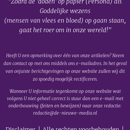
"Zodra de 'doden' op papier (Persona) als
Goddelijke wezens
(mensen van vlees en bloed) op gaan staan,
gaat het roer om in onze wereld!"
Heeft U een opmerking over één van onze artikelen? Neem
dan contact op met ons middels ons e-mailadres. In het geval
van onjuiste berichtgevingen op onze website zullen wij dit
zo spoedig mogelijk rectificeren.
Wanneer U informatie tegenkomt op onze website wat
volgens U niet geheel correct is stuur dan een e-mail met
onderbouwing (feiten en bewijzen) naar onze redactie:
redactie@de-nieuwe-media.nl
Disclaimer
│ Alle rechten voorbehouden │