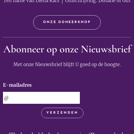
Ten name van Diena Kars │ Omschrijving: Donatie of Gift
ONZE DONEERKNOP
Abonneer op onze Nieuwsbrief
Met onze Nieuwsbrief blijft U goed op de hoogte.
E-mailadres
VERZENDEN