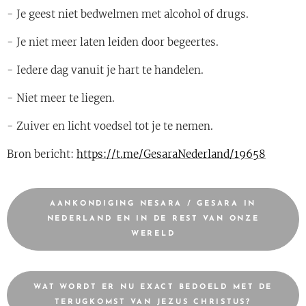
- Je geest niet bedwelmen met alcohol of drugs.
- Je niet meer laten leiden door begeertes.
- Iedere dag vanuit je hart te handelen.
- Niet meer te liegen.
- Zuiver en licht voedsel tot je te nemen.
Bron bericht:
https://t.me/GesaraNederland/19658
AANKONDIGING NESARA / GESARA IN
NEDERLAND EN IN DE REST VAN ONZE
WERELD
WAT WORDT ER NU EXACT BEDOELD MET DE
TERUGKOMST VAN JEZUS CHRISTUS?