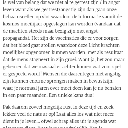
is wel van belang dat we niet al te getrest zijn / in angst
leven want als we gestrest/angstig zijn dan gaan onze
lichaamscellen op slot waardoor de informatie vanuit de
kosmos moeilijker opgeslagen kan worden (vandaar dat
de machten steeds maar bezig zijn met angst
propaganda). Het zijn de vaccinaties die er voor zorgen
dat het bloed gaat stollen waardoor deze Licht krachten
moeilijker opgenomen kunnen worden, met als resultaat
dat de mens stagneert in zijn groei. Want ja, het zou maar
gebeuren dat we massaal er achter komen wat voor spel
er gespeeld wordt! Mensen die daarentegen niet angstig
zijn kunnen enorme sprongen maken in bewustzijn..
waar je normaal jaren over moet doen kan je nu behalen
in een paar maanden. Een unieke kans dus!
Pak daarom zoveel mogelijk rust in deze tijd en zoek
lekker veel de natuur op! Laat alles los wat niet meer
dient in je leven... ofwel schrap alles uit je agenda wat