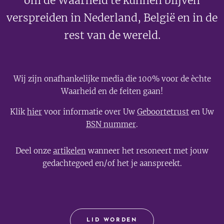
om de Waarheid te kunnen blijven
verspreiden in Nederland, België en in de
rest van de wereld.
Wij zijn onafhankelijke media die 100% voor de èchte
Waarheid en de feiten gaan!
Klik
hier
voor informatie over Uw
Geboortetrust
en Uw
BSN nummer
.
Deel onze
artikelen
wanneer het resoneert met jouw
gedachtegoed en/of het je aanspreekt.
LID WORDEN