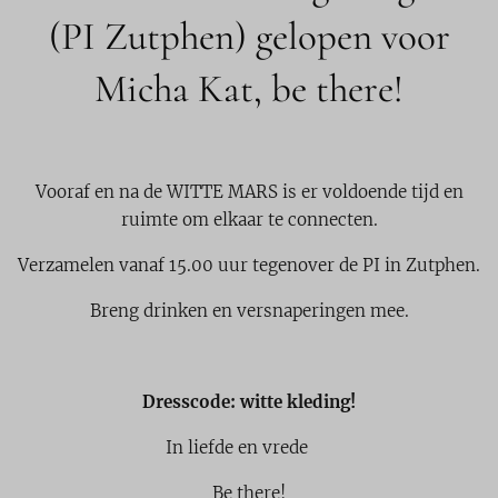
(PI Zutphen) gelopen voor
Micha Kat, be there!
Vooraf en na de WITTE MARS is er voldoende tijd en
ruimte om elkaar te connecten.
Verzamelen vanaf 15.00 uur tegenover de PI in Zutphen.
Breng drinken en versnaperingen mee.
Dresscode: witte kleding!
In liefde en vrede 💜
Be there!