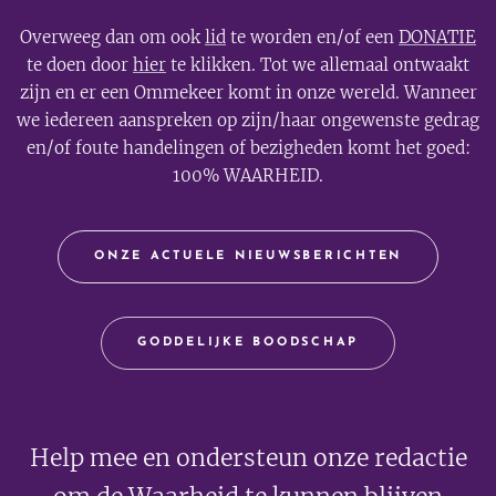
Overweeg dan om ook
lid
te worden en/of een
DONATIE
te doen door
hier
te klikken. Tot we allemaal ontwaakt
zijn en er een Ommekeer komt in onze wereld. Wanneer
we iedereen aanspreken op zijn/haar ongewenste gedrag
en/of foute handelingen of bezigheden komt het goed:
100% WAARHEID.
ONZE ACTUELE NIEUWSBERICHTEN
GODDELIJKE BOODSCHAP
Help mee en ondersteun onze redactie