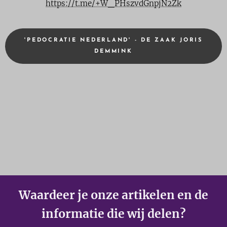
https://t.me/+W_PHszvdGnpjN2Zk
'PEDOCRATIE NEDERLAND' - DE ZAAK JORIS
DEMMINK
Waardeer je onze artikelen en de
informatie die wij delen?