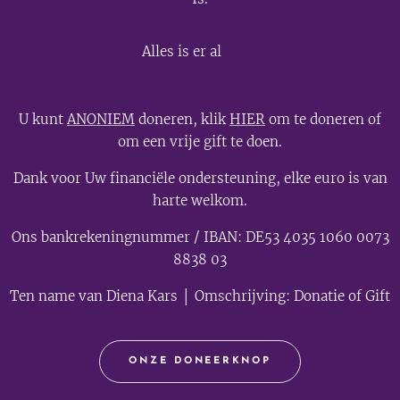
💫
Alles is er al
U kunt
ANONIEM
doneren, klik
HIER
om te doneren of
om een vrije gift te doen.
Dank voor Uw financiële ondersteuning, elke euro is van
harte welkom.
Ons bankrekeningnummer / IBAN: DE53 4035 1060 0073
8838 03
Ten name van Diena Kars │ Omschrijving: Donatie of Gift
ONZE DONEERKNOP