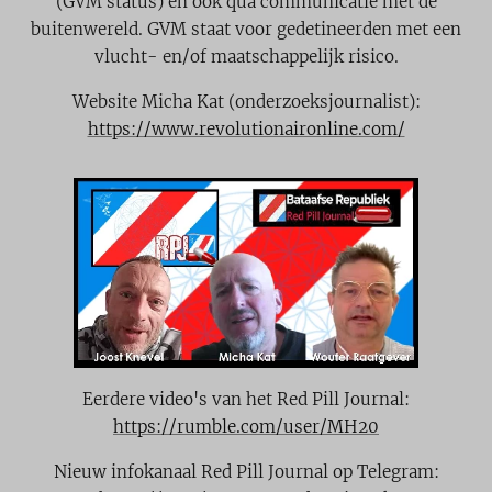
(GVM status) en ook qua communicatie met de
buitenwereld. GVM staat voor gedetineerden met een
vlucht- en/of maatschappelijk risico.
Website Micha Kat (onderzoeksjournalist):
https://www.revolutionaironline.com/
Eerdere video's van het Red Pill Journal:
https://rumble.com/user/MH20
Nieuw infokanaal Red Pill Journal op Telegram: