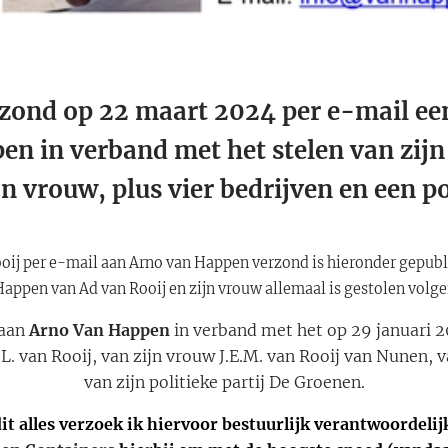
 zond op 22 maart 2024 per e-mail ee
en in verband met het stelen van zi
jn vrouw, plus vier bedrijven en een pol
oij per e-mail aan Arno van Happen verzond is hieronder gepubl
appen van Ad van Rooij en zijn vrouw allemaal is gestolen volge
 aan
Arno Van Happen
in verband met het op 29 januari 20
van Rooij, van zijn vrouw J.E.M. van Rooij van Nunen, va
van zijn politieke partij De Groenen.
it alles verzoek ik hiervoor bestuurlijk verantwoordeli