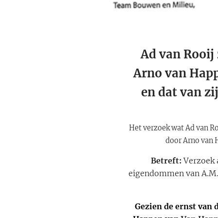
Ad van Rooij
Arno van Happ
en dat van zi
Het verzoek wat Ad van Ro
door Arno van H
Betreft
:
Verzoek
eigendommen van A.M.L. 
Gezien de ernst van d