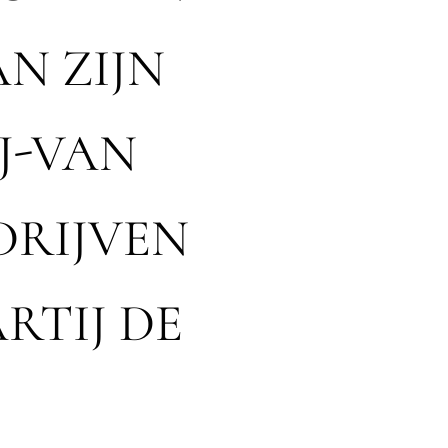
AN ZIJN
J-VAN
DRIJVEN
RTIJ DE