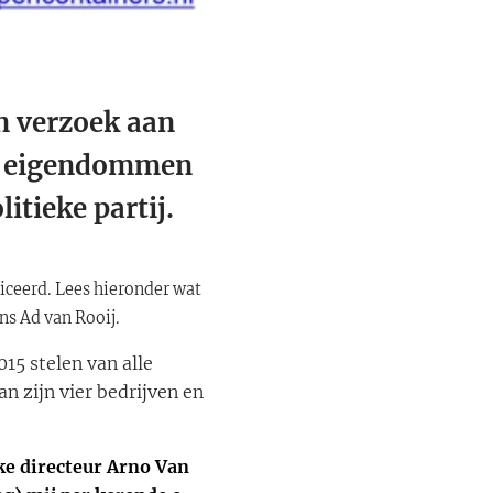
n verzoek aan
jn eigendommen
itieke partij.
iceerd.
Lees hieronder wat
ns Ad van Rooij.
15 stelen van alle
n zijn vier bedrijven en
jke directeur Arno Van