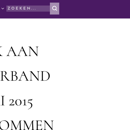
K AAN
ERBAND
 2015
NDOMMEN