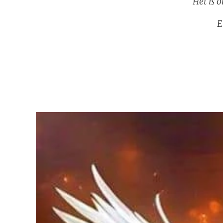
Het is 
E