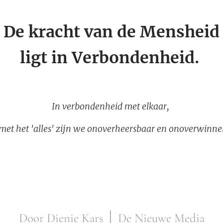
De kracht van de Mensheid
ligt in Verbondenheid.
In verbondenheid met elkaar,
met het 'alles' zijn we onoverheersbaar en onoverwinnel
Door Dienie Kars │ De Nieuwe Media