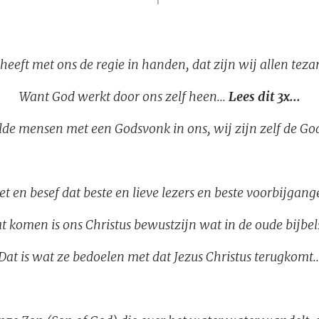
heeft met ons de regie in handen, dat zijn wij allen tez
Want God werkt door ons zelf heen...
Lees dit 3x...
elde mensen met een Godsvonk in ons, wij zijn zelf de Go
t en besef dat beste en lieve lezers en beste voorbijgang
t komen is ons Christus bewustzijn wat in de oude bijbel
Dat is wat ze bedoelen met dat Jezus Christus terugkomt..