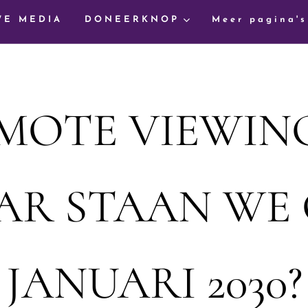
WE MEDIA
DONEERKNOP
Meer pagina's
MOTE VIEWIN
R STAAN WE 
JANUARI 2030?