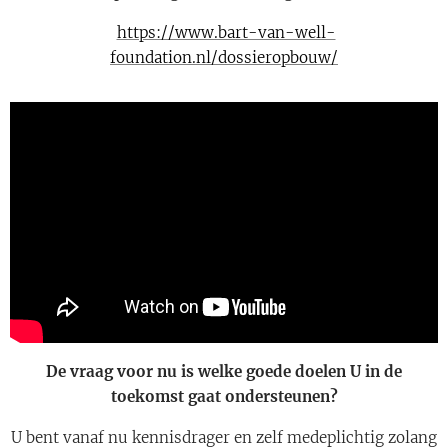
https://www.bart-van-well-
foundation.nl/dossieropbouw/
De vraag voor nu is welke goede doelen U in de
toekomst gaat ondersteunen?
U bent vanaf nu kennisdrager en zelf medeplichtig zolang