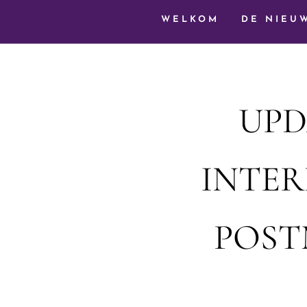
WELKOM
DE NIEU
UPD
INTER
POST