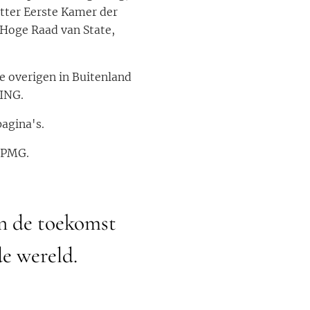
tter Eerste Kamer der
 Hoge Raad van State,
e overigen in Buitenland
ING.
agina's.
 PMG.
in de toekomst
de wereld.