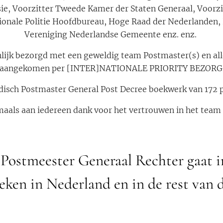
sie, Voorzitter Tweede Kamer der Staten Generaal, Voorzi
ionale Politie Hoofdbureau, Hoge Raad der Nederlanden,
Vereniging Nederlandse Gemeente enz. enz.
onlijk bezorgd met een geweldig team Postmaster(s) en all
n aangekomen per [INTER]NATIONALE PRIORITY BEZORG
idisch Postmaster General Post Decree boekwerk van 172 p
aals aan iedereen dank voor het vertrouwen in het team
Postmeester Generaal Rechter gaat 
eken in Nederland en in de rest van 