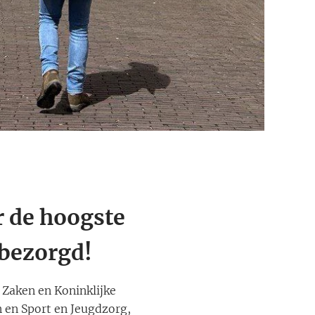
 de hoogste
 bezorgd!
e Zaken en Koninklijke
n en Sport en Jeugdzorg,