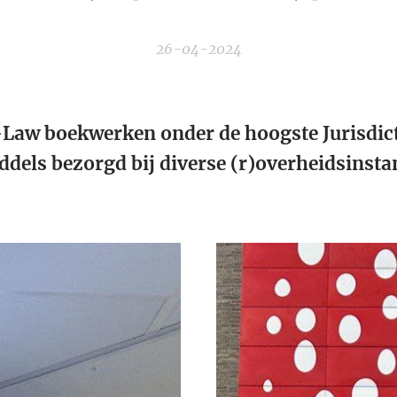
26-04-2024
Law boekwerken onder de hoogste Jurisdict
ddels bezorgd bij diverse (r)overheidsinstan