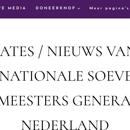
WE MEDIA
DONEERKNOP
Meer pagina's
ATES / NIEUWS VA
NATIONALE SOEV
MEESTERS GENERA
NEDERLAND