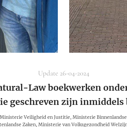
Update 26-04-2024
atural-Law boekwerken onder
tie geschreven zijn inmiddels
Ministerie Veiligheid en Justitie, Ministerie Binnenlands
itenlandse Zaken, Ministerie van Volksgezondheid WeIzij