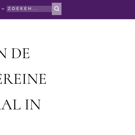
N DE
EREINE
AL IN