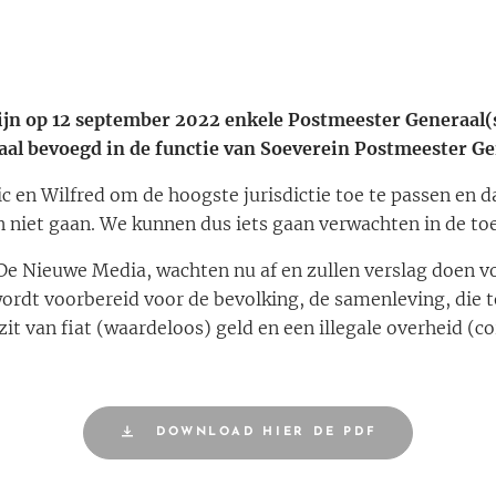
ijn op 12 september 2022 enkele Postmeester Generaal(s
al bevoegd in de functie van Soeverein Postmeester Ge
ic en Wilfred om de hoogste jurisdictie toe te passen en 
 niet gaan. We kunnen dus iets gaan verwachten in de t
 De Nieuwe Media, wachten nu af en zullen verslag doen v
ordt voorbereid voor de bevolking, de samenleving, die to
t van fiat (waardeloos) geld en een illegale overheid (co
DOWNLOAD HIER DE PDF