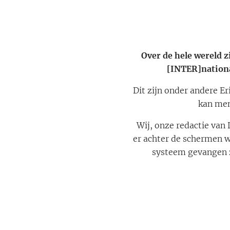
Over de hele wereld z
[INTER]nationa
Dit zijn onder andere Er
kan men
Wij, onze redactie van
er achter de schermen w
systeem gevangen zi