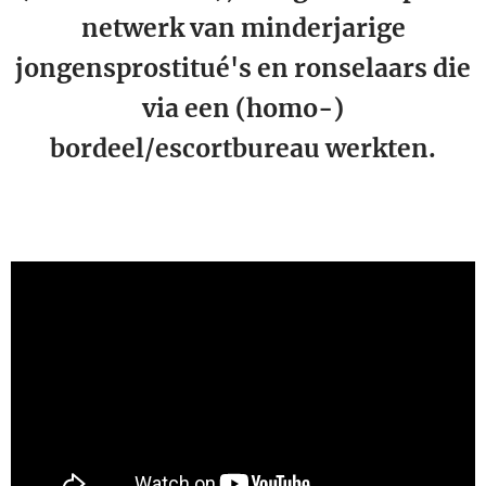
netwerk van minderjarige
jongensprostitué's en ronselaars die
via een (homo-)
bordeel/escortbureau werkten.