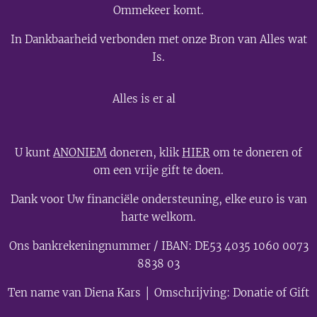
Ommekeer komt.
In Dankbaarheid verbonden met onze Bron van Alles wat
Is.
💫
Alles is er al
U kunt
ANONIEM
doneren, klik
HIER
om te doneren of
om een vrije gift te doen.
Dank voor Uw financiële ondersteuning, elke euro is van
harte welkom.
Ons bankrekeningnummer / IBAN: DE53 4035 1060 0073
8838 03
Ten name van Diena Kars │ Omschrijving: Donatie of Gift