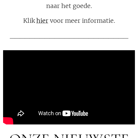
naar het goede.
Klik
hier
voor meer informatie.
________________________