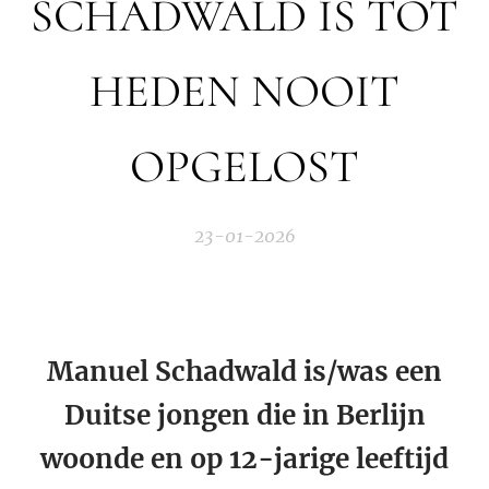
SCHADWALD IS TOT
HEDEN NOOIT
OPGELOST
23-01-2026
Manuel Schadwald is/was een
Duitse jongen die in Berlijn
woonde en op 12-jarige leeftijd