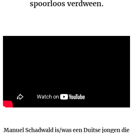
spoorloos verdween.
Manuel Schadwald is/was een Duitse jongen die