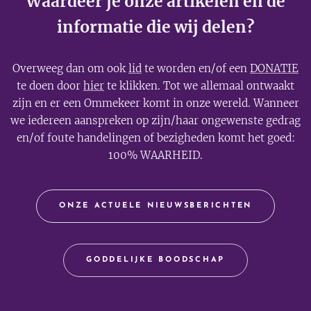
Waardeer je onze artikelen en de
informatie die wij delen?
Overweeg dan om ook
lid
te worden en/of een
DONATIE
te doen door
hier
te klikken. Tot we allemaal ontwaakt
zijn en er een Ommekeer komt in onze wereld. Wanneer
we iedereen aanspreken op zijn/haar ongewenste gedrag
en/of foute handelingen of bezigheden komt het goed:
100% WAARHEID.
ONZE ACTUELE NIEUWSBERICHTEN
GODDELIJKE BOODSCHAP