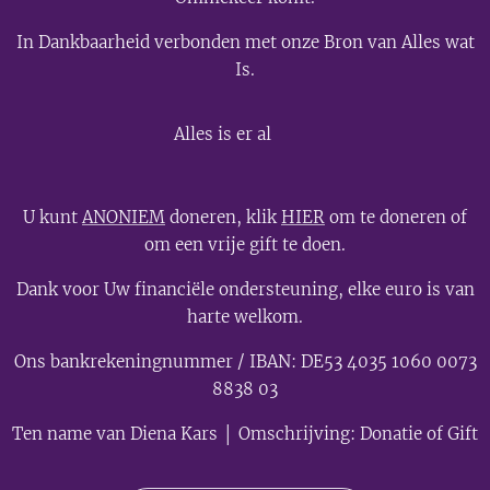
In Dankbaarheid verbonden met onze Bron van Alles wat
Is.
💫
Alles is er al
U kunt
ANONIEM
doneren, klik
HIER
om te doneren of
om een vrije gift te doen.
Dank voor Uw financiële ondersteuning, elke euro is van
harte welkom.
Ons bankrekeningnummer / IBAN: DE53 4035 1060 0073
8838 03
Ten name van Diena Kars │ Omschrijving: Donatie of Gift