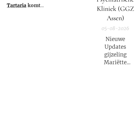
Tartaria
komt
Kliniek (GGZ
weer tot leven!
Assen)
05-08-2026
Nieuwe
Updates
gijzeling
Mariëtte
Groothoff.