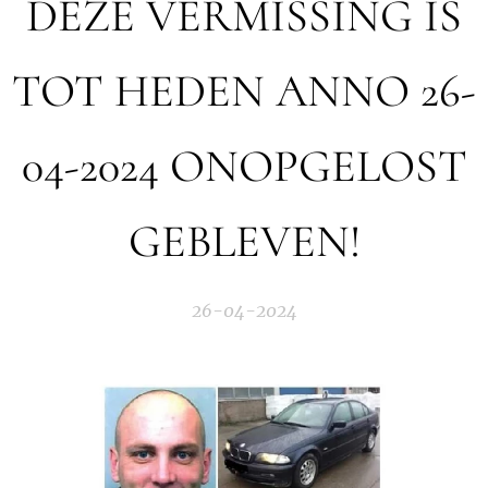
DEZE VERMISSING IS
TOT HEDEN ANNO 26-
04-2024 ONOPGELOST
GEBLEVEN!
26-04-2024