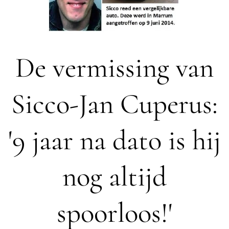
De vermissing van
Sicco-Jan Cuperus:
'9 jaar na dato is hij
nog altijd
spoorloos!'