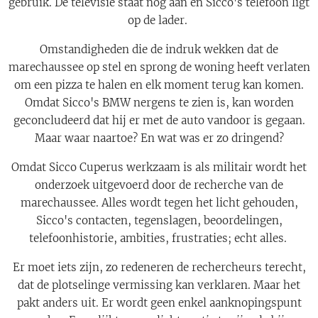
gebruik. De televisie staat nog aan en Sicco's telefoon ligt
op de lader.
Omstandigheden die de indruk wekken dat de
marechaussee op stel en sprong de woning heeft verlaten
om een pizza te halen en elk moment terug kan komen.
Omdat Sicco's BMW nergens te zien is, kan worden
geconcludeerd dat hij er met de auto vandoor is gegaan.
Maar waar naartoe? En wat was er zo dringend?
Omdat Sicco Cuperus werkzaam is als militair wordt het
onderzoek uitgevoerd door de recherche van de
marechaussee. Alles wordt tegen het licht gehouden,
Sicco's contacten, tegenslagen, beoordelingen,
telefoonhistorie, ambities, frustraties; echt alles.
Er moet iets zijn, zo redeneren de rechercheurs terecht,
dat de plotselinge vermissing kan verklaren. Maar het
pakt anders uit. Er wordt geen enkel aanknopingspunt