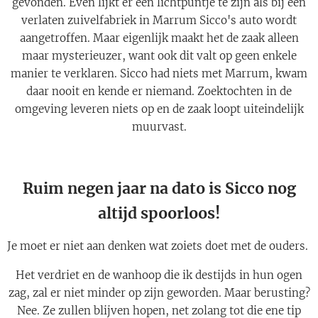
gevonden. Even lijkt er een lichtpuntje te zijn als bij een
verlaten zuivelfabriek in Marrum Sicco's auto wordt
aangetroffen. Maar eigenlijk maakt het de zaak alleen
maar mysterieuzer, want ook dit valt op geen enkele
manier te verklaren. Sicco had niets met Marrum, kwam
daar nooit en kende er niemand. Zoektochten in de
omgeving leveren niets op en de zaak loopt uiteindelijk
muurvast.
Ruim negen jaar na dato is Sicco nog
altijd spoorloos!
Je moet er niet aan denken wat zoiets doet met de ouders.
Het verdriet en de wanhoop die ik destijds in hun ogen
zag, zal er niet minder op zijn geworden. Maar berusting?
Nee. Ze zullen blijven hopen, net zolang tot die ene tip