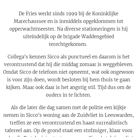
De Fries werkt sinds 1999 bij de Koninklijke
Marechaussee en is inmiddels opgeklommen tot
opperwachtmeester. Na diverse stationeringen is hij
uiteindelijk op de brigade Waddengebied
terechtgekomen.
Collega's kennen Sicco als punctueel en daarom is het
verontrustend dat hij die middag zomaar is weggebleven.
Omdat Sicco de telefoon niet opneemt, wat ook ongewoon
is voor zijn doen, wordt besloten bij hem thuis te gaan
kijken. Maar ook daar is het angstig stil. Tijd dus om de
ouders in te lichten.
Als die later die dag samen met de politie een kijkje
nemen in Sicco's woning aan de Zuidvliet in Leeuwarden,
treffen ze een verontrustend en haast surrealistisch
tafereel aan. Op de grond staat een stofzuiger, klaar voor