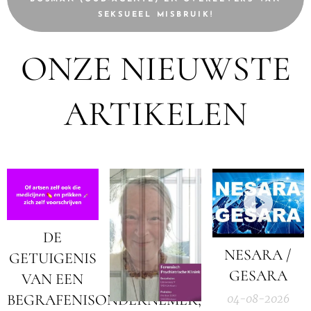
SEKSUEEL MISBRUIK!
ONZE NIEUWSTE
ARTIKELEN
DE
NESARA /
GETUIGENIS
GESARA
VAN EEN
BEGRAFENISONDERNEMER;
04-08-2026