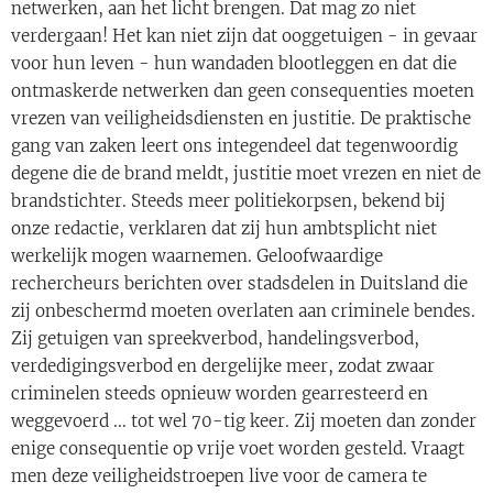
netwerken, aan het licht brengen. Dat mag zo niet
verdergaan! Het kan niet zijn dat ooggetuigen - in gevaar
voor hun leven - hun wandaden blootleggen en dat die
ontmaskerde netwerken dan geen consequenties moeten
vrezen van veiligheidsdiensten en justitie. De praktische
gang van zaken leert ons integendeel dat tegenwoordig
degene die de brand meldt, justitie moet vrezen en niet de
brandstichter. Steeds meer politiekorpsen, bekend bij
onze redactie, verklaren dat zij hun ambtsplicht niet
werkelijk mogen waarnemen. Geloofwaardige
rechercheurs berichten over stadsdelen in Duitsland die
zij onbeschermd moeten overlaten aan criminele bendes.
Zij getuigen van spreekverbod, handelingsverbod,
verdedigingsverbod en dergelijke meer, zodat zwaar
criminelen steeds opnieuw worden gearresteerd en
weggevoerd ... tot wel 70-tig keer. Zij moeten dan zonder
enige consequentie op vrije voet worden gesteld. Vraagt
men deze veiligheidstroepen live voor de camera te