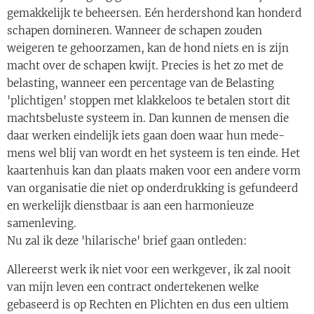
gemakkelijk te beheersen. Eén herdershond kan honderd
schapen domineren. Wanneer de schapen zouden
weigeren te gehoorzamen, kan de hond niets en is zijn
macht over de schapen kwijt. Precies is het zo met de
belasting, wanneer een percentage van de Belasting
'plichtigen' stoppen met klakkeloos te betalen stort dit
machtsbeluste systeem in. Dan kunnen de mensen die
daar werken eindelijk iets gaan doen waar hun mede-
mens wel blij van wordt en het systeem is ten einde. Het
kaartenhuis kan dan plaats maken voor een andere vorm
van organisatie die niet op onderdrukking is gefundeerd
en werkelijk dienstbaar is aan een harmonieuze
samenleving.
Nu zal ik deze 'hilarische' brief gaan ontleden:
Allereerst werk ik niet voor een werkgever, ik zal nooit
van mijn leven een contract ondertekenen welke
gebaseerd is op Rechten en Plichten en dus een ultiem