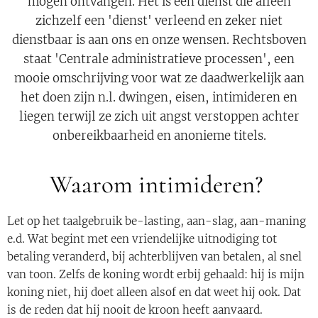
mogen ontvangen. Het is een dienst die alleen
zichzelf een 'dienst' verleend en zeker niet
dienstbaar is aan ons en onze wensen. Rechtsboven
staat 'Centrale administratieve processen', een
mooie omschrijving voor wat ze daadwerkelijk aan
het doen zijn n.l. dwingen, eisen, intimideren en
liegen terwijl ze zich uit angst verstoppen achter
onbereikbaarheid en anonieme titels.
Waarom intimideren?
Let op het taalgebruik be-lasting, aan-slag, aan-maning
e.d. Wat begint met een vriendelijke uitnodiging tot
betaling veranderd, bij achterblijven van betalen, al snel
van toon. Zelfs de koning wordt erbij gehaald: hij is mijn
koning niet, hij doet alleen alsof en dat weet hij ook. Dat
is de reden dat hij nooit de kroon heeft aanvaard.