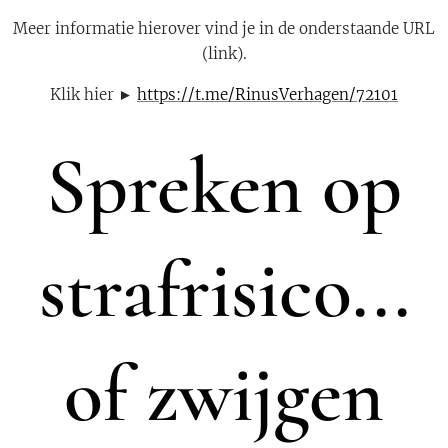
Meer informatie hierover vind je in de onderstaande URL
(link).
Klik hier ►
https://t.me/RinusVerhagen/72101
Spreken op
strafrisico...
of zwijgen