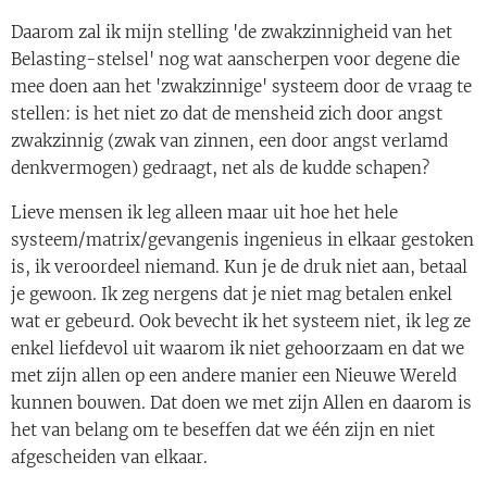
Daarom zal ik mijn stelling 'de zwakzinnigheid van het
Belasting-stelsel' nog wat aanscherpen voor degene die
mee doen aan het 'zwakzinnige' systeem door de vraag te
stellen: is het niet zo dat de mensheid zich door angst
zwakzinnig (zwak van zinnen, een door angst verlamd
denkvermogen) gedraagt, net als de kudde schapen?
Lieve mensen ik leg alleen maar uit hoe het hele
systeem/matrix/gevangenis ingenieus in elkaar gestoken
is, ik veroordeel niemand. Kun je de druk niet aan, betaal
je gewoon. Ik zeg nergens dat je niet mag betalen enkel
wat er gebeurd. Ook bevecht ik het systeem niet, ik leg ze
enkel liefdevol uit waarom ik niet gehoorzaam en dat we
met zijn allen op een andere manier een Nieuwe Wereld
kunnen bouwen. Dat doen we met zijn Allen en daarom is
het van belang om te beseffen dat we één zijn en niet
afgescheiden van elkaar.