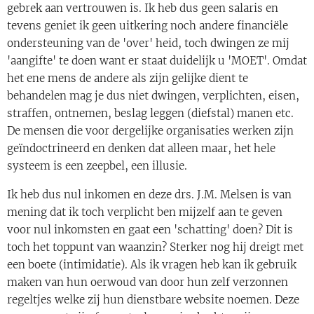
gebrek aan vertrouwen is. Ik heb dus geen salaris en
tevens geniet ik geen uitkering noch andere financiële
ondersteuning van de 'over' heid, toch dwingen ze mij
'aangifte' te doen want er staat duidelijk u 'MOET'. Omdat
het ene mens de andere als zijn gelijke dient te
behandelen mag je dus niet dwingen, verplichten, eisen,
straffen, ontnemen, beslag leggen (diefstal) manen etc.
De mensen die voor dergelijke organisaties werken zijn
geïndoctrineerd en denken dat alleen maar, het hele
systeem is een zeepbel, een illusie.
Ik heb dus nul inkomen en deze drs. J.M. Melsen is van
mening dat ik toch verplicht ben mijzelf aan te geven
voor nul inkomsten en gaat een 'schatting' doen? Dit is
toch het toppunt van waanzin? Sterker nog hij dreigt met
een boete (intimidatie). Als ik vragen heb kan ik gebruik
maken van hun oerwoud van door hun zelf verzonnen
regeltjes welke zij hun dienstbare website noemen. Deze