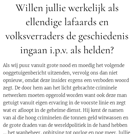
Willen jullie werkelijk als
ellendige lafaards en
volksverraders de geschiedenis
ingaan i.p.v. als helden?
Als wij puur vanuit grote nood en moedig het volgende
ooggetuigenbericht uitzenden, vervolg ons dan niet
opnieuw, omdat deze insider ergens een verboden woord
zegt. De door hem aan het licht gebrachte criminele
netwerken moeten opgerold worden want ook deze man
getuigt vanuit eigen ervaring in de voorste linie en zegt
wat er afloopt in de geheime dienst. Hij kent de namen
van al die hoog criminelen die tonnen geld witwassen en
de grote draden van de wereldpolitiek in de hand hebben
... het wanbeheer, ophitsing tot oorlog en nog meer. Jullie