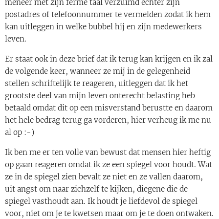
meneer met zijn ferme taal verzuimd echter zijn
postadres of telefoonnummer te vermelden zodat ik hem
kan uitleggen in welke bubbel hij en zijn medewerkers
leven.
Er staat ook in deze brief dat ik terug kan krijgen en ik zal
de volgende keer, wanneer ze mij in de gelegenheid
stellen schriftelijk te reageren, uitleggen dat ik het
grootste deel van mijn leven onterecht belasting heb
betaald omdat dit op een misverstand berustte en daarom
het hele bedrag terug ga vorderen, hier verheug ik me nu
al op :-)
Ik ben me er ten volle van bewust dat mensen hier heftig
op gaan reageren omdat ik ze een spiegel voor houdt. Wat
ze in de spiegel zien bevalt ze niet en ze vallen daarom,
uit angst om naar zichzelf te kijken, diegene die de
spiegel vasthoudt aan. Ik houdt je liefdevol de spiegel
voor, niet om je te kwetsen maar om je te doen ontwaken.