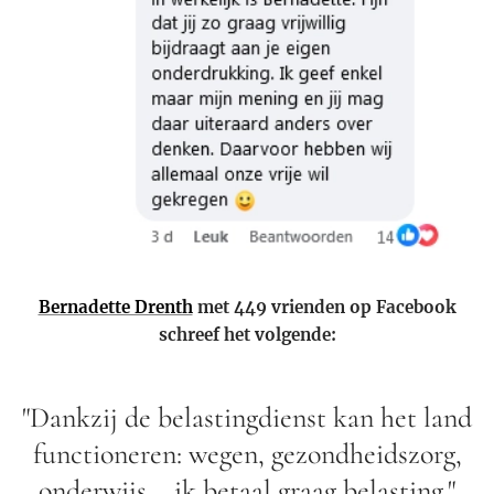
Bernadette Drenth
met 449 vrienden op Facebook
schreef het volgende:
"Dankzij de belastingdienst kan het land
functioneren: wegen, gezondheidszorg,
onderwijs... ik betaal graag belasting."