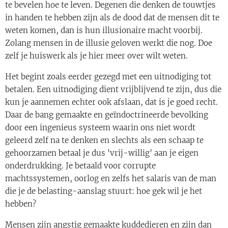
te bevelen hoe te leven. Degenen die denken de touwtjes
in handen te hebben zijn als de dood dat de mensen dit te
weten komen, dan is hun illusionaire macht voorbij.
Zolang mensen in de illusie geloven werkt die nog. Doe
zelf je huiswerk als je hier meer over wilt weten.
Het begint zoals eerder gezegd met een uitnodiging tot
betalen. Een uitnodiging dient vrijblijvend te zijn, dus die
kun je aannemen echter ook afslaan, dat is je goed recht.
Daar de bang gemaakte en geïndoctrineerde bevolking
door een ingenieus systeem waarin ons niet wordt
geleerd zelf na te denken en slechts als een schaap te
gehoorzamen betaal je dus 'vrij-willig' aan je eigen
onderdrukking. Je betaald voor corrupte
machtssystemen, oorlog en zelfs het salaris van de man
die je de belasting-aanslag stuurt: hoe gek wil je het
hebben?
Mensen zijn angstig gemaakte kuddedieren en zijn dan