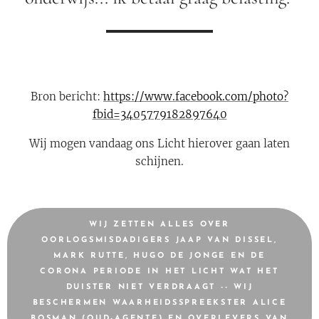
Bron bericht:
https://www.facebook.com/photo?
fbid=3405779182897640
Wij mogen vandaag ons Licht hierover gaan laten
schijnen.
WIJ ZETTEN ALLES OVER
OORLOGSMISDADIGERS JAAP VAN DISSEL,
MARK RUTTE, HUGO DE JONGE EN DE
CORONA PERIODE IN HET LICHT WAT HET
DUISTER NIET VERDRAAGT -- WIJ
BESCHERMEN WAARHEIDSSPREEKSTER ALICE
BOSMAN (OUD-AGENTE) EN OVERLEVERS VAN