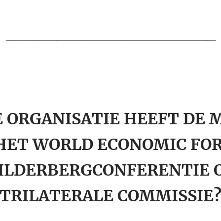
_________________________
 ORGANISATIE HEEFT DE 
 HET WORLD ECONOMIC FOR
BILDERBERGCONFERENTIE O
TRILATERALE COMMISSIE