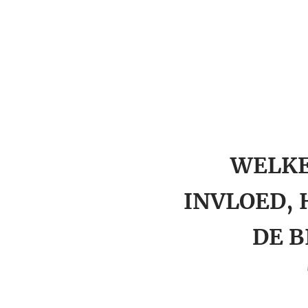
WELKE
INVLOED,
DE 