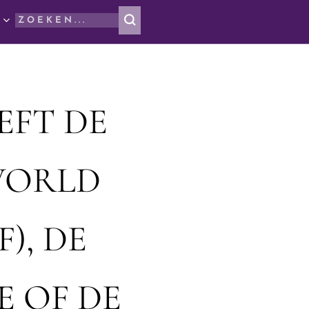
EFT DE
WORLD
), DE
 OF DE