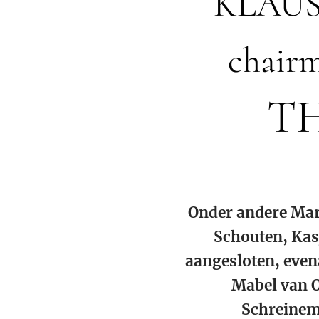
KLAUS
chair
TH
Onder andere Mar
Schouten, Kas
aangesloten, even
Mabel van O
Schreinem