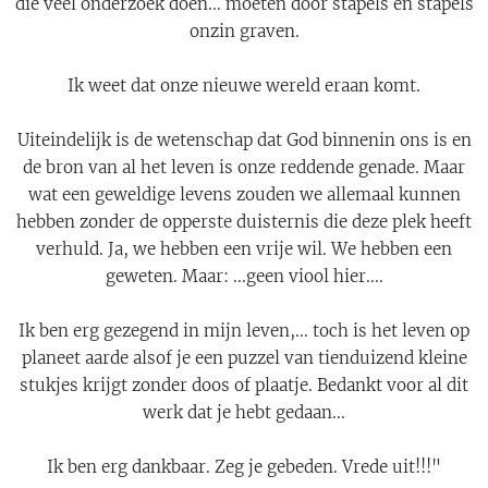
die veel onderzoek doen... moeten door stapels en stapels
onzin graven.
Ik weet dat onze nieuwe wereld eraan komt.
Uiteindelijk is de wetenschap dat God binnenin ons is en
de bron van al het leven is onze reddende genade. Maar
wat een geweldige levens zouden we allemaal kunnen
hebben zonder de opperste duisternis die deze plek heeft
verhuld. Ja, we hebben een vrije wil. We hebben een
geweten. Maar: ...geen viool hier....
Ik ben erg gezegend in mijn leven,... toch is het leven op
planeet aarde alsof je een puzzel van tienduizend kleine
stukjes krijgt zonder doos of plaatje. Bedankt voor al dit
werk dat je hebt gedaan...
Ik ben erg dankbaar. Zeg je gebeden. Vrede uit!!!"