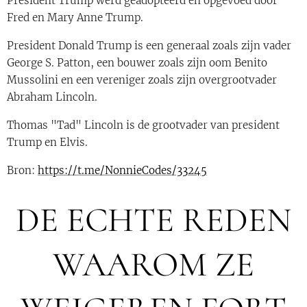
President Trump werd geadopteerd en opgevoed door
Fred en Mary Anne Trump.
President Donald Trump is een generaal zoals zijn vader
George S. Patton, een bouwer zoals zijn oom Benito
Mussolini en een vereniger zoals zijn overgrootvader
Abraham Lincoln.
Thomas "Tad" Lincoln is de grootvader van president
Trump en Elvis.
Bron:
https://t.me/NonnieCodes/33245
DE ECHTE REDEN
WAAROM ZE