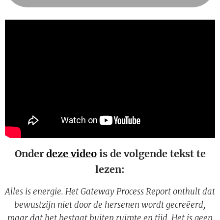
Onder
deze video
is de volgende tekst te
lezen:
Alles is energie. Het Gateway Process Report onthult dat
bewustzijn niet door de hersenen wordt gecreëerd,
maar dat het bestaat buiten ruimte en tijd. Het is geen