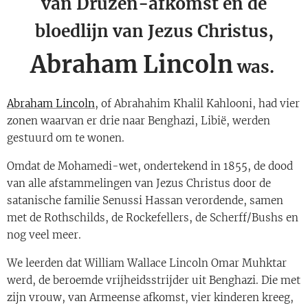
van Druzen-afkomst en de
bloedlijn van Jezus Christus,
Abraham Lincoln
was.
Abraham Lincoln
, of Abrahahim Khalil Kahlooni, had vier
zonen waarvan er drie naar Benghazi, Libië, werden
gestuurd om te wonen.
Omdat de Mohamedi-wet, ondertekend in 1855, de dood
van alle afstammelingen van Jezus Christus door de
satanische familie Senussi Hassan verordende, samen
met de Rothschilds, de Rockefellers, de Scherff/Bushs en
nog veel meer.
We leerden dat William Wallace Lincoln Omar Muhktar
werd, de beroemde vrijheidsstrijder uit Benghazi. Die met
zijn vrouw, van Armeense afkomst, vier kinderen kreeg,