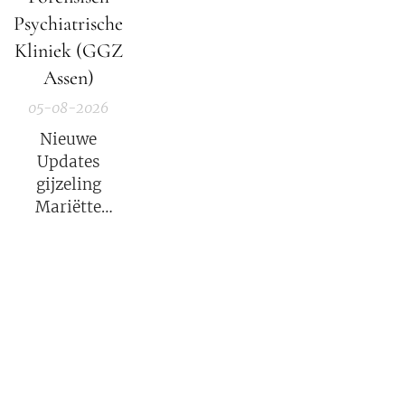
Psychiatrische
Kliniek (GGZ
Assen)
05-08-2026
Nieuwe
Updates
gijzeling
Mariëtte
Groothoff.