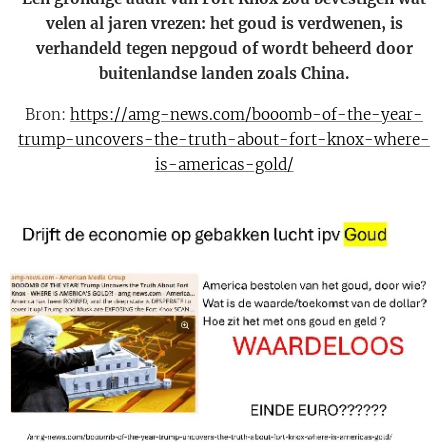
velen al jaren vrezen: het goud is verdwenen, is
verhandeld tegen nepgoud of wordt beheerd door
buitenlandse landen zoals China.
Bron:
https://amg-news.com/booomb-of-the-year-
trump-uncovers-the-truth-about-fort-knox-where-
is-americas-gold/