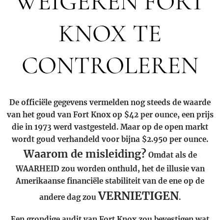
WEIGEREN FORT
KNOX TE
CONTROLEREN
De officiële gegevens vermelden nog steeds de waarde
van het goud van Fort Knox op $42 per ounce, een prijs
die in 1973 werd vastgesteld. Maar op de open markt
wordt goud verhandeld voor bijna $2.950 per ounce.
Waarom de misleiding?
Omdat als de
WAARHEID zou worden onthuld, het de illusie van
Amerikaanse financiële stabiliteit van de ene op de
VERNIETIGEN
andere dag zou
.
Een grondige audit van Fort Knox zou bevestigen wat