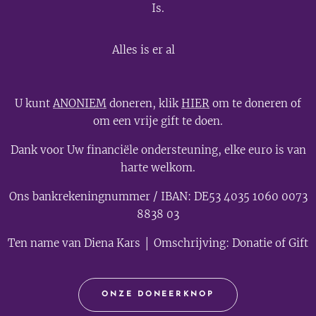
Is.
💫
Alles is er al
U kunt
ANONIEM
doneren, klik
HIER
om te doneren of
om een vrije gift te doen.
Dank voor Uw financiële ondersteuning, elke euro is van
harte welkom.
Ons bankrekeningnummer / IBAN: DE53 4035 1060 0073
8838 03
Ten name van Diena Kars │ Omschrijving: Donatie of Gift
ONZE DONEERKNOP