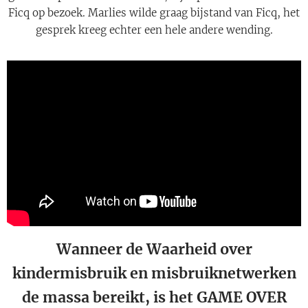
Ficq op bezoek. Marlies wilde graag bijstand van Ficq, het
gesprek kreeg echter een hele andere wending.
Wanneer de Waarheid over
kindermisbruik en misbruiknetwerken
de massa bereikt, is het GAME OVER