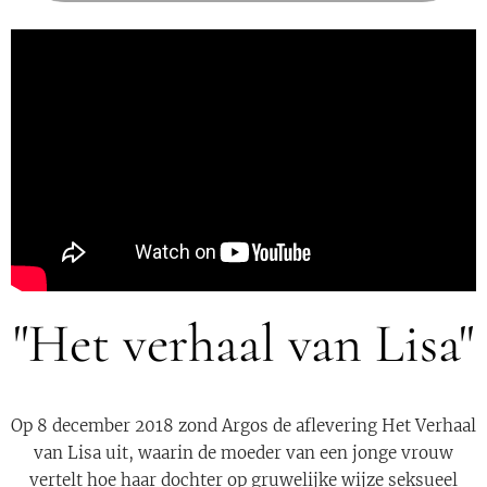
"Het verhaal van Lisa"
Op 8 december 2018 zond Argos de aflevering Het Verhaal
van Lisa uit, waarin de moeder van een jonge vrouw
vertelt hoe haar dochter op gruwelijke wijze seksueel