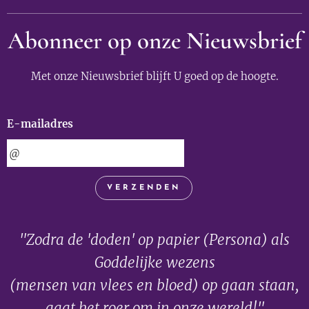
Abonneer op onze Nieuwsbrief
Met onze Nieuwsbrief blijft U goed op de hoogte.
E-mailadres
VERZENDEN
"Zodra de 'doden' op papier (Persona) als
Goddelijke wezens
(mensen van vlees en bloed) op gaan staan,
gaat het roer om in onze wereld!"