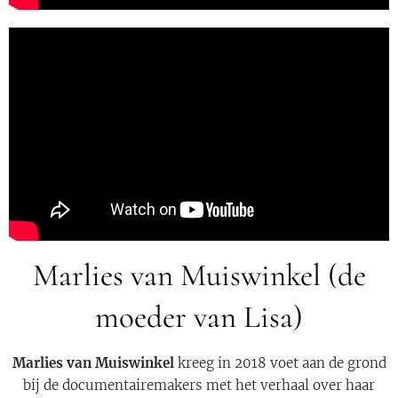
Marlies van Muiswinkel (de
moeder van Lisa)
Marlies van Muiswinkel
kreeg in 2018 voet aan de grond
bij de documentairemakers met het verhaal over haar