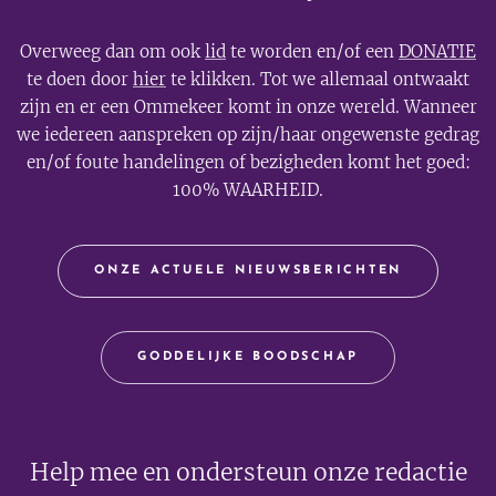
Overweeg dan om ook
lid
te worden en/of een
DONATIE
te doen door
hier
te klikken. Tot we allemaal ontwaakt
zijn en er een Ommekeer komt in onze wereld. Wanneer
we iedereen aanspreken op zijn/haar ongewenste gedrag
en/of foute handelingen of bezigheden komt het goed:
100% WAARHEID.
ONZE ACTUELE NIEUWSBERICHTEN
GODDELIJKE BOODSCHAP
Help mee en ondersteun onze redactie