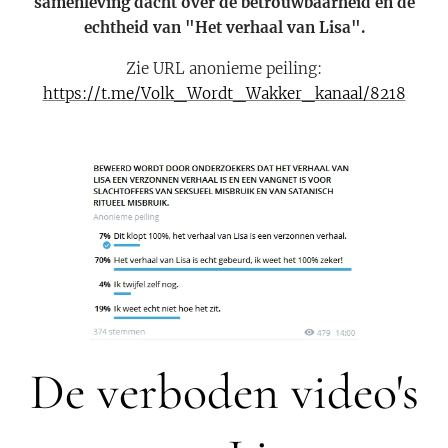
samenleving dacht over de betrouwbaarheid en de
echtheid van "Het verhaal van Lisa".
Zie URL anonieme peiling:
https://t.me/Volk_Wordt_Wakker_kanaal/8218
De verboden video's