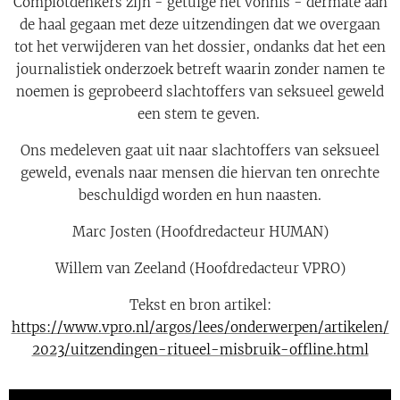
Complotdenkers zijn - getuige het vonnis - dermate aan
de haal gegaan met deze uitzendingen dat we overgaan
tot het verwijderen van het dossier, ondanks dat het een
journalistiek onderzoek betreft waarin zonder namen te
noemen is geprobeerd slachtoffers van seksueel geweld
een stem te geven.
Ons medeleven gaat uit naar slachtoffers van seksueel
geweld, evenals naar mensen die hiervan ten onrechte
beschuldigd worden en hun naasten.
Marc Josten (Hoofdredacteur HUMAN)
Willem van Zeeland (Hoofdredacteur VPRO)
Tekst en bron artikel:
https://www.vpro.nl/argos/lees/onderwerpen/artikelen/
2023/uitzendingen-ritueel-misbruik-offline.html