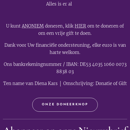
💫
Alles is er al
U kunt
ANONIEM
doneren, klik
HIER
om te doneren of
om een vrije gift te doen.
Dank voor Uw financiële ondersteuning, elke euro is van
harte welkom.
Ons bankrekeningnummer / IBAN: DE53 4035 1060 0073
8838 03
Ten name van Diena Kars │ Omschrijving: Donatie of Gift
ONZE DONEERKNOP