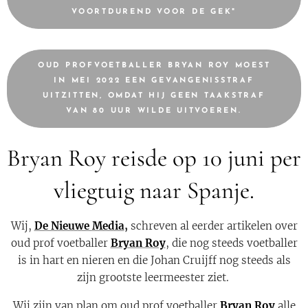
VOORTDUREND VOOR DE GEK"
OUD PROFVOETBALLER BRYAN ROY MOEST
IN MEI 2022 EEN GEVANGENISSTRAF
UITZITTEN, OMDAT HIJ GEEN TAAKSTRAF
VAN 80 UUR WILDE UITVOEREN.
Bryan Roy reisde op 10 juni per
vliegtuig naar Spanje.
Wij,
De Nieuwe
Media
,
schreven al eerder artikelen over
oud prof voetballer
Bryan Roy
, die nog steeds voetballer
is in hart en nieren en die Johan Cruijff nog steeds als
zijn grootste leermeester ziet.
Wij zijn van plan om oud prof voetballer
Bryan Roy
alle