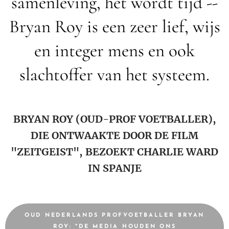
samenleving, het wordt tijd --
Bryan Roy is een zeer lief, wijs
en integer mens en ook
slachtoffer van het systeem.
BRYAN ROY (OUD-PROF VOETBALLER),
DIE ONTWAAKTE DOOR DE FILM
"ZEITGEIST", BEZOEKT CHARLIE WARD
IN SPANJE
OUD NEDERLANDS PROFVOETBALLER BRYAN
ROY: "DE MEDIA HOUDEN ONS