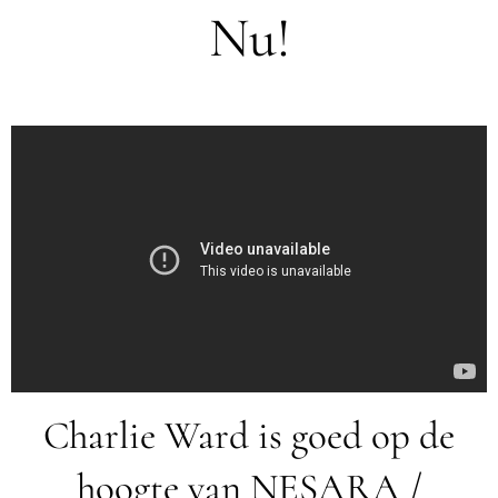
Nu!
Charlie Ward is goed op de
hoogte van NESARA /