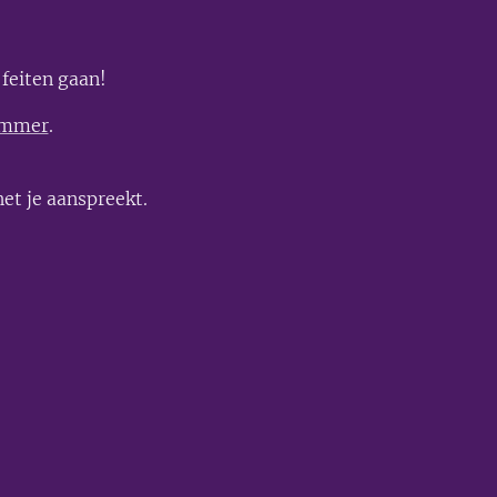
feiten gaan!
ummer
.
et je aanspreekt.