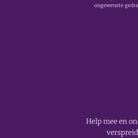
ongewenste gedra
Help mee en on
verspreid