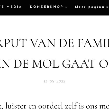
WE MEDIA
DONEERKNOP
Meer pagina's
RPUT VAN DE FAMI
N DE MOL GAAT 
11-05-2022
, luister en oordeel zelf is ons m