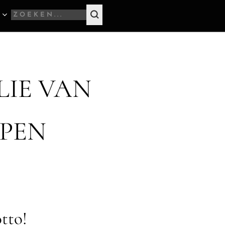
LIE VAN
OPEN
otto!