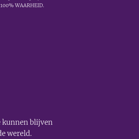
d: 100% WAARHEID.
 kunnen blijven
de wereld.