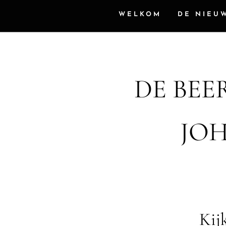
WELKOM
DE NIEU
DE BEE
JOH
Kijk