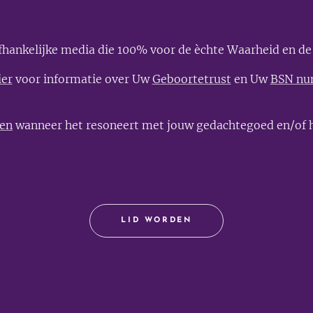
afhankelijke media die 100% voor de èchte Waarheid en de 
ier
voor informatie over Uw
Geboortetrust
en Uw
BSN n
len
wanneer het resoneert met jouw gedachtegoed en/of h
LID WORDEN