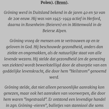
Polen). (
Bron
).
Gröning werd in Duitsland bekend in de jaren 40 en 50 van
de 20e eeuw. Hij was van 1945-1949 actief in Herford,
daarna in Rosenheim (Beieren) en in Mittenwald in de
Beierse Alpen.
Gröning
vroeg de mensen om te vertrouwen op en te
geloven in God. Hij beschouwde gezondheid, anders dan
ziekte en ongemakken, als de natuurlijke staat van alle
levende wezens. Hij stelde dat gezondheid (en de genezing
van ziekten) wordt bewerkstelligd door de absorptie van een
goddelijke levenskracht, die door hem "Heilstrom" genoemd
werd.
Gröning stelde, dat niet alleen persoonlijke aanraking kon
genezen, maar ook het aanraken van voorwerpen, die door
hem waren "ingestraald". Er ontstond een levendige handel
in zgn. Gröning-eieren", balletjes van stanniool die soms