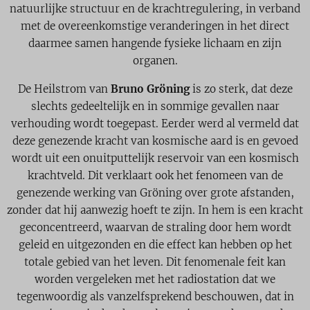
natuurlijke structuur en de krachtregulering, in verband
met de overeenkomstige veranderingen in het direct
daarmee samen hangende fysieke lichaam en zijn
organen.
De Heilstrom van
Bruno Gröning
is zo sterk, dat deze
slechts gedeeltelijk en in sommige gevallen naar
verhouding wordt toegepast. Eerder werd al vermeld dat
deze genezende kracht van kosmische aard is en gevoed
wordt uit een onuitputtelijk reservoir van een kosmisch
krachtveld. Dit verklaart ook het fenomeen van de
genezende werking van Gröning over grote afstanden,
zonder dat hij aanwezig hoeft te zijn. In hem is een kracht
geconcentreerd, waarvan de straling door hem wordt
geleid en uitgezonden en die effect kan hebben op het
totale gebied van het leven. Dit fenomenale feit kan
worden vergeleken met het radiostation dat we
tegenwoordig als vanzelfsprekend beschouwen, dat in