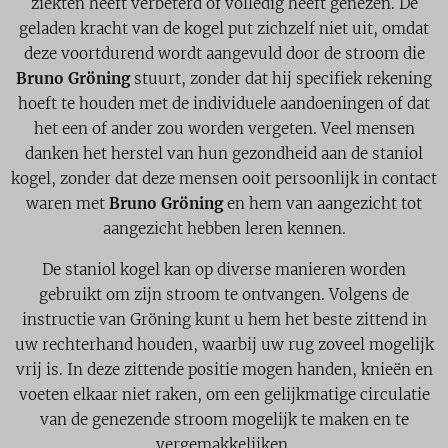
ziekten heeft verbeterd of volledig heeft genezen. De
geladen kracht van de kogel put zichzelf niet uit, omdat
deze voortdurend wordt aangevuld door de stroom die
Bruno Gröning
stuurt, zonder dat hij specifiek rekening
hoeft te houden met de individuele aandoeningen of dat
het een of ander zou worden vergeten. Veel mensen
danken het herstel van hun gezondheid aan de staniol
kogel, zonder dat deze mensen ooit persoonlijk in contact
waren met
Bruno Gröning
en hem van aangezicht tot
aangezicht hebben leren kennen.
De staniol kogel kan op diverse manieren worden
gebruikt om zijn stroom te ontvangen. Volgens de
instructie van Gröning kunt u hem het beste zittend in
uw rechterhand houden, waarbij uw rug zoveel mogelijk
vrij is. In deze zittende positie mogen handen, knieën en
voeten elkaar niet raken, om een gelijkmatige circulatie
van de genezende stroom mogelijk te maken en te
vergemakkelijken.