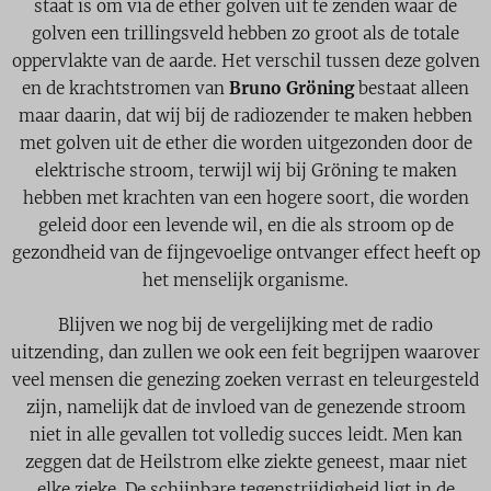
staat is om via de ether golven uit te zenden waar de
golven een trillingsveld hebben zo groot als de totale
oppervlakte van de aarde. Het verschil tussen deze golven
en de krachtstromen van
Bruno Gröning
bestaat alleen
maar daarin, dat wij bij de radiozender te maken hebben
met golven uit de ether die worden uitgezonden door de
elektrische stroom, terwijl wij bij Gröning te maken
hebben met krachten van een hogere soort, die worden
geleid door een levende wil, en die als stroom op de
gezondheid van de fijngevoelige ontvanger effect heeft op
het menselijk organisme.
Blijven we nog bij de vergelijking met de radio
uitzending, dan zullen we ook een feit begrijpen waarover
veel mensen die genezing zoeken verrast en teleurgesteld
zijn, namelijk dat de invloed van de genezende stroom
niet in alle gevallen tot volledig succes leidt. Men kan
zeggen dat de Heilstrom elke ziekte geneest, maar niet
elke zieke. De schijnbare tegenstrijdigheid ligt in de