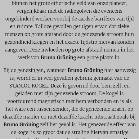
binnen het grote etherische veld van onze planeet,
vergelijkbaar met de radiogolven die eveneens
ongehinderd werken voorbij de aardse barrières van tijd
en ruimte. Talloze gevallen getuigen ervan dat zieke
mensen op grote afstand door de genezende stroom hun
gezondheid kregen en het exacte tijdstip hiervan konden
aangeven. Deze invloeden op grote afstand nemen in het
werk van
Bruno Gröning
een grote plaats in.
Bij de genezingen, wanneer
Bruno Gröning
niet aanwezig
is, wordt er in veel gevallen gebruik gemaakt van de
STANIOL KOGEL. Deze is gevormd door hem zelf, en
geladen met zijn genezende stroom. De kogel is
voortdurend magnetisch met hem verbonden en is als
het ware een tussen zender, die de genezende kracht op
dezelfde manier en met dezelfde kracht uitstraalt zoals bij
Bruno Gröning
zelf het geval is. Het genezende effect van
de kogel is zo groot dat de straling hiervan ernstige