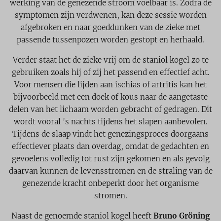
werking van de genezende stroom voelbaar is. Zodra de
symptomen zijn verdwenen, kan deze sessie worden
afgebroken en naar goeddunken van de zieke met
passende tussenpozen worden gestopt en herhaald.
Verder staat het de zieke vrij om de staniol kogel zo te
gebruiken zoals hij of zij het passend en effectief acht.
Voor mensen die lijden aan ischias of artritis kan het
bijvoorbeeld met een doek of kous naar de aangetaste
delen van het lichaam worden gebracht of gedragen. Dit
wordt vooral 's nachts tijdens het slapen aanbevolen.
Tijdens de slaap vindt het genezingsproces doorgaans
effectiever plaats dan overdag, omdat de gedachten en
gevoelens volledig tot rust zijn gekomen en als gevolg
daarvan kunnen de levensstromen en de straling van de
genezende kracht onbeperkt door het organisme
stromen.
Naast de genoemde staniol kogel heeft
Bruno Gröning