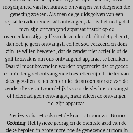
mogelijkheid van het kunnen ontvangen van diegenen die
genezing zoeken. Als men de geluidsgolven van een
bepaalde radio zender wil ontvangen, dan is het nodig dat
men zijn ontvangend apparaat instelt op de
overeenkomstige golf van de zender. Als dit niet gebeurt,
dan heb je geen ontvangst, en het zou verkeerd en dom
zijn, te willen beweren, dat de zender niet actief is of de
golf te zwak is om ons ontvangend apparaat te bereiken.
Daarbij moet bovendien worden opgemerkt dat er goede
en minder goed ontvangende toestellen zijn. In ieder van
deze gevallen is het echter niet de stroomsterkte van de
zender die verantwoordelijk is voor de slechte ontvangst
of helemaal geen ontvangst, maar alleen de ontvanger
c.q. zijn apparaat.
Precies zo is het ook met de krachtstroom van
Bruno
Gröning
. Het fysieke gedrag en de mentale aard van de
zieke bepalen in grote mate hoe de genezende stroom in