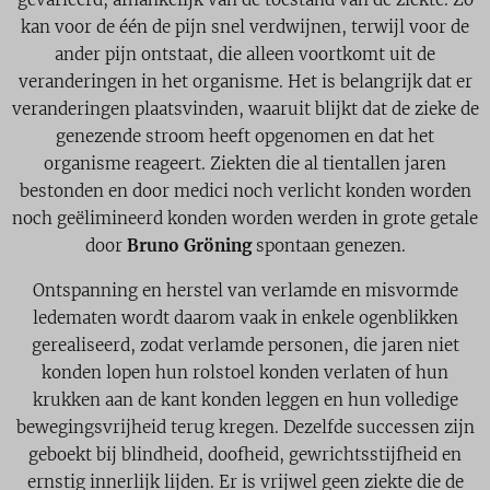
kan voor de één de pijn snel verdwijnen, terwijl voor de
ander pijn ontstaat, die alleen voortkomt uit de
veranderingen in het organisme. Het is belangrijk dat er
veranderingen plaatsvinden, waaruit blijkt dat de zieke de
genezende stroom heeft opgenomen en dat het
organisme reageert. Ziekten die al tientallen jaren
bestonden en door medici noch verlicht konden worden
noch geëlimineerd konden worden werden in grote getale
door
Bruno Gröning
spontaan genezen.
Ontspanning en herstel van verlamde en misvormde
ledematen wordt daarom vaak in enkele ogenblikken
gerealiseerd, zodat verlamde personen, die jaren niet
konden lopen hun rolstoel konden verlaten of hun
krukken aan de kant konden leggen en hun volledige
bewegingsvrijheid terug kregen. Dezelfde successen zijn
geboekt bij blindheid, doofheid, gewrichtsstijfheid en
ernstig innerlijk lijden. Er is vrijwel geen ziekte die de