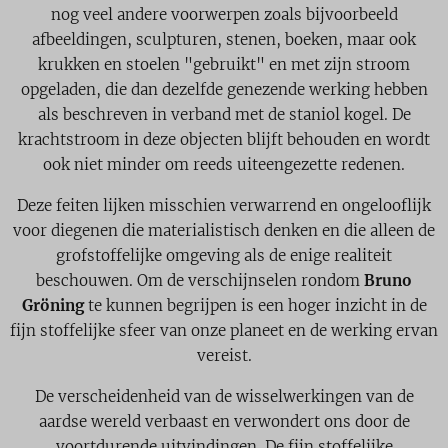
nog veel andere voorwerpen zoals bijvoorbeeld
afbeeldingen, sculpturen, stenen, boeken, maar ook
krukken en stoelen "gebruikt" en met zijn stroom
opgeladen, die dan dezelfde genezende werking hebben
als beschreven in verband met de staniol kogel. De
krachtstroom in deze objecten blijft behouden en wordt
ook niet minder om reeds uiteengezette redenen.
Deze feiten lijken misschien verwarrend en ongelooflijk
voor diegenen die materialistisch denken en die alleen de
grofstoffelijke omgeving als de enige realiteit
beschouwen. Om de verschijnselen rondom
Bruno
Gröning
te kunnen begrijpen is een hoger inzicht in de
fijn stoffelijke sfeer van onze planeet en de werking ervan
vereist.
De verscheidenheid van de wisselwerkingen van de
aardse wereld verbaast en verwondert ons door de
voortdurende uitvindingen. De fijn stoffelijke