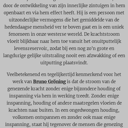
door de ontwikkeling van zijn innerlijke zintuigen in hem
openbaart en via hem effect heeft. Hij is een persoon met
uitzonderlijke vermogens die het gemiddelde van de
hedendaagse mensheid ver te boven gaat en is een uniek
fenomeen in onze westerse wereld. De krachtstroom
vloeit blijkbaar naar hem toe vanuit het onuitputtelijk
levensreservoir, zodat bij een nog zo'n grote en
langdurige gelijke uitstraling nooit een afzwakking of een
uitputting plaatsvindt.
Veelbetekenend en tegelijkertijd kenmerkend voor het
werk van
Bruno Gröning
is dat de stroom van de
genezende kracht zonder enige bijzondere houding of
inspanning via hem in werking treedt. Zonder enige
inspanning, houding of andere maatregelen vloeien de
krachten naar buiten. In een ongedwongen houding,
volkomen ontspannen en zonder ook maar enige
inspanning, staat hij tegenover de mensen die genezing