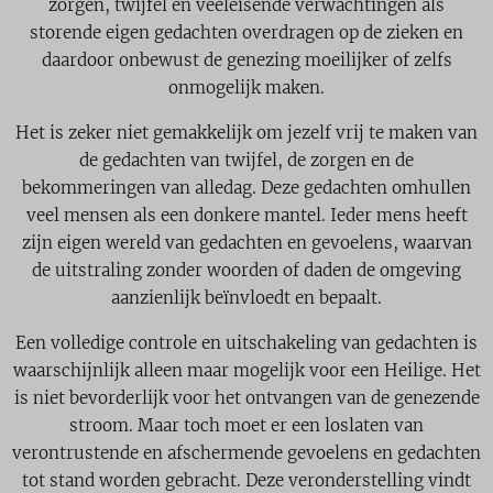
zorgen, twijfel en veeleisende verwachtingen als
storende eigen gedachten overdragen op de zieken en
daardoor onbewust de genezing moeilijker of zelfs
onmogelijk maken.
Het is zeker niet gemakkelijk om jezelf vrij te maken van
de gedachten van twijfel, de zorgen en de
bekommeringen van alledag. Deze gedachten omhullen
veel mensen als een donkere mantel. Ieder mens heeft
zijn eigen wereld van gedachten en gevoelens, waarvan
de uitstraling zonder woorden of daden de omgeving
aanzienlijk beïnvloedt en bepaalt.
Een volledige controle en uitschakeling van gedachten is
waarschijnlijk alleen maar mogelijk voor een Heilige. Het
is niet bevorderlijk voor het ontvangen van de genezende
stroom. Maar toch moet er een loslaten van
verontrustende en afschermende gevoelens en gedachten
tot stand worden gebracht. Deze veronderstelling vindt