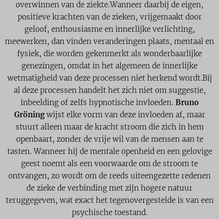
overwinnen van de ziekte.Wanneer daarbij de eigen,
positieve krachten van de zieken, vrijgemaakt door
geloof, enthousiasme en innerlijke verlichting,
meewerken, dan vinden veranderingen plaats, mentaal en
fysiek, die worden gekenmerkt als wonderbaarlijke
genezingen, omdat in het algemeen de innerlijke
wetmatigheid van deze processen niet herkend wordt.Bij
al deze processen handelt het zich niet om suggestie,
inbeelding of zelfs hypnotische invloeden.
Bruno
Gröning
wijst elke vorm van deze invloeden af, maar
stuurt alleen maar de kracht stroom die zich in hem
openbaart, zonder de vrije wil van de mensen aan te
tasten. Wanneer hij de mentale openheid en een gelovige
geest noemt als een voorwaarde om de stroom te
ontvangen, zo wordt om de reeds uiteengezette redenen
de zieke de verbinding met zijn hogere natuur
teruggegeven, wat exact het tegenovergestelde is van een
psychische toestand.