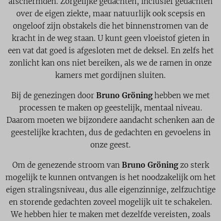
afschermden. Zorgelijke gedachten, inclusief gedachten
over de eigen ziekte, maar natuurlijk ook scepsis en
ongeloof zijn obstakels die het binnenstromen van de
kracht in de weg staan. U kunt geen vloeistof gieten in
een vat dat goed is afgesloten met de deksel. En zelfs het
zonlicht kan ons niet bereiken, als we de ramen in onze
kamers met gordijnen sluiten.
Bij de genezingen door
Bruno Gröning
hebben we met
processen te maken op geestelijk, mentaal niveau.
Daarom moeten we bijzondere aandacht schenken aan de
geestelijke krachten, dus de gedachten en gevoelens in
onze geest.
Om de genezende stroom van
Bruno Gröning
zo sterk
mogelijk te kunnen ontvangen is het noodzakelijk om het
eigen stralingsniveau, dus alle eigenzinnige, zelfzuchtige
en storende gedachten zoveel mogelijk uit te schakelen.
We hebben hier te maken met dezelfde vereisten, zoals