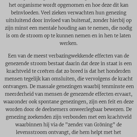
het organisme wordt opgenomen en hoe deze dit kan
beïnvloeden. Veel zieken verwachten hun genezing
uitsluitend door invloed van buitenaf, zonder hierbij op
zijn minst een mentale houding aan te nemen, die nodig
is om de stroom op te kunnen nemen en in hen te laten
werken.
Een van de meest verbazingwekkende effecten van de
genezende stroom bestaat daarin dat deze in staat is een
krachtveld te creëren dat zo breed is dat het honderden
mensen tegelijk kan omsluiten, die vervolgens de kracht
ontvangen. De massale genezingen waarbij tenminste een
meerderheid van mensen de genezende effecten ervaart,
waaronder ook spontane genezingen, zijn een feit en deze
worden door de deelnemers onweerlegbaar bewezen. De
genezing zoekenden zijn verbonden met een krachtveld
waarbinnen hij via de "zender van Gröning" de
levensstroom ontvangt, die hem helpt met het