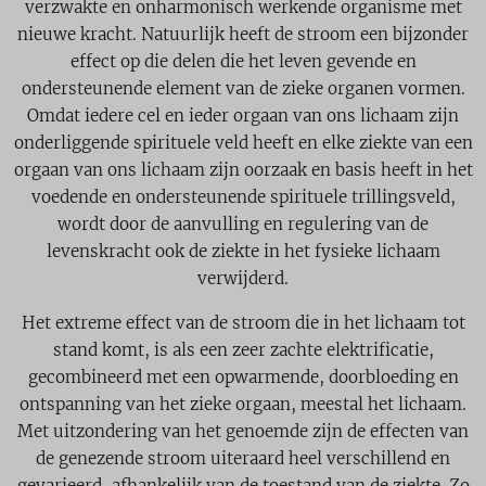
verzwakte en onharmonisch werkende organisme met
nieuwe kracht. Natuurlijk heeft de stroom een bijzonder
effect op die delen die het leven gevende en
ondersteunende element van de zieke organen vormen.
Omdat iedere cel en ieder orgaan van ons lichaam zijn
onderliggende spirituele veld heeft en elke ziekte van een
orgaan van ons lichaam zijn oorzaak en basis heeft in het
voedende en ondersteunende spirituele trillingsveld,
wordt door de aanvulling en regulering van de
levenskracht ook de ziekte in het fysieke lichaam
verwijderd.
Het extreme effect van de stroom die in het lichaam tot
stand komt, is als een zeer zachte elektrificatie,
gecombineerd met een opwarmende, doorbloeding en
ontspanning van het zieke orgaan, meestal het lichaam.
Met uitzondering van het genoemde zijn de effecten van
de genezende stroom uiteraard heel verschillend en
gevarieerd, afhankelijk van de toestand van de ziekte. Zo