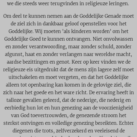
we die steeds weer terugvinden in religieuze leringen.
Om deel te kunnen nemen aan de Goddelijke Genade moet
de ziel zich in dankbaar geloof openstellen voor het
Goddelijke. Wij moeten 'als kinderen worden' om het
Goddelijke Goed te kunnen ontvangen. Niet onvolwassen
en zonder verantwoording, maar zonder schuld, zonder
afgunst, haat en zonder verlangen naar wereldse macht,
aardse bezittingen en genot. Keer op keer vinden we de
religieuze eis uitgedrukt dat de mens zijn lagere zelf moet
uitschakelen en moet vergeten, en dat het Goddelijke
alleen tot openbaring kan komen in de gelovige ziel, die
zich naar het goede en het ware richt. De ervaring heeft in
talloze gevallen geleerd, dat de nederige, die nederig en
eerbiedig hun lot en hun genezing aan de voorzienigheid
van God toevertrouwden, de genezende stroom het
sterkst ontvingen en volledige genezing bereikten. Echter
diegenen die trots, zelfverzekerd en veeleisend de