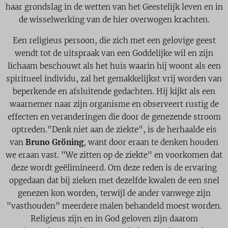
haar grondslag in de wetten van het Geestelijk leven en in
de wisselwerking van de hier overwogen krachten.
Een religieus persoon, die zich met een gelovige geest
wendt tot de uitspraak van een Goddelijke wil en zijn
lichaam beschouwt als het huis waarin hij woont als een
spiritueel individu, zal het gemakkelijkst vrij worden van
beperkende en afsluitende gedachten. Hij kijkt als een
waarnemer naar zijn organisme en observeert rustig de
effecten en veranderingen die door de genezende stroom
optreden."Denk niet aan de ziekte", is de herhaalde eis
van
Bruno Gröning
, want door eraan te denken houden
we eraan vast. "We zitten op de ziekte" en voorkomen dat
deze wordt geëlimineerd. Om deze reden is de ervaring
opgedaan dat bij zieken met dezelfde kwalen de een snel
genezen kon worden, terwijl de ander vanwege zijn
"vasthouden" meerdere malen behandeld moest worden.
Religieus zijn en in God geloven zijn daarom