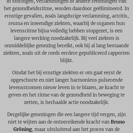
in storingen, verlammingen of andere remmingen van
het gezondheidsritme, worden daardoor geëlimineerd. In
ernstige gevallen, zoals langdurige verlamming, artritis,
reuma en inwendige ziekten, waarbij de organen hun
levensritme bijna volledig hebben stopgezet, is een
langere werking noodzakelijk. Bij veel ziekten is
onmiddellijke genezing bereikt, ook bij al lang bestaande
ziekten, zoals uit de reeds eerdere gepubliceerd rapporten
blijkt.
Omdat het bij ernstige ziekten er om gaat eerst de
opgeschorte en niet langer harmonieus pulserende
levensstromen nieuw leven in te blazen, ze kracht te
geven en het ritme van de gezondheid in beweging te
zetten, is herhaalde actie noodzakelijk.
Dergelijke genezingen die een langere tijd vergen, zijn
niet te wijten aan de ontoereikende kracht van
Bruno
Gröning
, maar uitsluitend aan het proces van de