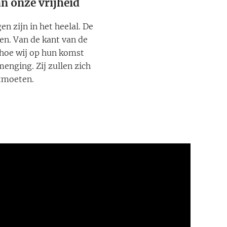
n onze vrijheid
n zijn in het heelal. De
en. Van de kant van de
 hoe wij op hun komst
menging. Zij zullen zich
ntmoeten.