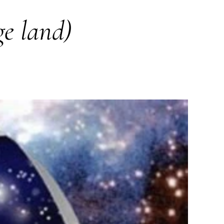
ge land)