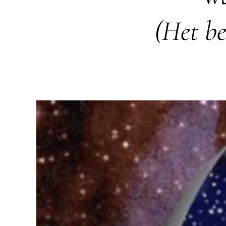
(Het be