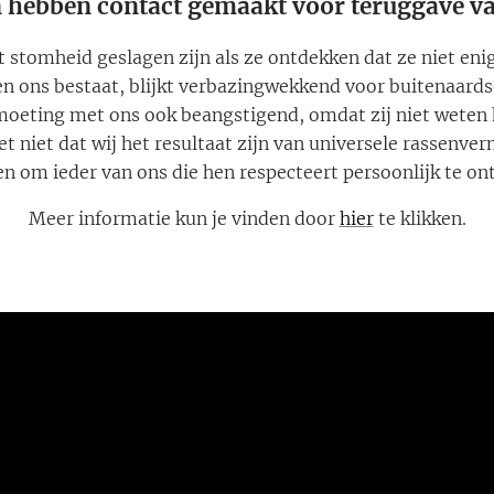
 hebben contact gemaakt voor teruggave va
stomheid geslagen zijn als ze ontdekken dat ze niet enige
ssen ons bestaat, blijkt verbazingwekkend voor buitenaards
tmoeting met ons ook beangstigend, omdat zij niet weten
t niet dat wij het resultaat zijn van universele rassenver
n om ieder van ons die hen respecteert persoonlijk te o
Meer informatie kun je vinden door
hier
te klikken.