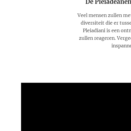
De Pleiadeanen
Veel mensen zullen met 
diversiteit die er tu
Pleiadiani is een on
zullen reageren. Vergee
inspanne