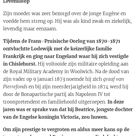
Levensloop
Zijn moeder was zeer bezorgd over de jonge Eugène en
voedde hem streng op. Hij was als kind zwak en ziekelijk,
levendig maar eenzaam.
Tijdens de Frans-Pruisische Oorlog van 1870-1871
ontvluchtte Lodewijk met de keizerlijke familie
Frankrijk en ging naar Engeland waar hij zich vestigde
in Chislehurst.
Hij voltooide zijn militaire opleiding aan
de Royal Military Academy in Woolwich. Na de dood van
zijn vader op 9 januari 1873 noemde hij zich
graaf van
Pierrefonds
en bij zijn meerderjarigheid in 1874 werd hij
door de Bonapartische partij als Napoleon IV tot
troonpretendent en familiehoofd uitgeroepen.
In deze
jaren was er sprake van dat hij Beatrice, jongste dochter
van de Engelse koningin Victoria, zou huwen.
Om zijn prestige te vergroten en aldus meer kans op de