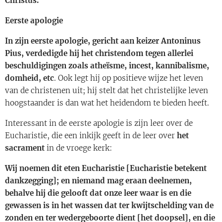
Christus.
Eerste apologie
In zijn eerste apologie, gericht aan keizer Antoninus
Pius, verdedigde hij het christendom tegen allerlei
beschuldigingen zoals atheïsme, incest, kannibalisme,
domheid, etc
. Ook legt hij op positieve wijze het leven
van de christenen uit; hij stelt dat het christelijke leven
hoogstaander is dan wat het heidendom te bieden heeft.
Interessant in de eerste apologie is zijn leer over de
Eucharistie, die een inkijk geeft in de leer over
het
sacrament
in de vroege kerk:
Wij noemen dit eten Eucharistie [Eucharistie betekent
dankzegging]; en niemand mag eraan deelnemen,
behalve hij die gelooft dat onze leer waar is en die
gewassen is in het wassen dat ter kwijtschelding van de
zonden en ter wedergeboorte dient [het doopsel], en die