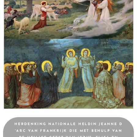
HERDENKING NATIONALE HELDIN JEANNE D
'ARC VAN FRANKRIJK DIE MET BEHULP VAN