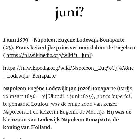
juni?
1 juni 1879 - Napoleon Eugène Lodewijk Bonaparte
(23), Frans keizerlijke prins vermoord door de Engelsen
(
https://nl.wikipedia.org/wiki/1_juni
)
https://nl.wikipedia.org/wiki/Napoleon_Eug%C3%A8ne
_Lodewijk_Bonaparte
Napoleon Eugène Lodewijk Jan Jozef Bonaparte
(Parijs,
16 maart 1856 - bij Ulundi, 1 juni 1879),
prince impérial
,
bijgenaamd
Loulou
, was de enige zoon van keizer
Napoleon III en keizerin Eugénie de Montijo.
Hij was de
kleinzoon van Lodewijk Napoleon Bonaparte, de
koning van Holland.