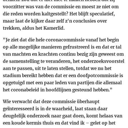
voorzitter was van de commissie en moest ze niet om
die reden worden kaltgestellt? Het blijft speculatief,
maar laat de kijker daar zelf z'n conclusies over
trekken, aldus het Kamerlid.
"Je ziet dat die hele coronacommissie vanaf het begin
op alle mogelijke manieren gefrustreerd is en dat er tal
van machten en krachten continu bezig zijn geweest om
de samenstelling te veranderen, het onderzoeksvoorstel
aan te passen, uit te laten stellen, totdat we nu het
stadium bereikt hebben dat er een doofpotcommissie is
opgetuigd met een paar leden van partijen die allemaal
het coronabeleid in hoofdlijnen gesteund hebben."
Wie verwacht dat deze commissie überhaupt
geïnteresseerd is in de waarheid, laat staan daar
deugdelijk onderzoek naar gaat doen, komt helaas van
een koude kermis thuis en dat vind ik – gelet op het