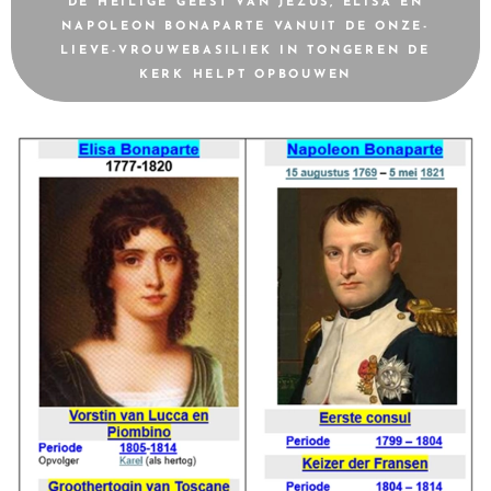
DE HEILIGE GEEST VAN JEZUS, ELISA EN
NAPOLEON BONAPARTE VANUIT DE ONZE-
LIEVE-VROUWEBASILIEK IN TONGEREN DE
KERK HELPT OPBOUWEN