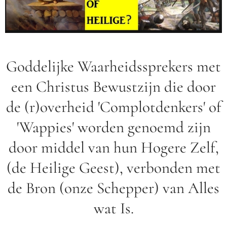
Goddelijke Waarheidssprekers met
een Christus Bewustzijn die door
de (r)overheid 'Complotdenkers' of
'Wappies' worden genoemd zijn
door middel van hun Hogere Zelf,
(de Heilige Geest), verbonden met
de Bron (onze Schepper) van Alles
wat Is.