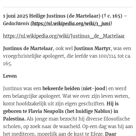
1 juni 2025 Heilige Justinus (de Martelaar) († c. 165) –
Gedachtenis
(https://nl.wikipedia.org/wiki/1_juni
)
https://nl.wikipedia.org/wiki/Justinus_de_Martelaar
Justinus de Martelaar
, ook wel
Justinus Martyr
, was een
vroegchristelijke apologeet, die leefde van 100/114 tot ca.
165.
Leven
Justinus was een
bekeerde heiden
(
niet-jood
) en werd
een belangrijke apologeet. Wat we over zijn leven weten,
komt hoofdzakelijk uit zijn eigen geschriften.
Hij is
geboren te Flavia Neapolis (het huidige Nablus) in
Palestina.
Als jonge man bezocht hij diverse filosofische
scholen, op zoek naar de waarheid. Op een dag was hij aan
het mediteren, mogelijk aan de kust te Efeze.
Daar