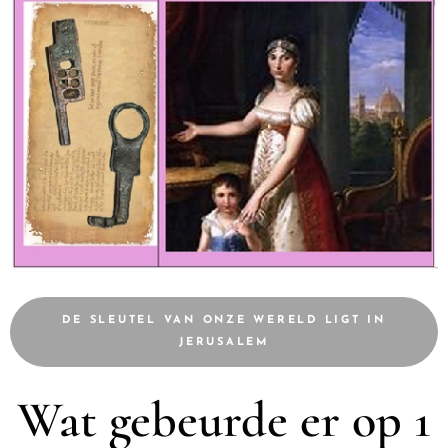
DE SLEUTEL VAN ONZE WERELD LIGT IN
JERUSALEM
Wat gebeurde er op 1