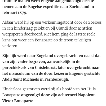
troon te maken werd Eugène aangemoedigd deel te
nemen aan de Engelse expeditie naar Zoeloeland in
februari 1879.
Aldaar werd hij op een verkenningstocht door de Zoeloes
in een hinderlaag gelokt en bij Ulundi door achttien
werpsperen doorboord. Met hem ging de laatste reële
kans om weer een Bonaparte op de troon te krijgen
verloren.
Zijn lijk werd naar Engeland overgebracht en naast dat
van zijn vader begraven, aanvankelijk in de
parochiekerk van Chislehurst, later overgebracht naar
het mausoleum van de door keizerin Eugénie gestichte
Abdij Saint Michaels in Farnborough
.
Kinderloos gestorven werd hij als hoofd van het Huis
Bonaparte
opgevolgd door zijn achterneef Napoleon
Victor Bonaparte
.