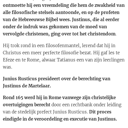
ontmoette hij een vreemdeling die hem de zwakheid van
alle filosofische stelsels aantoonde, en op de profeten
van de Hebreeuwse Bijbel wees. Justinus, die al eerder
onder de indruk was gekomen van de moed van
vervolgde christenen, ging over tot het christendom
.
Hij trok rond in een filosofenmantel, lerend dat hij in
Christus een meer perfecte filosofie bezat. Hij gaf les te
Efeze en te Rome, alwaar Tatianus een van zijn leerlingen
was.
Junius Rusticus presideert over de berechting van
Justinus de Martelaar.
Rond 165 werd hij in Rome vanwege zijn christelijke
overtuigingen berecht
door een rechtbank onder leiding
van de stedelijk prefect Junius Rusticus.
Dit proces
eindigde in de veroordeling en executie van Justinus.