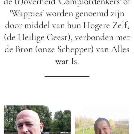
de (r)overheid 'Complotdenkers' of
'Wappies' worden genoemd zijn
door middel van hun Hogere Zelf,
(de Heilige Geest), verbonden met
de Bron (onze Schepper) van Alles
wat Is.