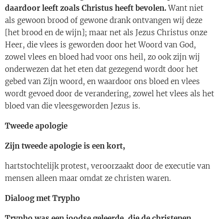
daardoor leeft zoals Christus heeft bevolen.
Want niet
als gewoon brood of gewone drank ontvangen wij deze
[het brood en de wijn]; maar net als Jezus Christus onze
Heer, die vlees is geworden door het Woord van God,
zowel vlees en bloed had voor ons heil, zo ook zijn wij
onderwezen dat het eten dat gezegend wordt door het
gebed van Zijn woord, en waardoor ons bloed en vlees
wordt gevoed door de verandering, zowel het vlees als het
bloed van die vleesgeworden Jezus is.
Tweede apologie
Zijn tweede apologie is een kort,
hartstochtelijk protest, veroorzaakt door de executie van
mensen alleen maar omdat ze christen waren.
Dialoog met Trypho
Trypho was een joodse geleerde, die de christenen