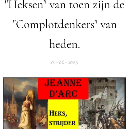
"Heksen" van toen zijn de
"Complotdenkers" van
heden.
01-06-2025