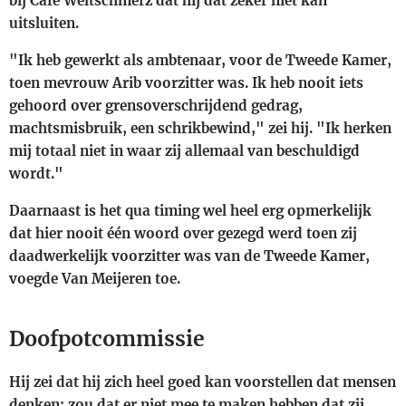
bij Café Weltschmerz dat hij dat zeker niet kan
uitsluiten.
"Ik heb gewerkt als ambtenaar, voor de Tweede Kamer,
toen mevrouw Arib voorzitter was. Ik heb nooit iets
gehoord over grensoverschrijdend gedrag,
machtsmisbruik, een schrikbewind," zei hij. "Ik herken
mij totaal niet in waar zij allemaal van beschuldigd
wordt."
Daarnaast is het qua timing wel heel erg opmerkelijk
dat hier nooit één woord over gezegd werd toen zij
daadwerkelijk voorzitter was van de Tweede Kamer,
voegde Van Meijeren toe.
Doofpotcommissie
Hij zei dat hij zich heel goed kan voorstellen dat mensen
denken: zou dat er niet mee te maken hebben dat zij