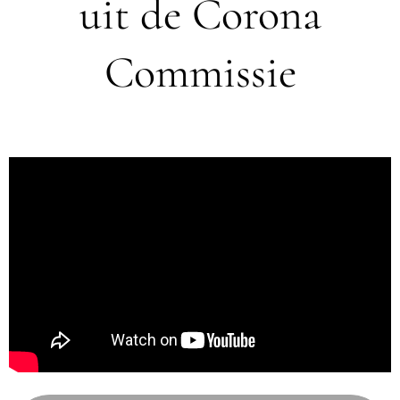
uit de Corona
Commissie