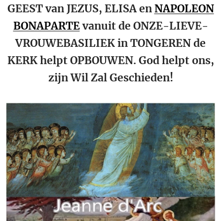
GEEST van JEZUS, ELISA en
NAPOLEON
BONAPARTE
vanuit de ONZE-LIEVE-
VROUWEBASILIEK in TONGEREN de
KERK helpt OPBOUWEN. God helpt ons,
zijn Wil Zal Geschieden!