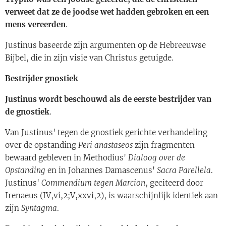
verweet dat ze de joodse wet hadden gebroken en een
mens vereerden
.
Justinus baseerde zijn argumenten op de Hebreeuwse
Bijbel, die in zijn visie van Christus getuigde.
Bestrijder gnostiek
Justinus wordt beschouwd als de eerste bestrijder van
de gnostiek
.
Van Justinus' tegen de gnostiek gerichte verhandeling
over de opstanding
Peri anastaseos
zijn fragmenten
bewaard gebleven in Methodius'
Dialoog over de
Opstanding
en in Johannes Damascenus'
Sacra Parellela
.
Justinus'
Commendium tegen Marcion
, geciteerd door
Irenaeus (IV,vi,2;V,xxvi,2), is waarschijnlijk identiek aan
zijn
Syntagma
.