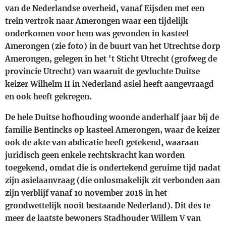
van de Nederlandse overheid, vanaf Eijsden met een
trein vertrok naar Amerongen waar een tijdelijk
onderkomen voor hem was gevonden in kasteel
Amerongen (zie foto) in de buurt van het Utrechtse dorp
Amerongen, gelegen in het 't Sticht Utrecht (grofweg de
provincie Utrecht) van waaruit de gevluchte Duitse
keizer Wilhelm II in Nederland asiel heeft aangevraagd
en ook heeft gekregen.
De hele Duitse hofhouding woonde anderhalf jaar bij de
familie Bentincks op kasteel Amerongen, waar de keizer
ook de akte van abdicatie heeft getekend, waaraan
juridisch geen enkele rechtskracht kan worden
toegekend, omdat die is ondertekend geruime tijd nadat
zijn asielaanvraag (die onlosmakelijk zit verbonden aan
zijn verblijf vanaf 10 november 2018 in het
grondwettelijk nooit bestaande Nederland). Dit des te
meer de laatste bewoners Stadhouder Willem V van