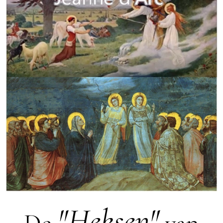
"Heksen"