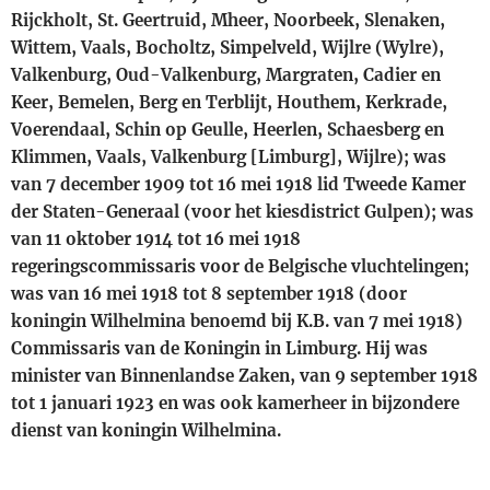
Rijckholt, St. Geertruid, Mheer, Noorbeek, Slenaken,
Wittem, Vaals, Bocholtz, Simpelveld, Wijlre (Wylre),
Valkenburg, Oud-Valkenburg, Margraten, Cadier en
Keer, Bemelen, Berg en Terblijt, Houthem, Kerkrade,
Voerendaal, Schin op Geulle, Heerlen, Schaesberg en
Klimmen, Vaals, Valkenburg [Limburg], Wijlre); was
van 7 december 1909 tot 16 mei 1918 lid Tweede Kamer
der Staten-Generaal (voor het kiesdistrict Gulpen); was
van 11 oktober 1914 tot 16 mei 1918
regeringscommissaris voor de Belgische vluchtelingen;
was van 16 mei 1918 tot 8 september 1918 (door
koningin Wilhelmina benoemd bij K.B. van 7 mei 1918)
Commissaris van de Koningin in Limburg. Hij was
minister van Binnenlandse Zaken, van 9 september 1918
tot 1 januari 1923 en was ook kamerheer in bijzondere
dienst van koningin Wilhelmina.