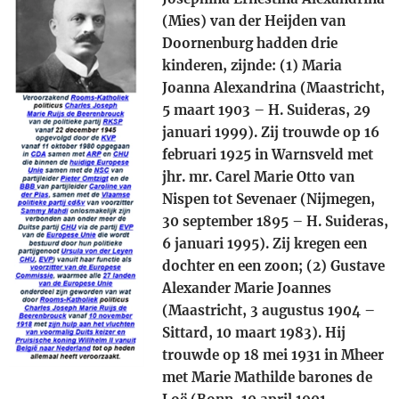
(Mies) van der Heijden van
Doornenburg hadden drie
kinderen, zijnde: (1) Maria
Joanna Alexandrina (Maastricht,
5 maart 1903 – H. Suideras, 29
januari 1999). Zij trouwde op 16
februari 1925 in Warnsveld met
jhr. mr. Carel Marie Otto van
Nispen tot Sevenaer (Nijmegen,
30 september 1895 – H. Suideras,
6 januari 1995). Zij kregen een
dochter en een zoon; (2) Gustave
Alexander Marie Joannes
(Maastricht, 3 augustus 1904 –
Sittard, 10 maart 1983). Hij
trouwde op 18 mei 1931 in Mheer
met Marie Mathilde barones de