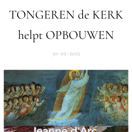
TONGEREN de KERK
helpt OPBOUWEN
30-05-2025