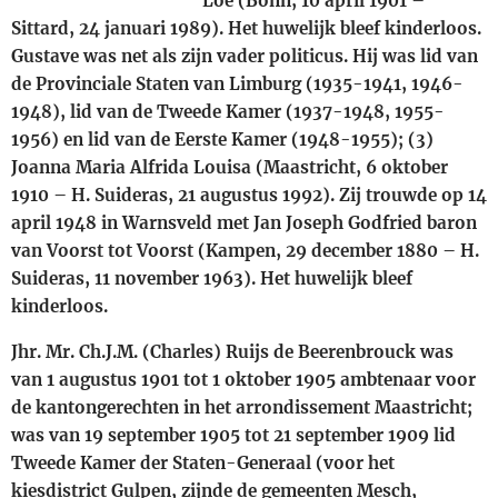
Loë (Bonn, 10 april 1901 –
Sittard, 24 januari 1989). Het huwelijk bleef kinderloos.
Gustave was net als zijn vader politicus. Hij was lid van
de Provinciale Staten van Limburg (1935-1941, 1946-
1948), lid van de Tweede Kamer (1937-1948, 1955-
1956) en lid van de Eerste Kamer (1948-1955); (3)
Joanna Maria Alfrida Louisa (Maastricht, 6 oktober
1910 – H. Suideras, 21 augustus 1992). Zij trouwde op 14
april 1948 in Warnsveld met Jan Joseph Godfried baron
van Voorst tot Voorst (Kampen, 29 december 1880 – H.
Suideras, 11 november 1963). Het huwelijk bleef
kinderloos.
Jhr. Mr. Ch.J.M. (Charles) Ruijs de Beerenbrouck was
van 1 augustus 1901 tot 1 oktober 1905 ambtenaar voor
de kantongerechten in het arrondissement Maastricht;
was van 19 september 1905 tot 21 september 1909 lid
Tweede Kamer der Staten-Generaal (voor het
kiesdistrict Gulpen, zijnde de gemeenten Mesch,