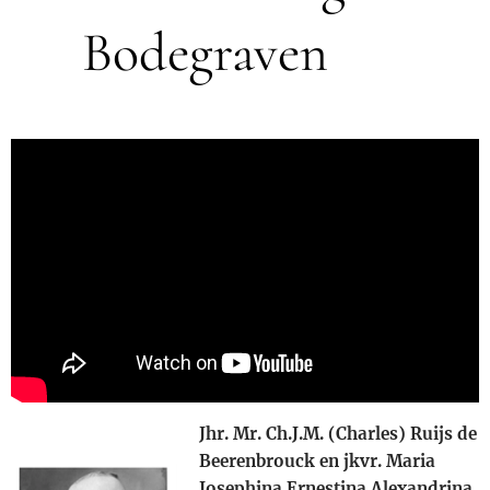
Bodegraven 🗝
Jhr. Mr. Ch.J.M. (Charles) Ruijs de
Beerenbrouck en jkvr. Maria
Josephina Ernestina Alexandrina