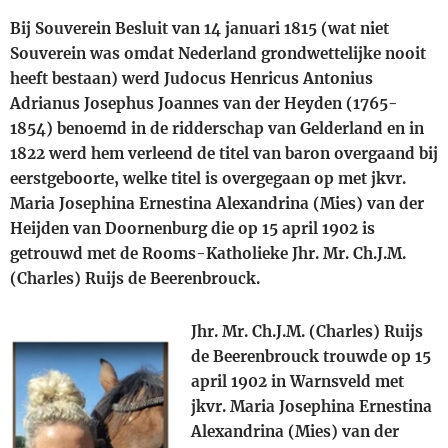
Bij Souverein Besluit van 14 januari 1815 (wat niet
Souverein was omdat Nederland grondwettelijke nooit
heeft bestaan) werd Judocus Henricus Antonius
Adrianus Josephus Joannes van der Heyden (1765-
1854) benoemd in de ridderschap van Gelderland en in
1822 werd hem verleend de titel van baron overgaand bij
eerstgeboorte, welke titel is overgegaan op met jkvr.
Maria Josephina Ernestina Alexandrina (Mies) van der
Heijden van Doornenburg die op 15 april 1902 is
getrouwd met de Rooms-Katholieke Jhr. Mr. Ch.J.M.
(Charles) Ruijs de Beerenbrouck.
Jhr. Mr. Ch.J.M. (Charles) Ruijs
de Beerenbrouck trouwde op 15
april 1902 in Warnsveld met
jkvr. Maria Josephina Ernestina
Alexandrina (Mies) van der