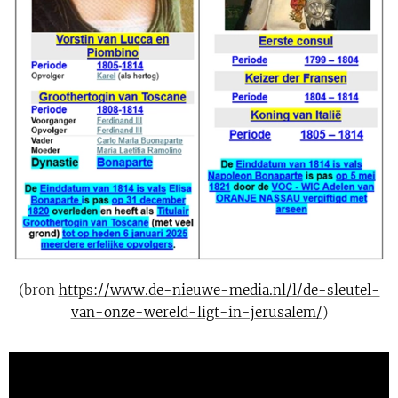
(bron
https://www.de-nieuwe-media.nl/l/de-sleutel-
van-onze-wereld-ligt-in-jerusalem/
)