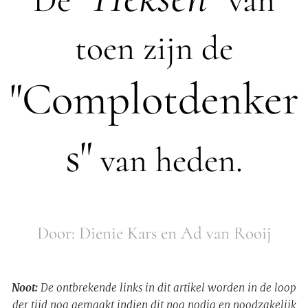
De
van
toen zijn de
"Complotdenker
s"
van heden.
Door: Dienie Kars en Ad van Rooij
Noot:
De ontbrekende links in dit artikel worden in de loop
der tijd nog gemaakt indien dit nog nodig en noodzakelijk