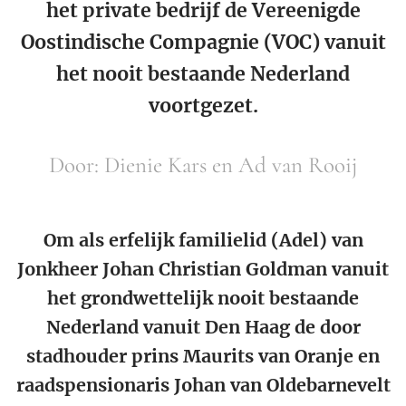
het private bedrijf de Vereenigde
Oostindische Compagnie (VOC) vanuit
het nooit bestaande Nederland
voortgezet.
Door: Dienie Kars en Ad van Rooij
Om als erfelijk familielid (Adel) van
Jonkheer Johan Christian Goldman vanuit
het grondwettelijk nooit bestaande
Nederland vanuit Den Haag de door
stadhouder prins Maurits van Oranje en
raadspensionaris Johan van Oldebarnevelt