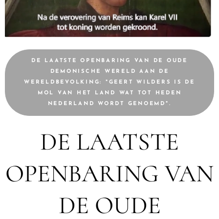
DE LAATSTE OPENBARING VAN DE OUDE
DEMONISCHE WERELD AAN DE
WERELDBEVOLKING: "GEERT WILDERS IS DE
MOL VAN HET LAND WAT TOT HEDEN
NEDERLAND WORDT GENOEMD".
DE LAATSTE
OPENBARING VAN
DE OUDE