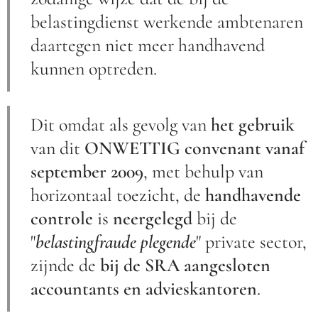
belastingdienst werkende ambtenaren
daartegen niet meer handhavend
kunnen optreden.
Dit omdat als gevolg van
het gebruik
van dit
ONWETTIG convenant vanaf
september 2009
, met behulp van
horizontaal toezicht, de
handhavende
controle
is
neergelegd
bij de
"
belastingfraude plegende
" private sector,
zijnde de
bij de
SRA aangesloten
accountants en advieskantoren
.