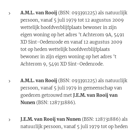
A.M.L. van Rooij
(BSN: 093391225) als natuurlijk
persoon, vanaf 5 juli 1979 tot 12 augustus 2009
wettelijk hoofdverblijfplaats bewoner in zijn
eigen woning op het adres 't Achterom 9A, 5491
XD Sint-Oedenrode en vanaf 12 augustus 2009
tot op heden wettelijk hoofdverblijfplaats
bewoner in zijn eigen woning op het adres 't
Achterom 9, 5491 XD Sint-Oedenrode.
A.M.L. van Rooij
(BSN: 093391225) als natuurlijk
persoon, vanaf 5 juli 1979 in gemeenschap van
goederen getrouwd met
J.
E.M. van Rooij van
Nunen
(BSN: 128731886).
J.
E.M. van
Rooij van Nunen
(BSN: 128731886) als
natuurlijk persoon, vanaf 5 juli 1979 tot op heden