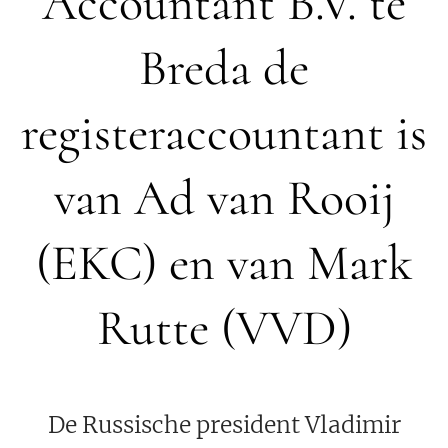
Accountant B.V. te
Breda de
registeraccountant is
van Ad van Rooij
(EKC) en van Mark
Rutte (VVD)
De Russische president Vladimir