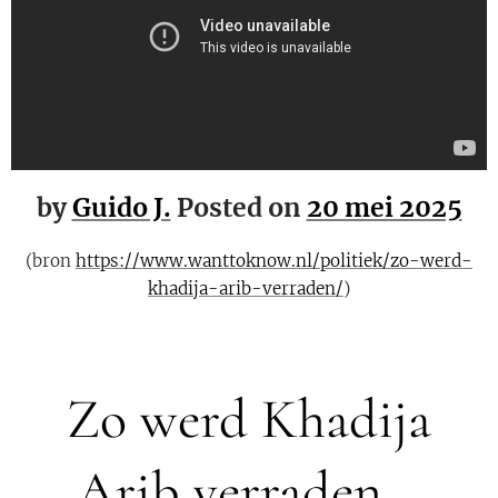
by
Guido J.
Posted on
20 mei 2025
(bron
https://www.wanttoknow.nl/politiek/zo-werd-
khadija-arib-verraden/
)
Zo werd Khadija
Arib verraden...