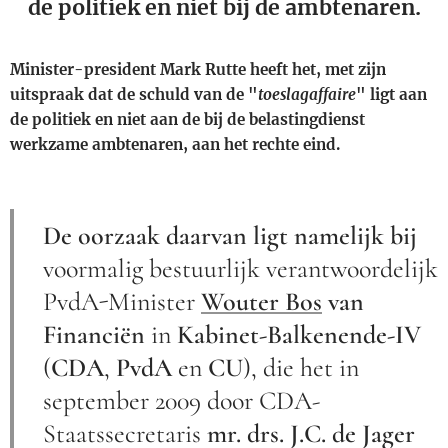
de politiek en niet bij de ambtenaren.
Minister-president Mark Rutte heeft het, met zijn
uitspraak dat de schuld van de "
toeslagaffaire
" ligt aan
de politiek en niet aan de bij de belastingdienst
werkzame ambtenaren, aan het rechte eind.
De oorzaak daarvan ligt namelijk bij
voormalig bestuurlijk verantwoordelijk
PvdA-Minister
Wouter Bos
van
Financiën
in
Kabinet-Balkenende-IV
(
CDA
,
PvdA
en
CU
), die het in
september 2009 door CDA-
Staatssecretaris
mr. drs. J.C. de Jager