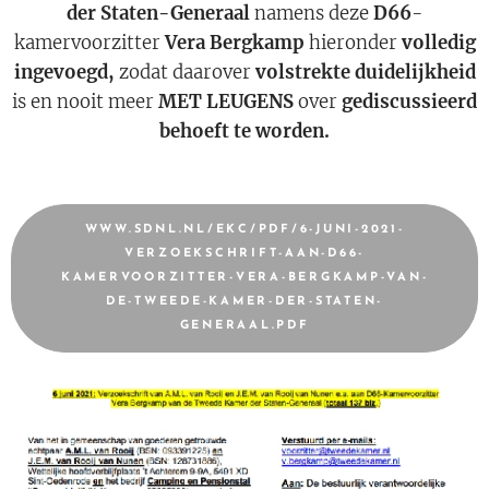
der Staten-Generaal
namens deze
D66
-
kamervoorzitter
Vera Bergkamp
hieronder
volledig
ingevoegd,
zodat daarover
volstrekte duidelijkheid
is en nooit meer
MET LEUGENS
over
gediscussieerd
behoeft te worden.
WWW.SDNL.NL/EKC/PDF/6-JUNI-2021-
VERZOEKSCHRIFT-AAN-D66-
KAMERVOORZITTER-VERA-BERGKAMP-VAN-
DE-TWEEDE-KAMER-DER-STATEN-
GENERAAL.PDF