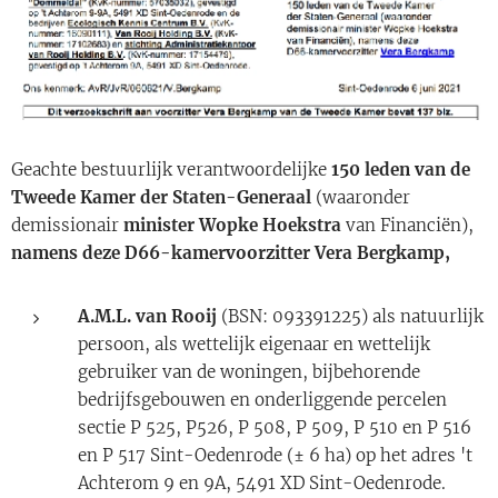
Geachte bestuurlijk verantwoordelijke
150 leden van de
Tweede Kamer der Staten-Generaal
(waaronder
demissionair
minister Wopke Hoekstra
van Financiën),
namens deze
D66-kamervoorzitter
Vera Bergkamp,
A.M.L. van Rooij
(BSN: 093391225) als natuurlijk
persoon, als wettelijk eigenaar en wettelijk
gebruiker van de woningen, bijbehorende
bedrijfsgebouwen en onderliggende percelen
sectie P 525, P526, P 508, P 509, P 510 en P 516
en P 517 Sint-Oedenrode (± 6 ha) op het adres 't
Achterom 9 en 9A, 5491 XD Sint-Oedenrode.