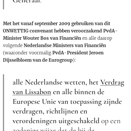
Met het vanaf september 2009 gebruiken van dit
ONWETTIG convenant hebben veroorzakend
PvdA-
Minister Wouter Bos van Financiën
en alle daarop
volgende
Nederlandse Ministers van Financiën
(waaronder voormalig
PvdA-President Jeroen
Dijsselbloem van de Eurogroup
):
alle Nederlandse wetten,
het
Verdrag
van Lissabon
en alle binnen de
Europese Unie van toepassing zijnde
verdragen, richtlijnen en
verordeningen uitgeschakeld
op een
zodanige wijze dat de bij de