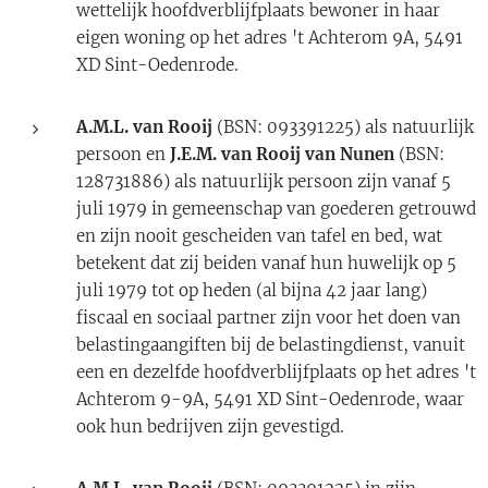
wettelijk hoofdverblijfplaats bewoner in haar
eigen woning op het adres 't Achterom 9A, 5491
XD Sint-Oedenrode.
A.M.L. van Rooij
(BSN: 093391225) als natuurlijk
persoon en
J.
E.M. van Rooij van Nunen
(BSN:
128731886) als natuurlijk persoon zijn vanaf 5
juli 1979 in gemeenschap van goederen getrouwd
en zijn nooit gescheiden van tafel en bed, wat
betekent dat zij beiden vanaf hun huwelijk op 5
juli 1979 tot op heden (al bijna 42 jaar lang)
fiscaal en sociaal partner zijn voor het doen van
belastingaangiften bij de belastingdienst, vanuit
een en dezelfde hoofdverblijfplaats op het adres 't
Achterom 9-9A, 5491 XD Sint-Oedenrode, waar
ook hun bedrijven zijn gevestigd.