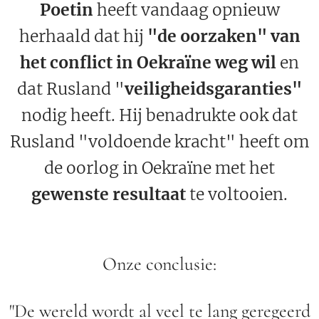
Poetin
heeft vandaag opnieuw
herhaald dat hij
"de oorzaken" van
het conflict in Oekraïne weg wil
en
dat Rusland "
veiligheidsgaranties"
nodig heeft. Hij benadrukte ook dat
Rusland "voldoende kracht" heeft om
de oorlog in Oekraïne met het
gewenste resultaat
te voltooien.
Onze conclusie:
"De wereld wordt al veel te lang geregeerd