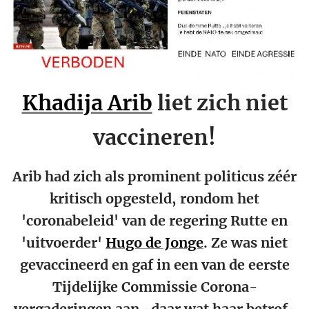
Khadija Arib
liet zich niet
vaccineren!
Arib had zich als prominent politicus zéér
kritisch opgesteld, rondom het
'coronabeleid' van de regering Rutte en
'uitvoerder'
Hugo de Jonge
. Ze was niet
gevaccineerd en gaf in een van de eerste
Tijdelijke Commissie Corona-
vergaderingen aan -daar wat haar betrof-