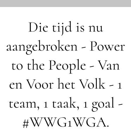
Die tijd is nu
aangebroken - Power
to the People - Van
en Voor het Volk - 1
team, 1 taak, 1 goal -
#WWG1WGA.