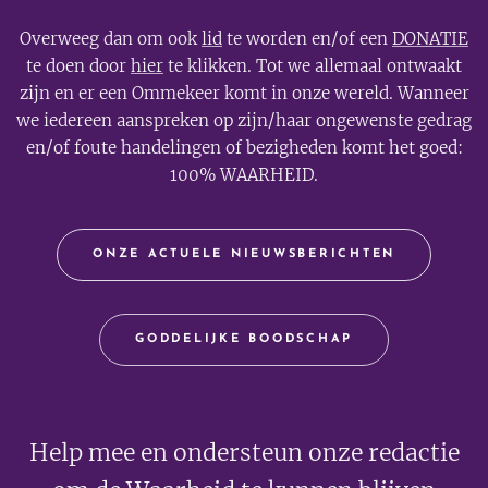
Overweeg dan om ook
lid
te worden en/of een
DONATIE
te doen door
hier
te klikken. Tot we allemaal ontwaakt
zijn en er een Ommekeer komt in onze wereld. Wanneer
we iedereen aanspreken op zijn/haar ongewenste gedrag
en/of foute handelingen of bezigheden komt het goed:
100% WAARHEID.
ONZE ACTUELE NIEUWSBERICHTEN
GODDELIJKE BOODSCHAP
Help mee en ondersteun onze redactie