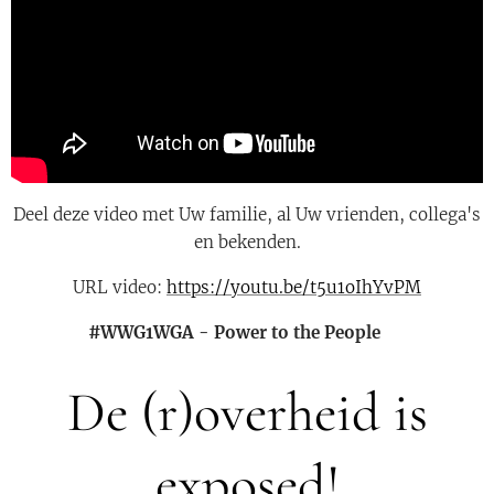
Deel deze video met Uw familie, al Uw vrienden, collega's
en bekenden.
URL video:
https://youtu.be/t5u1oIhYvPM
#WWG1WGA - Power to the People 👊
De (r)overheid is
exposed!