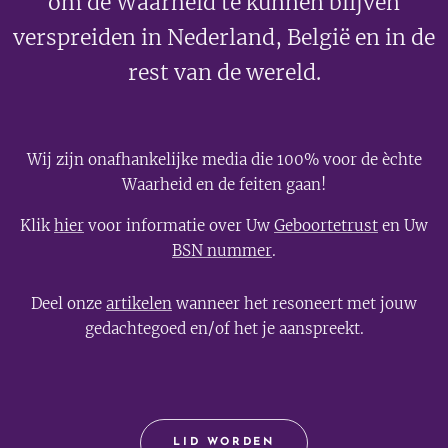
om de Waarheid te kunnen blijven
verspreiden in Nederland, België en in de
rest van de wereld.
Wij zijn onafhankelijke media die 100% voor de èchte
Waarheid en de feiten gaan!
Klik
hier
voor informatie over Uw
Geboortetrust
en Uw
BSN nummer
.
Deel onze
artikelen
wanneer het resoneert met jouw
gedachtegoed en/of het je aanspreekt.
LID WORDEN