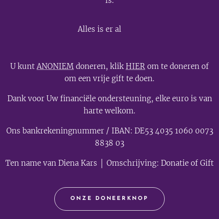
Is.
💫
Alles is er al
U kunt
ANONIEM
doneren, klik
HIER
om te doneren of
om een vrije gift te doen.
Dank voor Uw financiële ondersteuning, elke euro is van
harte welkom.
Ons bankrekeningnummer / IBAN: DE53 4035 1060 0073
8838 03
Ten name van Diena Kars │ Omschrijving: Donatie of Gift
ONZE DONEERKNOP