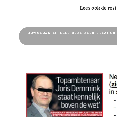
Lees ook de res
DOWNLOAD EN LEES DEZE ZEER BELANGRI