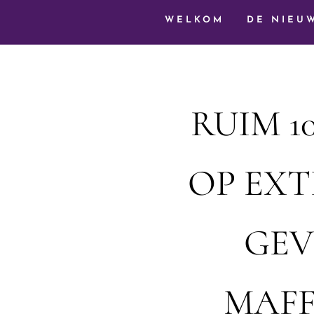
WELKOM
DE NIEU
RUIM 1
OP EXT
GEV
MAFF