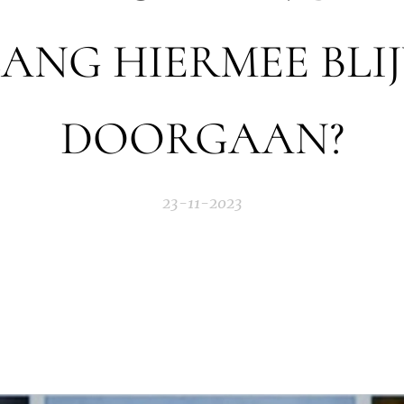
ANG HIERMEE BLI
DOORGAAN?
23-11-2023