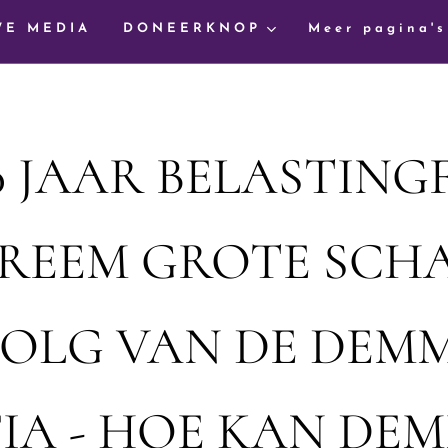
WE MEDIA
DONEERKNOP
Meer pagina's
0 JAAR BELASTIN
REEM GROTE SCH
OLG VAN DE DEM
IA - HOE KAN DE