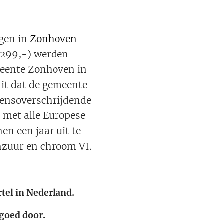
gen in
Zonhoven
2.299,-) werden
meente Zonhoven in
dit dat de gemeente
rensoverschrijdende
d met alle Europese
en een jaar uit te
nzuur en chroom VI.
tel in Nederland.
goed door.