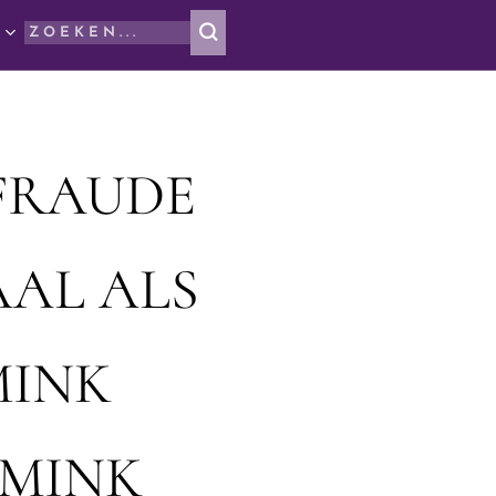
GFRAUDE
AAL ALS
MINK
MMINK