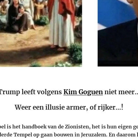
Trump leeft volgens
Kim Goguen
niet meer..
Weer een illusie armer, of rijker...!
el is het handboek van de Zionisten, het is hun eigen 
derde Tempel op gaan bouwen in Jeruzalem. En daarom lo