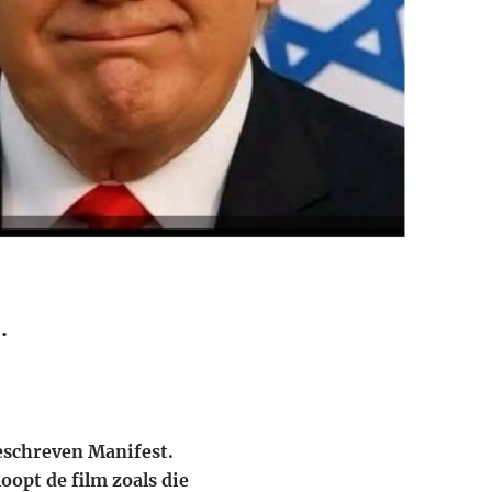
.
geschreven Manifest.
opt de film zoals die