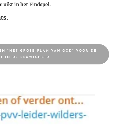
ruikt in het Eindspel.
ts.
EN "HET GROTE PLAN VAN GOD" VOOR DE
T IN DE EEUWIGHEID 💫