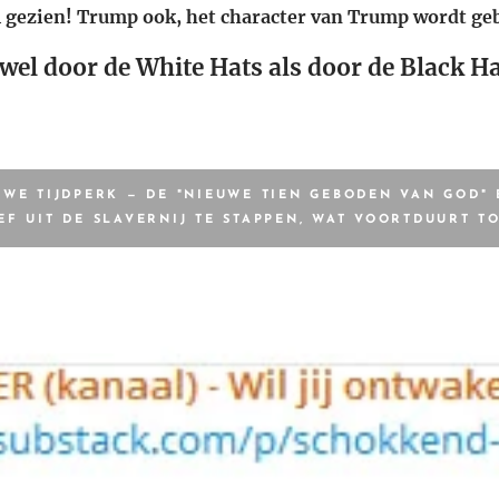
al gezien! Trump ook, het character van Trump wordt geb
wel door de White Hats als door de Black Ha
UWE TIJDPERK — DE "NIEUWE TIEN GEBODEN VAN GOD" 
EF UIT DE SLAVERNIJ TE STAPPEN, WAT VOORTDUURT TO