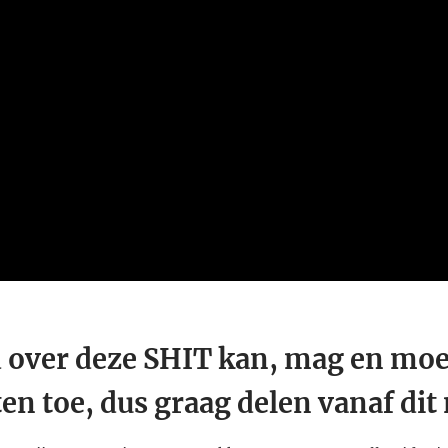
 over deze SHIT kan, mag en moe
ten toe, dus graag delen vanaf di