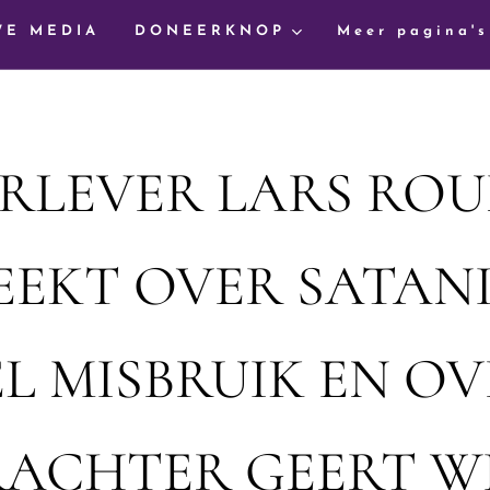
WE MEDIA
DONEERKNOP
Meer pagina's
RLEVER LARS RO
EEKT OVER SATAN
L MISBRUIK EN OV
ACHTER GEERT W