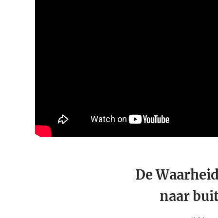
De Waarheid
naar bui