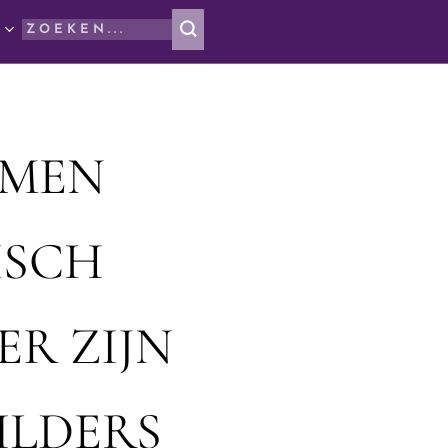
UMEN
ISCH
ER ZIJN
ILDERS