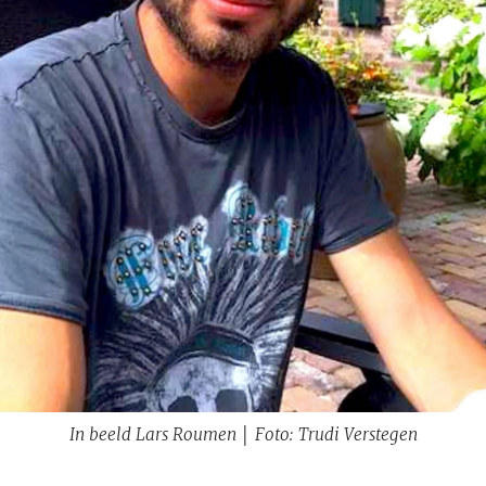
In beeld Lars Roumen │ Foto: Trudi Verstegen