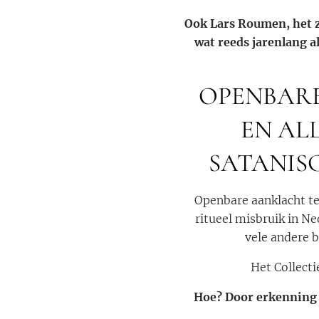
Ook Lars Roumen, het zo
wat reeds jarenlang a
OPENBARE
EN AL
SATANISC
Openbare aanklacht te
ritueel misbruik in N
vele andere 
Het Collecti
Hoe? Door erkenning v