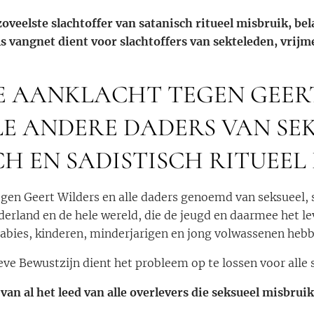
veelste slachtoffer van satanisch ritueel misbruik, bel
ls vangnet dient voor slachtoffers van sekteleden, vrijme
 AANKLACHT TEGEN GEER
LE ANDERE DADERS VAN SEK
H EN SADISTISCH RITUEEL
gen Geert Wilders en alle daders genoemd van seksueel, s
ederland en de hele wereld, die de jeugd en daarmee het l
babies, kinderen, minderjarigen en jong volwassenen heb
eve Bewustzijn dient het probleem op te lossen voor alle s
an al het leed van alle overlevers die seksueel misbr