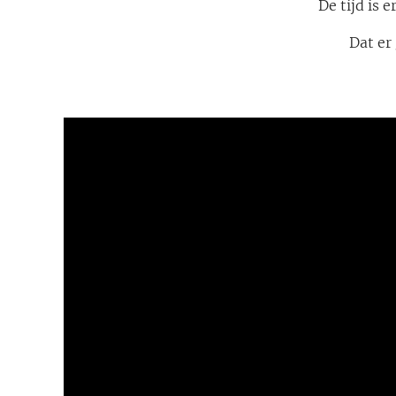
De tijd is 
Dat er