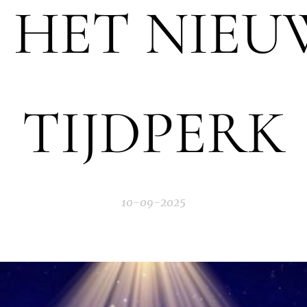
N HET NIEU
TIJDPERK
10-09-2025