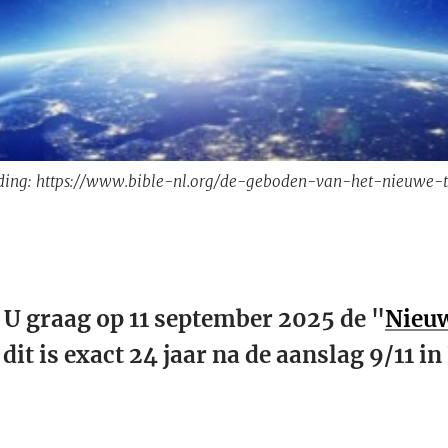
ding: https://www.bible-nl.org/de-geboden-van-het-nieuwe-t
 U graag op 11 september 2025 de "
Nieu
 dit is exact 24 jaar na de aanslag 9/11 i