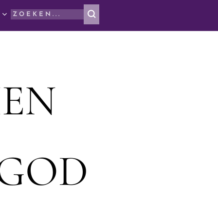
IEN
 GOD