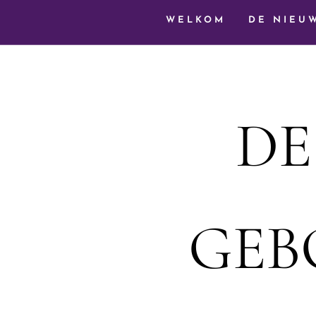
WELKOM
DE NIEU
DE
GEB