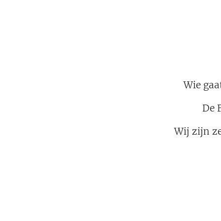
Wie gaa
De F
Wij zijn z