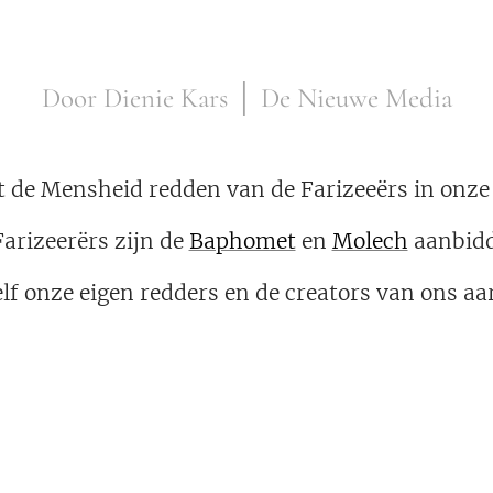
Door Dienie Kars │ De Nieuwe Media
t de Mensheid redden van de Farizeeërs in onze
arizeerërs zijn de
Baphomet
en
Molech
aanbidd
elf onze eigen redders en de creators van ons aa