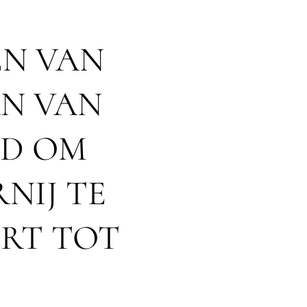
EN VAN
AN VAN
ID OM
RNIJ TE
RT TOT
💫