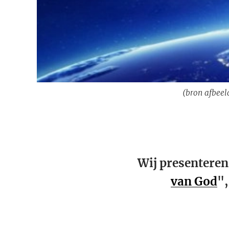
(bron afbeel
Wij presenteren
van God
",