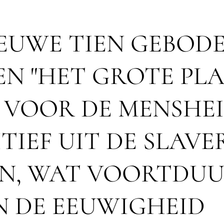
IEUWE TIEN GEBOD
EN "HET GROTE PL
 VOOR DE MENSHE
TIEF UIT DE SLAVE
EN, WAT VOORTDUU
N DE EEUWIGHEID 