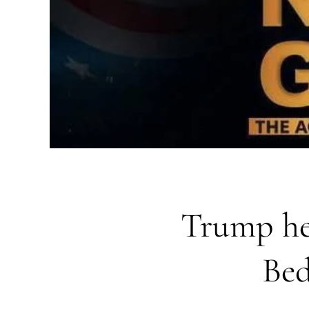
Trump hee
Bed