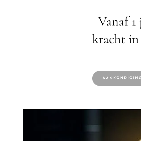
Vanaf 1
kracht in
AANKONDIGING