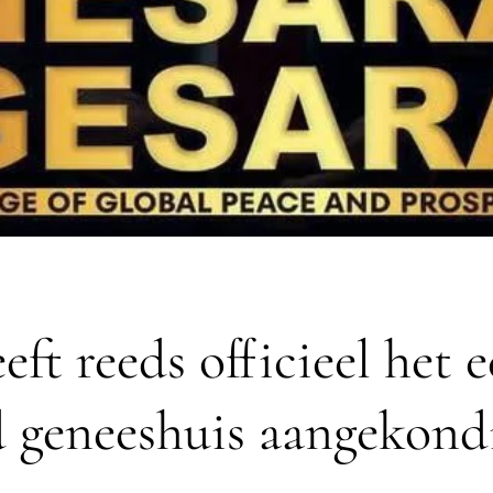
ft reeds officieel het 
 geneeshuis aangekond