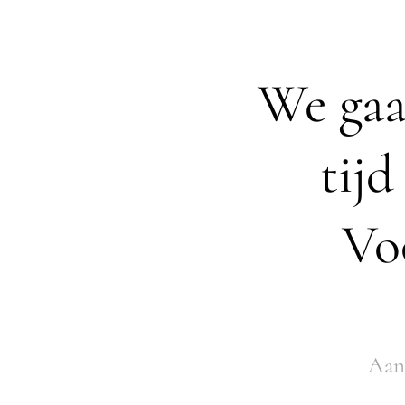
We gaa
tijd
Vo
Aan