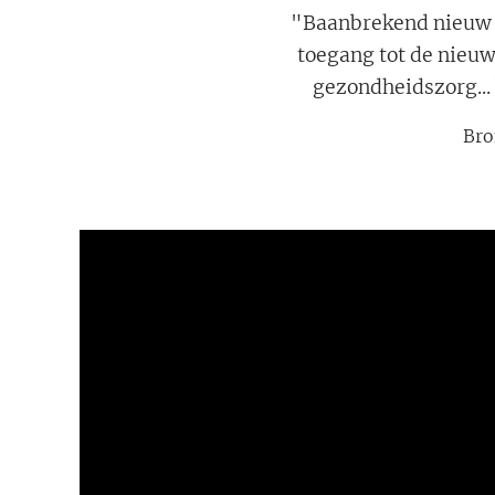
"Baanbrekend nieuw zo
toegang tot de nieuw
gezondheidszorg... 
Bro