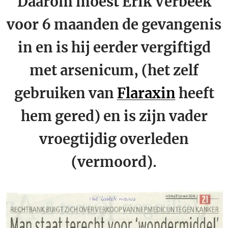
Daarom moest Erik Verbeek
voor 6 maanden de gevangenis
in en is hij eerder vergiftigd
met arsenicum, (het zelf
gebruiken van
Flaraxin
heeft
hem gered) en is zijn vader
vroegtijdig overleden
(vermoord).