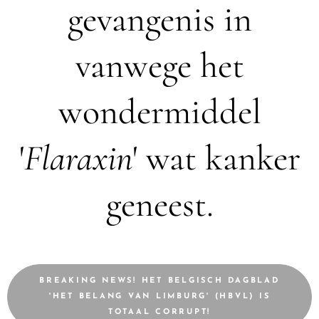
gevangenis in
vanwege het
wondermiddel
'
Flaraxin
' wat kanker
geneest.
BREAKING NEWS! HET BELGISCH DAGBLAD
'HET BELANG VAN LIMBURG' (HBVL) IS
TOTAAL CORRUPT!