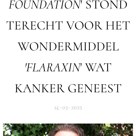
FOUNDATION
' STOND
TERECHT VOOR HET
WONDERMIDDEL
'FLARAXIN
' WAT
KANKER GENEEST
14-03-2025