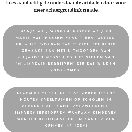
Lees aandachtig de onderstaande artikelen door voor
meer achtergrondinformatie.
HANJA MAIJ-WEGGEN, HESTER MAIJ EN
MARIT MAIJ HEBBEN VANUIT EEN ‘GEZINS-
CRIMINELE-ORGANISATIE’ ZICH SCHULDIG
GEMAAKT AAN HET UITMOORDEN VAN
MILJARDEN MENSEN EN HET STELEN VAN
‘MILJARDAIR BEDRIJVEN’ DIE DAT WILDEN
VOORKOMEN.
ALARM!!!!! CHECK ALLE GEIMPREGNEERDE
HOUTEN SPEELTUINEN OP SCHOLEN IN
VERBAND MET KANKERVERWEKKENDE
IMPREGNEERSTOFFEN WAARAAN KINDEREN
WORDEN BLOOTGESTELD EN KANKER VAN
KUNNEN KRIJGEN!