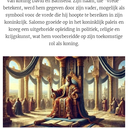
van koning David en Bathseba. Zijn naam, die "vrede"
betekent, werd hem gegeven door zijn vader, mogelijk als
symbool voor de vrede die hij hoopte te bereiken in zijn
koninkrijk. Salomo groeide op in het koninklijk paleis en
kreeg een uitgebreide opleiding in politiek, religie en
krijgskunst, wat hem voorbereidde op zijn toekomstige
rol als koning.