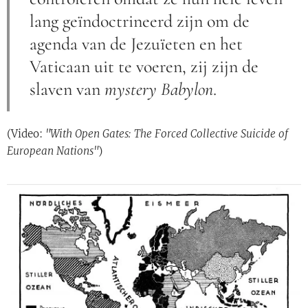
lang geïndoctrineerd zijn om de
agenda van de Jezuïeten en het
Vaticaan uit te voeren, zij zijn de
slaven van
mystery Babylon
.
(Video:
"With Open Gates: The Forced Collective Suicide of
European Nations"
)