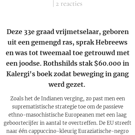
| 2 reacties
Deze 33e graad vrijmetselaar, geboren
uit een gemengd ras, sprak Hebreews
en was tot tweemaal toe getrouwd met
een joodse. Rothshilds stak $60.000 in
Kalergi's boek zodat beweging in gang
werd gezet.
Zoals het de Indianen verging, zo past men een
suprematistische strategie toe om de passieve
ethno-masochistische Europeanen met een laag
geboortecijfer in aantal te overtreffen. De EU streeft
naar één cappuccino-kleurig Euraziatische-negro