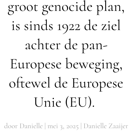
groot genocide plan,
is sinds 1922 de ziel
achter de pan-
Europese beweging,
oftewel de Europese
Unie (EU).
door Danielle | mei 3, 2025 | Danielle Zaaijer