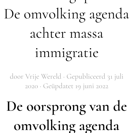
De omvolking agenda
achter massa
immigratie
door Vrije Wereld · Gepubliceerd 31 juli
2020 · Geüpdatet 19 juni 2022
De oorsprong van de
omvolking agenda