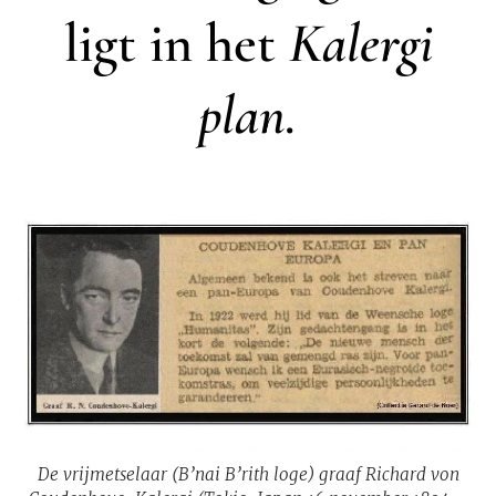
ligt in het
Kalergi
plan.
De vrijmetselaar (B’nai B’rith loge) graaf Richard von