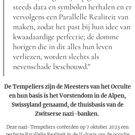
steeds data en symbolen herhalen en er
vervolgens een Parallelle Realiteit van
maken, zodat het past bij hun idee van
kwaadaardige perfectie; de ​​domme
horigen die in dit alles hun leven
verliezen, worden slechts als
nevenschade beschouwd."
De Tempeliers zijn de Meesters van het Occulte
en hun basis is het Vorstendom in de Alpen,
Swissyland genaamd, de thuisbasis van de
Zwitserse nazi-banken.
Deze nazi-Tempeliers creëerden op 7 oktober 2023 een
perfecte Parallelle Realiteit in de JJ-basis om de occulte