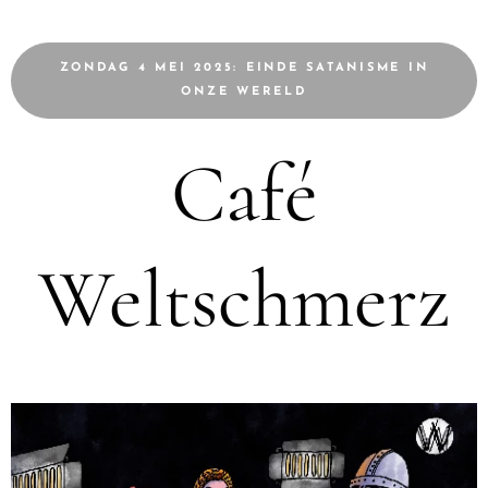
ZONDAG 4 MEI 2025: EINDE SATANISME IN
ONZE WERELD
Café
Weltschmerz