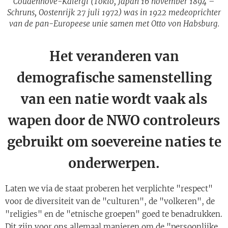
Coudenhove-Kalergi (Tokio, Japan 16 november 1894 –
Schruns, Oostenrijk 27 juli 1972) was in 1922 medeoprichter
van de pan-Europeese unie samen met Otto von Habsburg.
Het veranderen van
demografische samenstelling
van een natie wordt vaak als
wapen door de NWO controleurs
gebruikt om soevereine naties te
onderwerpen.
Laten we via de staat proberen het verplichte "respect"
voor de diversiteit van de "culturen", de "volkeren", de
"religies" en de "etnische groepen" goed te benadrukken.
Dit zijn voor ons allemaal manieren om de "persoonlijke