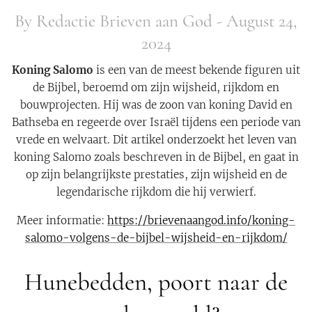
By Redactie Brieven aan God - August 24,
2024
Koning Salomo
is een van de meest bekende figuren uit
de Bijbel, beroemd om zijn wijsheid, rijkdom en
bouwprojecten. Hij was de zoon van koning David en
Bathseba en regeerde over Israël tijdens een periode van
vrede en welvaart. Dit artikel onderzoekt het leven van
koning Salomo zoals beschreven in de Bijbel, en gaat in
op zijn belangrijkste prestaties, zijn wijsheid en de
legendarische rijkdom die hij verwierf.
Meer informatie:
https://brievenaangod.info/koning-
salomo-volgens-de-bijbel-wijsheid-en-rijkdom/
Hunebedden, poort naar de