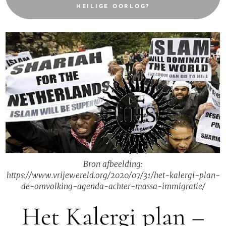
HEILIGE OORLOG?
Bron afbeelding:
https://www.vrijewereld.org/2020/07/31/het-kalergi-plan-
de-omvolking-agenda-achter-massa-immigratie/
Het Kalergi plan –