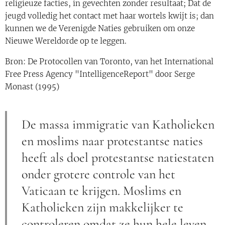
religieuze facties, in gevechten zonder resultaat; Dat de
jeugd volledig het contact met haar wortels kwijt is; dan
kunnen we de Verenigde Naties gebruiken om onze
Nieuwe Wereldorde op te leggen.
Bron: De Protocollen van Toronto, van het International
Free Press Agency "IntelligenceReport" door Serge
Monast (1995)
De massa immigratie van Katholieken
en moslims naar protestantse naties
heeft als doel protestantse natiestaten
onder grotere controle van het
Vaticaan te krijgen. Moslims en
Katholieken zijn makkelijker te
controleren omdat ze hun hele leven