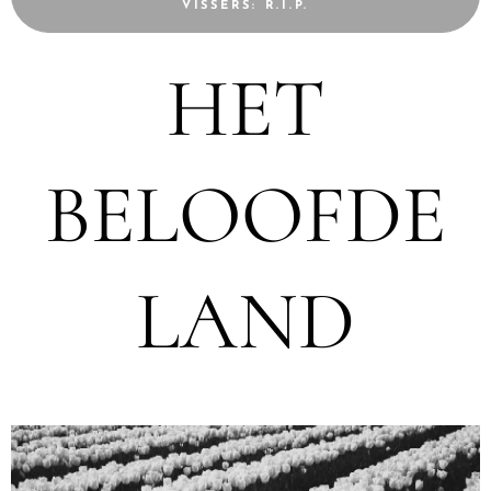
VISSERS: R.I.P.
HET
BELOOFDE
LAND