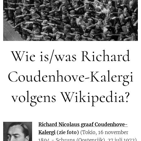
Wie is/was Richard
Coudenhove-Kalergi
volgens Wikipedia?
Richard Nicolaus graaf Coudenhove-
Kalergi
(zie foto)
(Tokio, 16 november
1894 - Schruns (Oostenrijk), 27 juli 1972)