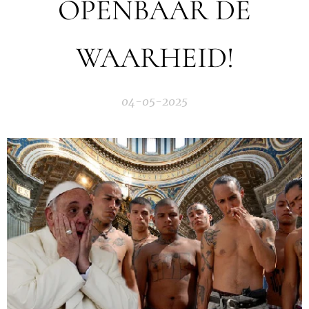
OPENBAAR DE
WAARHEID!
04-05-2025