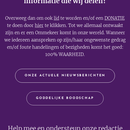
informatie die wij delen?
Overweeg dan om ook
lid
te worden en/of een
DONATIE
te doen door
hier
te klikken. Tot we allemaal ontwaakt
zijn en er een Ommekeer komt in onze wereld. Wanneer
we iedereen aanspreken op zijn/haar ongewenste gedrag
en/of foute handelingen of bezigheden komt het goed:
100% WAARHEID.
ONZE ACTUELE NIEUWSBERICHTEN
GODDELIJKE BOODSCHAP
Help mee en ondersteun onze redactie