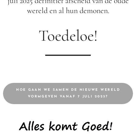
juli 2025 definitief afscheid van de oude
wereld en al hun demonen.
Toedeloe!
HOE GAAN WE SAMEN DE NIEUWE WERELD
VORMGEVEN VANAF 7 JULI 2025?