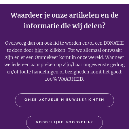
Waardeer je onze artikelen en de
informatie die wij delen?
Overweeg dan om ook
lid
te worden en/of een
DONATIE
te doen door
hier
te klikken. Tot we allemaal ontwaakt
zijn en er een Ommekeer komt in onze wereld. Wanneer
we iedereen aanspreken op zijn/haar ongewenste gedrag
en/of foute handelingen of bezigheden komt het goed:
100% WAARHEID.
ONZE ACTUELE NIEUWSBERICHTEN
GODDELIJKE BOODSCHAP