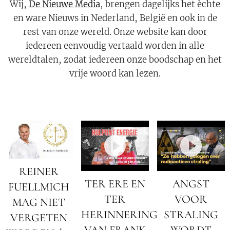
Wij,
De Nieuwe Media
, brengen dagelijks het èchte
en ware Nieuws in Nederland, België en ook in de
rest van onze wereld. Onze website kan door
iedereen eenvoudig vertaald worden in alle
wereldtalen, zodat iedereen onze boodschap en het
vrije woord kan lezen.
REINER
TER ERE EN
ANGST
FUELLMICH
TER
VOOR
MAG NIET
HERINNERING
STRALING
VERGETEN