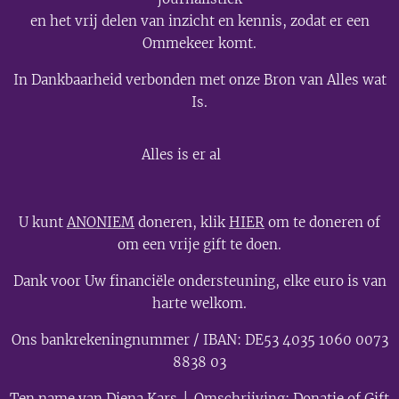
en het vrij delen van inzicht en kennis, zodat er een
Ommekeer komt.
In Dankbaarheid verbonden met onze Bron van Alles wat
Is.
💫
Alles is er al
U kunt
ANONIEM
doneren, klik
HIER
om te doneren of
om een vrije gift te doen.
Dank voor Uw financiële ondersteuning, elke euro is van
harte welkom.
Ons bankrekeningnummer / IBAN: DE53 4035 1060 0073
8838 03
Ten name van Diena Kars │ Omschrijving: Donatie of Gift