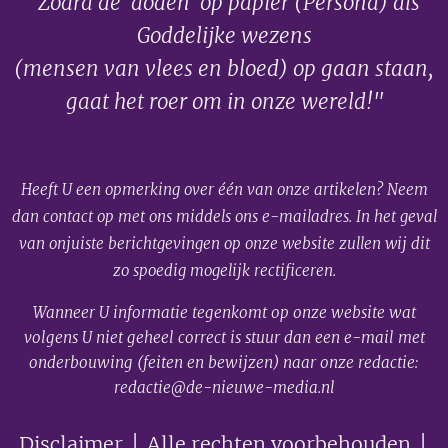
"Zodra de 'doden' op papier (Persona) als
Goddelijke wezens
(mensen van vlees en bloed) op gaan staan,
gaat het roer om in onze wereld!"
Heeft U een opmerking over één van onze artikelen? Neem
dan contact op met ons middels ons e-mailadres. In het geval
van onjuiste berichtgevingen op onze website zullen wij dit
zo spoedig mogelijk rectificeren.
Wanneer U informatie tegenkomt op onze website wat
volgens U niet geheel correct is stuur dan een e-mail met
onderbouwing (feiten en bewijzen) naar onze redactie:
redactie@de-nieuwe-media.nl
Disclaimer
│ Alle rechten voorbehouden │