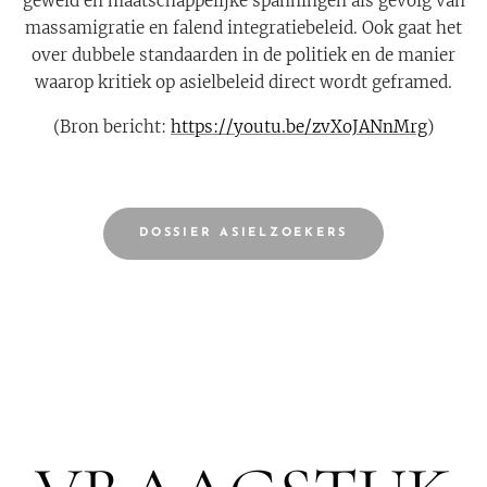
geweld en maatschappelijke spanningen als gevolg van
massamigratie en falend integratiebeleid. Ook gaat het
over dubbele standaarden in de politiek en de manier
waarop kritiek op asielbeleid direct wordt geframed.
(Bron bericht:
https://youtu.be/zvXoJANnMrg
)
DOSSIER ASIELZOEKERS