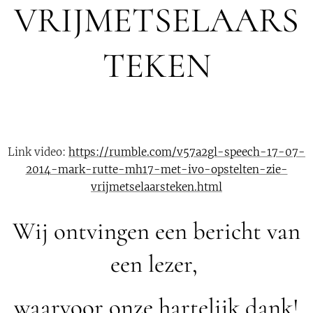
VRIJMETSELAARS
TEKEN
Link video:
https://rumble.com/v57a2gl-speech-17-07-
2014-mark-rutte-mh17-met-ivo-opstelten-zie-
vrijmetselaarsteken.html
Wij ontvingen een bericht van
een lezer,
waarvoor onze hartelijk dank!