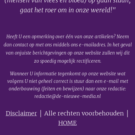
(mensen van vlees en bloed) op gaan staan,
gaat het roer om in onze wereld!"
Heeft U een opmerking over één van onze artikelen? Neem
dan contact op met ons middels ons e-mailadres. In het geval
van onjuiste berichtgevingen op onze website zullen wij dit
zo spoedig mogelijk rectificeren.
Wanneer U informatie tegenkomt op onze website wat
volgens U niet geheel correct is stuur dan een e-mail met
onderbouwing (feiten en bewijzen) naar onze redactie:
redactie@de-nieuwe-media.nl
Disclaimer
│ Alle rechten voorbehouden │
HOME