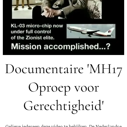
Documentaire 'MH17
Oproep voor
Gerechtigheid'
Gelieve iedereen deze video te bekijken. De Nederlandse