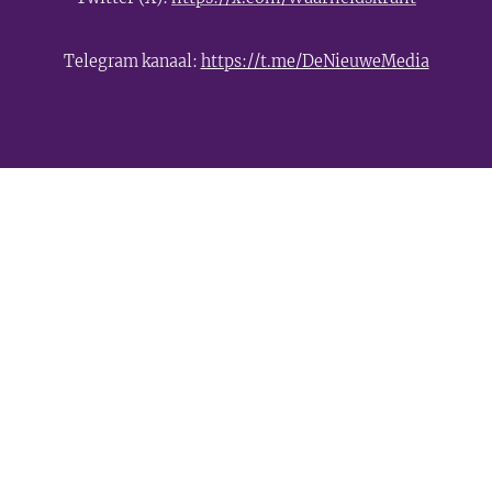
Telegram kanaal:
https://t.me/DeNieuweMedia
- Advertentie -