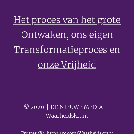
Het proces van het grote
Ontwaken
, ons eigen
Transformatieproces en
onze Vrijheid
© 2026 │ DE NIEUWE MEDIA 🟣
Waarheidskrant
Twitter (X):
https://x.com/Waarheidskrant