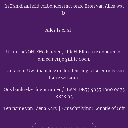
In Dankbaarheid verbonden met onze Bron van Alles wat
Is.
💫
Alles is er al
U kunt
ANONIEM
doneren, klik
HIER
om te doneren of
om een vrije gift te doen.
Dank voor Uw financiële ondersteuning, elke euro is van
harte welkom.
Ons bankrekeningnummer / IBAN: DE53 4035 1060 0073
8838 03
Ten name van Diena Kars │ Omschrijving: Donatie of Gift