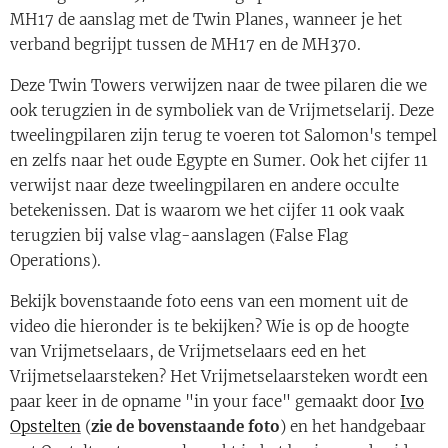
MH17 de aanslag met de Twin Planes, wanneer je het
verband begrijpt tussen de MH17 en de MH370.
Deze Twin Towers verwijzen naar de twee pilaren die we
ook terugzien in de symboliek van de Vrijmetselarij. Deze
tweelingpilaren zijn terug te voeren tot Salomon's tempel
en zelfs naar het oude Egypte en Sumer. Ook het cijfer 11
verwijst naar deze tweelingpilaren en andere occulte
betekenissen. Dat is waarom we het cijfer 11 ook vaak
terugzien bij valse vlag-aanslagen (False Flag
Operations).
Bekijk bovenstaande foto eens van een moment uit de
video die hieronder is te bekijken? Wie is op de hoogte
van Vrijmetselaars, de Vrijmetselaars eed en het
Vrijmetselaarsteken? Het Vrijmetselaarsteken wordt een
paar keer in de opname "in your face" gemaakt door
Ivo
Opstelten
(
zie de bovenstaande foto
) en het handgebaar