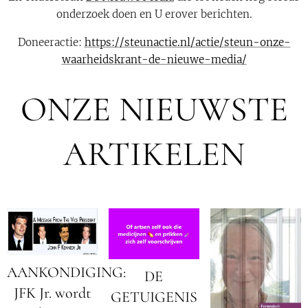
onderzoek doen en U erover berichten.
Doneeractie:
https://steunactie.nl/actie/steun-onze-
waarheidskrant-de-nieuwe-media/
ONZE NIEUWSTE
ARTIKELEN
AANKONDIGING:
DE
JFK Jr. wordt
GETUIGENIS