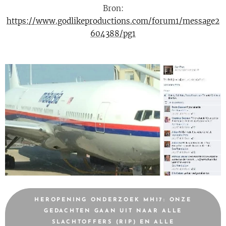
Bron:
https://www.godlikeproductions.com/forum1/message2
604388/pg1
HEROPENING ONDERZOEK MH17: ONZE
GEDACHTEN GAAN UIT NAAR ALLE
SLACHTOFFERS (RIP) EN ALLE