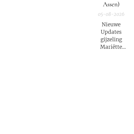
Assen)
05-08-2026
Nieuwe
Updates
gijzeling
Mariëtte
Groothoff.