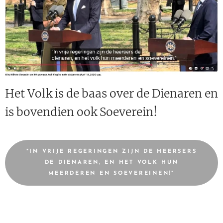
Het Volk is de baas over de Dienaren en
is bovendien ook Soeverein!
"IN VRIJE REGERINGEN ZIJN DE HEERSERS
DE DIENAREN, EN HET VOLK HUN
MEERDEREN EN SOEVEREINEN!"