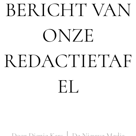
BERICHT VAN
ONZE
REDACTIETAF
EL
Door Dienie Kars │ De Nieuwe Media