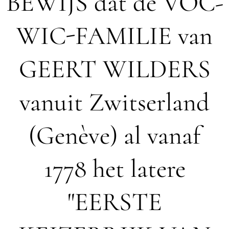
BEWIJS dat de VOC-
WIC-FAMILIE van
GEERT WILDERS
vanuit Zwitserland
(Genève) al vanaf
1778 het latere
"EERSTE