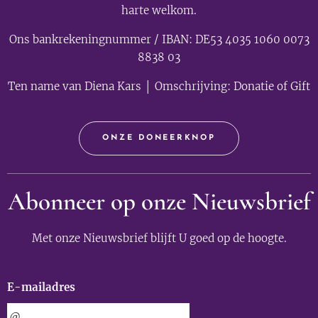
harte welkom.
Ons bankrekeningnummer / IBAN: DE53 4035 1060 0073
8838 03
Ten name van Diena Kars │ Omschrijving: Donatie of Gift
ONZE DONEERKNOP
Abonneer op onze Nieuwsbrief
Met onze Nieuwsbrief blijft U goed op de hoogte.
E-mailadres