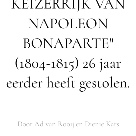
KEIZERRIJK VAN
NAPOLEON
BONAPARTE"
(1804-1815) 26 jaar
eerder heeft gestolen.
Door Ad van Rooij en Dienie Kars