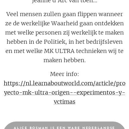
Jeanne d'Arc van toen...
Veel mensen zullen gaan flippen wanneer
ze de werkelijke Waarheid gaan ontdekken
met welke personen zij werkelijk te maken
hebben in de Politiek, in het bedrijfsleven
en met welke MK ULTRA technieken wij te
maken hebben.
Meer info:
https://nl.learnaboutworld.com/article/pro
yecto-mk-ultra-origen--experimentos-y-
vctimas
ALICE BOSMAN IS EEN WARE NEDERLANDSE