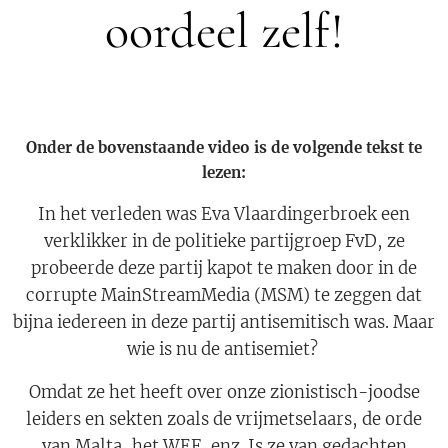
oordeel zelf!
Onder de bovenstaande video is de volgende tekst te
lezen:
In het verleden was Eva Vlaardingerbroek een
verklikker in de politieke partijgroep FvD, ze
probeerde deze partij kapot te maken door in de
corrupte MainStreamMedia (MSM) te zeggen dat
bijna iedereen in deze partij antisemitisch was. Maar
wie is nu de antisemiet?
Omdat ze het heeft over onze zionistisch-joodse
leiders en sekten zoals de vrijmetselaars, de orde
van Malta, het WEF, enz. Is ze van gedachten