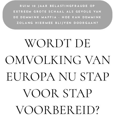
RUIM 10 JAAR BELASTINGFRAUDE OP
EXTREEM GROTE SCHAAL ALS GEVOLG VAN
DE DEMMINK MAFFIA - HOE KAN DEMMINK
ZOLANG HIERMEE BLIJVEN DOORGAAN?
WORDT DE
OMVOLKING VAN
EUROPA NU STAP
VOOR STAP
VOORBEREID?