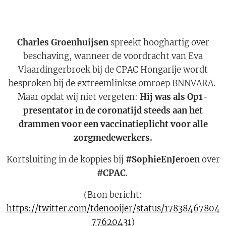
Charles Groenhuijsen
spreekt hooghartig over
beschaving, wanneer de voordracht van Eva
Vlaardingerbroek bij de CPAC Hongarije wordt
besproken bij de extreemlinkse omroep BNNVARA.
Maar opdat wij niet vergeten:
Hij was als Op1-
presentator in de coronatijd steeds aan het
drammen voor een vaccinatieplicht voor alle
zorgmedewerkers.
Kortsluiting in de koppies bij
#SophieEnJeroen
over
#CPAC
.
(Bron bericht:
https://twitter.com/tdenooijer/status/17838467804
77620431
)