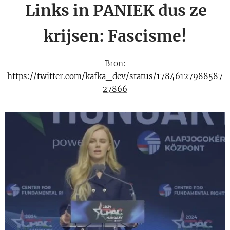
Links in PANIEK dus ze
krijsen: Fascisme!
Bron:
https://twitter.com/kafka_dev/status/17846127988587
27866