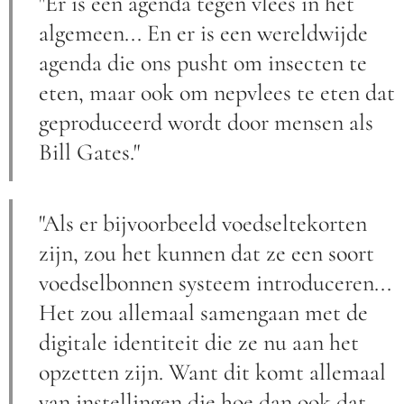
"Er is een agenda tegen vlees in het
algemeen... En er is een wereldwijde
agenda die ons pusht om insecten te
eten, maar ook om nepvlees te eten dat
geproduceerd wordt door mensen als
Bill Gates."
"Als er bijvoorbeeld voedseltekorten
zijn, zou het kunnen dat ze een soort
voedselbonnen systeem introduceren...
Het zou allemaal samengaan met de
digitale identiteit die ze nu aan het
opzetten zijn. Want dit komt allemaal
van instellingen die hoe dan ook dat