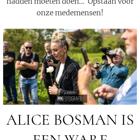
hadden moeten doen...
Opstaan voor
onze medemensen!
ALICE BOSMAN IS
EEN WARE