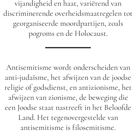
vijandigheid en haat, variërend van
discriminerende overheidsmaatregelen tot
georganiseerde moordpartijen, zoals
pogroms en de Holocaust.
Antisemitisme wordt onderscheiden van
anti-judaïsme, het afwijzen van de joodse
religie of godsdienst, en antizionisme, het
afwijzen van zionisme, de beweging die
een Joodse staat nastreeft in het Beloofde
Land. Het tegenovergestelde van
antisemitisme is filosemitisme.