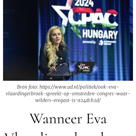
Bron foto: https://www.ad.nl/politiek/ook-eva-
vlaardingerbroek-spreekt-op-omstreden-congres-waar-
wilders-eregast-is~a24dcb2d/
Wanneer Eva