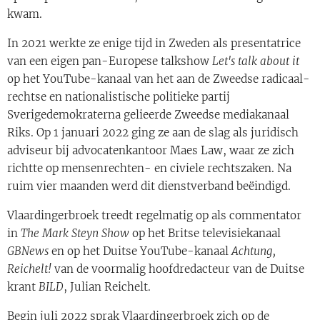
kwam.
In 2021 werkte ze enige tijd in Zweden als presentatrice
van een eigen pan-Europese talkshow
Let's talk about it
op het YouTube-kanaal van het aan de Zweedse radicaal-
rechtse en nationalistische politieke partij
Sverigedemokraterna gelieerde Zweedse mediakanaal
Riks. Op 1 januari 2022 ging ze aan de slag als juridisch
adviseur bij advocatenkantoor Maes Law, waar ze zich
richtte op mensenrechten- en civiele rechtszaken. Na
ruim vier maanden werd dit dienstverband beëindigd.
Vlaardingerbroek treedt regelmatig op als commentator
in
The Mark Steyn Show
op het Britse televisiekanaal
GBNews
en op het Duitse YouTube-kanaal
Achtung,
Reichelt!
van de voormalig hoofdredacteur van de Duitse
krant
BILD
, Julian Reichelt.
Begin juli 2022 sprak Vlaardingerbroek zich op de