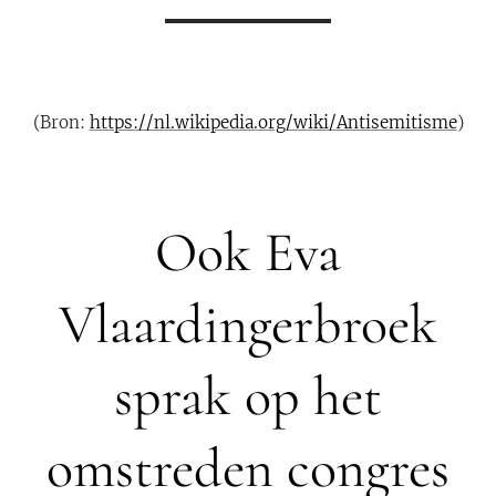
(Bron:
https://nl.wikipedia.org/wiki/Antisemitisme
)
Ook Eva
Vlaardingerbroek
sprak op het
omstreden congres