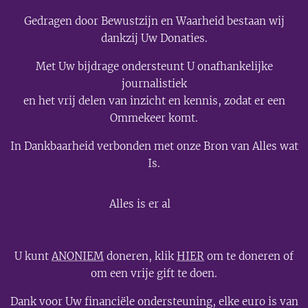
Gedragen door Bewustzijn en Waarheid bestaan wij
dankzij Uw Donaties.
Met Uw bijdrage ondersteunt U onafhankelijke
journalistiek
en het vrij delen van inzicht en kennis, zodat er een
Ommekeer komt.
In Dankbaarheid verbonden met onze Bron van Alles wat
Is.
💫
Alles is er al
U kunt
ANONIEM
doneren, klik
HIER
om te doneren of
om een vrije gift te doen.
Dank voor Uw financiële ondersteuning, elke euro is van