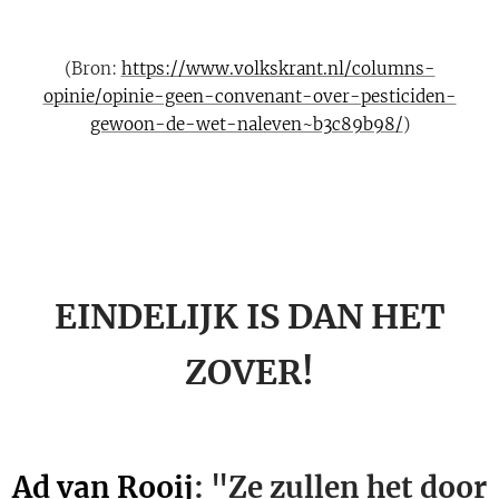
(Bron:
https://www.volkskrant.nl/columns-
opinie/opinie-geen-convenant-over-pesticiden-
gewoon-de-wet-naleven~b3c89b98/
)
EINDELIJK IS DAN HET
ZOVER!
Ad van Rooij
: "Ze zullen het door