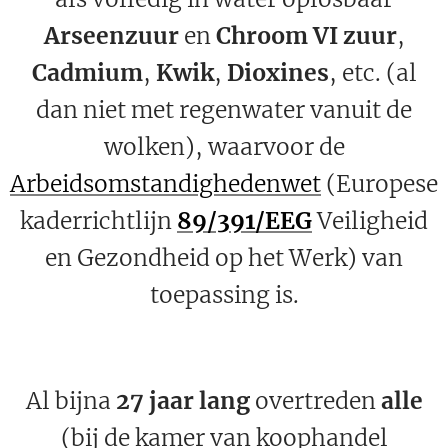
Arseenzuur
en
Chroom VI zuur
,
Cadmium
,
Kwik
,
Dioxines
, etc. (al
dan niet met regenwater vanuit de
wolken), waarvoor de
Arbeidsomstandighedenwet
(Europese
kaderrichtlijn
89/391/EEG
Veiligheid
en Gezondheid op het Werk) van
toepassing is.
Al bijna
27
jaar lang
overtreden
alle
(bij de kamer van koophandel