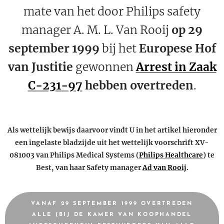
mate van het door Philips safety
manager A. M. L. Van Rooij
op
29
september 1999
bij het
Europese Hof
van Justitie
gewonnen
Arrest in Zaak
C-231-97
hebben overtreden
.
Als wettelijk bewijs daarvoor vindt U in het artikel hieronder
een ingelaste bladzijde uit het wettelijk voorschrift XV-
081003 van Philips Medical Systems (
Philips Healthcare
) te
Best, van haar Safety manager
Ad van Rooij
.
VANAF 29 SEPTEMBER 1999 OVERTREDEN
ALLE (BIJ DE KAMER VAN KOOPHANDEL