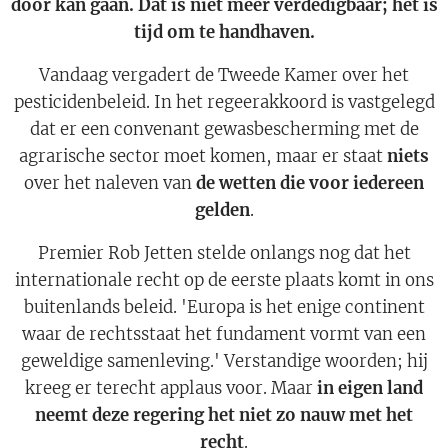
door kan gaan. Dat is niet meer verdedigbaar; het is
tijd om te handhaven.
Vandaag vergadert de Tweede Kamer over het
pesticidenbeleid. In het regeerakkoord is vastgelegd
dat er een convenant gewasbescherming met de
agrarische sector moet komen, maar er staat
niets
over het naleven van
de wetten die voor iedereen
gelden
.
Premier Rob Jetten stelde onlangs nog dat het
internationale recht op de eerste plaats komt in ons
buitenlands beleid. 'Europa is het enige continent
waar de rechtsstaat het fundament vormt van een
geweldige samenleving.' Verstandige woorden; hij
kreeg er terecht applaus voor. Maar
in eigen land
neemt deze regering het niet zo nauw met het
recht
.