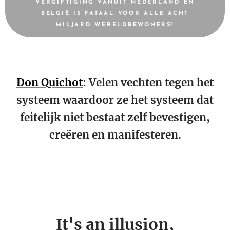
VERGIFTIGING VANUIT NEDERLAND EN
BELGIË IS FATAAL VOOR ALLE ACHT
MILJARD WERELDBEWONERS!
Don Quichot
: Velen vechten tegen het
systeem waardoor ze het systeem dat
feitelijk niet bestaat zelf bevestigen,
creëren en manifesteren.
It's an illusion,