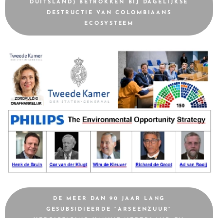
DUITSLAND) BETROKKEN BIJ DAGELIJKSE
DESTRUCTIE VAN COLOMBIAANS
ECOSYSTEEM
DE MEER DAN 90 JAAR LANG
GESUBSIDIEERDE “ARSEENZUUR”