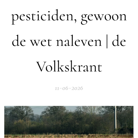
pesticiden, gewoon
de wet naleven | de
Volkskrant
11-06-2026