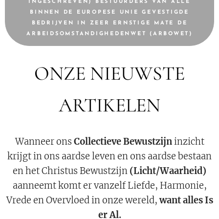
INGESCHREVEN) BESTUURDERS VAN ALLE
BINNEN DE EUROPESE UNIE GEVESTIGDE
BEDRIJVEN IN ZEER ERNSTIGE MATE DE
ARBEIDSOMSTANDIGHEDENWET (ARBOWET)
ONZE NIEUWSTE
ARTIKELEN
Wanneer ons
Collectieve Bewustzijn
inzicht
krijgt in ons aardse leven en ons aardse bestaan
en het Christus Bewustzijn
(Licht/Waarheid)
aanneemt komt er vanzelf Liefde, Harmonie,
Vrede en Overvloed in onze wereld,
want alles Is
er Al.