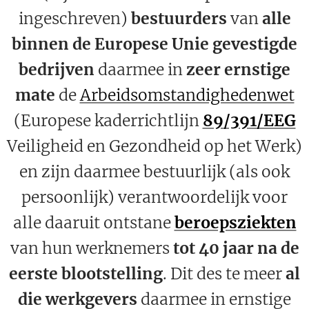
ingeschreven)
bestuurders
van
alle
binnen de Europese Unie gevestigde
bedrijven
daarmee in
zeer ernstige
mate
de
Arbeidsomstandighedenwet
(Europese kaderrichtlijn
89/391/EEG
Veiligheid en Gezondheid op het Werk)
en zijn daarmee bestuurlijk (als ook
persoonlijk) verantwoordelijk voor
alle daaruit ontstane
beroepsziekten
van hun werknemers
tot 40 jaar na de
eerste blootstelling
. Dit des te meer
al
die werkgevers
daarmee in ernstige