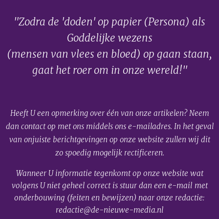
"Zodra de 'doden' op papier (Persona) als
Goddelijke wezens
(mensen van vlees en bloed) op gaan staan,
gaat het roer om in onze wereld!"
Heeft U een opmerking over één van onze artikelen? Neem
dan contact op met ons middels ons e-mailadres. In het geval
van onjuiste berichtgevingen op onze website zullen wij dit
zo spoedig mogelijk rectificeren.
Wanneer U informatie tegenkomt op onze website wat
volgens U niet geheel correct is stuur dan een e-mail met
onderbouwing (feiten en bewijzen) naar onze redactie:
redactie@de-nieuwe-media.nl