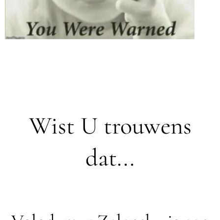
Wist U trouwens
dat...