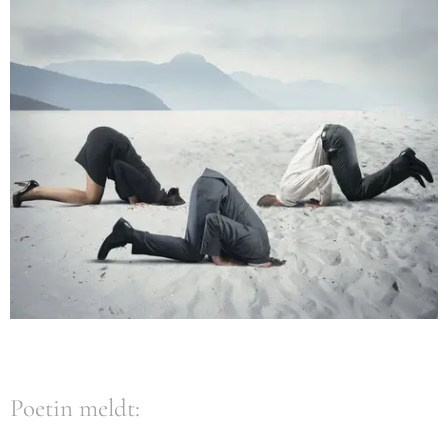
Poetin meldt: