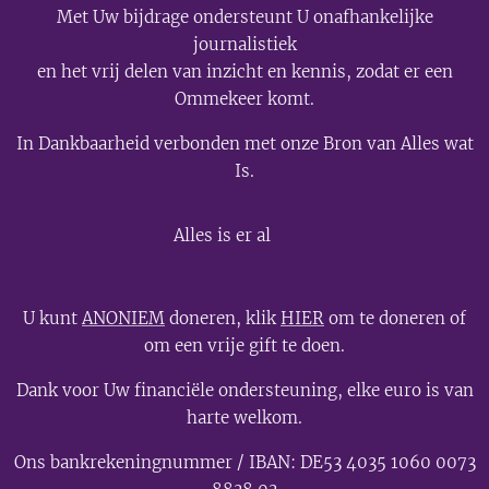
Met Uw bijdrage ondersteunt U onafhankelijke
journalistiek
en het vrij delen van inzicht en kennis, zodat er een
Ommekeer komt.
In Dankbaarheid verbonden met onze Bron van Alles wat
Is.
💫
Alles is er al
U kunt
ANONIEM
doneren, klik
HIER
om te doneren of
om een vrije gift te doen.
Dank voor Uw financiële ondersteuning, elke euro is van
harte welkom.
Ons bankrekeningnummer / IBAN: DE53 4035 1060 0073