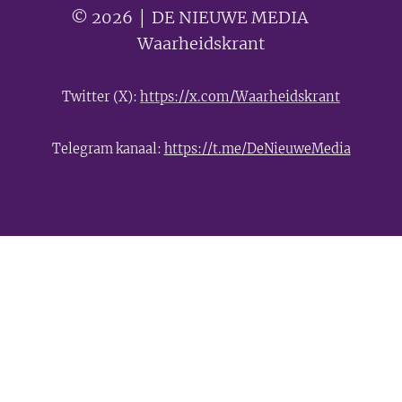
© 2026 │ DE NIEUWE MEDIA 🟣
Waarheidskrant
Twitter (X):
https://x.com/Waarheidskrant
Telegram kanaal:
https://t.me/DeNieuweMedia
- Advertentie -