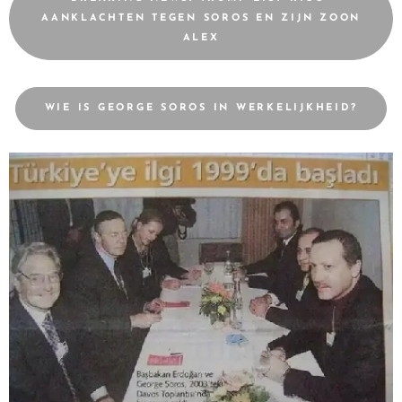
AANKLACHTEN TEGEN SOROS EN ZIJN ZOON
ALEX
WIE IS GEORGE SOROS IN WERKELIJKHEID?