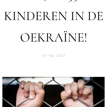
KINDEREN IN DE
OEKRAÏNE!
07-04-2022