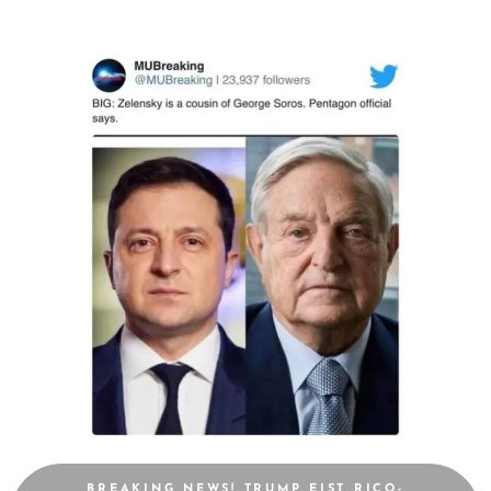
BREAKING NEWS! TRUMP EIST RICO-