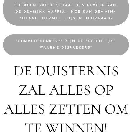
EXTREEM GROTE SCHAAL ALS GEVOLG VAN
DE DEMMINK MAFFIA - HOE KAN DEMMINK
ZOLANG HIERMEE BLIJVEN DOORGAAN?
"COMPLOTDENKERS" ZIJN DE "GODDELIJKE
WAARHEIDSSPREKERS"
DE DUISTERNIS
ZAL ALLES OP
ALLES ZETTEN OM
TE WINNEN!