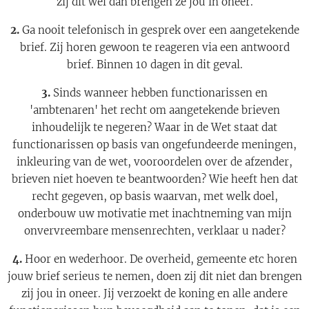
zij dit wel dan brengen ze jou in oneer.
2.
Ga nooit telefonisch in gesprek over een aangetekende
brief. Zij horen gewoon te reageren via een antwoord
brief. Binnen 10 dagen in dit geval.
3.
Sinds wanneer hebben functionarissen en
'ambtenaren' het recht om aangetekende brieven
inhoudelijk te negeren? Waar in de Wet staat dat
functionarissen op basis van ongefundeerde meningen,
inkleuring van de wet, vooroordelen over de afzender,
brieven niet hoeven te beantwoorden? Wie heeft hen dat
recht gegeven, op basis waarvan, met welk doel,
onderbouw uw motivatie met inachtneming van mijn
onvervreembare mensenrechten, verklaar u nader?
4.
Hoor en wederhoor. De overheid, gemeente etc horen
jouw brief serieus te nemen, doen zij dit niet dan brengen
zij jou in oneer. Jij verzoekt de koning en alle andere