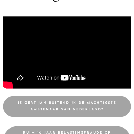
IS GERT-JAN BUITENDIJK DE MACHTIGSTE
AMBTENAAR VAN NEDERLAND?
RUIM 10 JAAR BELASTINGFRAUDE OP