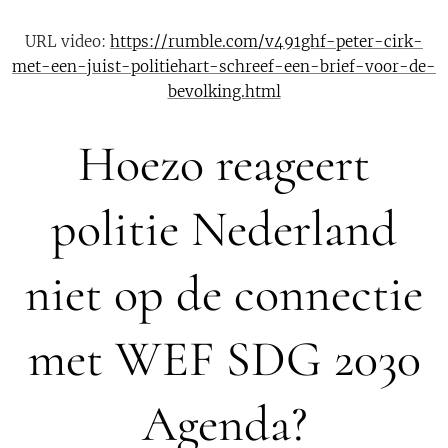
URL video:
https://rumble.com/v491ghf-peter-cirk-
met-een-juist-politiehart-schreef-een-brief-voor-de-
bevolking.html
Hoezo reageert
politie Nederland
niet op de connectie
met WEF SDG 2030
Agenda?