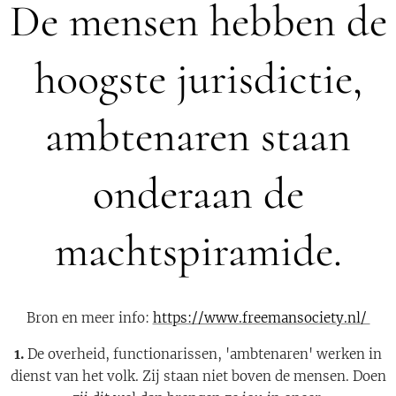
De mensen hebben de
hoogste jurisdictie,
ambtenaren staan
onderaan de
machtspiramide.
Bron en meer info:
https://www.freemansociety.nl/
1.
De overheid, functionarissen, 'ambtenaren' werken in
dienst van het volk. Zij staan niet boven de mensen. Doen