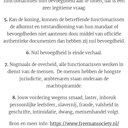
functionarissen hun bevoegdheid aan te tonen, dat is een
zeer legitieme vraag.
5.
Kan de koning, kunnen de betreffende functionarissen
de afkomst en totstandkoming van hun mandaat of
bevoegdheden niet aantonen door middel van officiële
authentieke documenten dan hebben zij nul bevoegdheid.
6.
Nul bevoegdheid is einde verhaal.
7.
Nogmaals de overheid, alle functionarissen werken in
dienst van de mensen. De mensen hebben de hoogste
jurisdictie, ambtenaren staan onderaan de
machtspiramide.
8.
Jouw vordering wegens smaad, laster, inbreuk
persoonlijke leefsfeer, slavernij, fraude, valsheid in
geschrifte, intimidatie, dwang, mensenhandel volgt.
Bron en meer info:
https://www.freemansociety.nl/