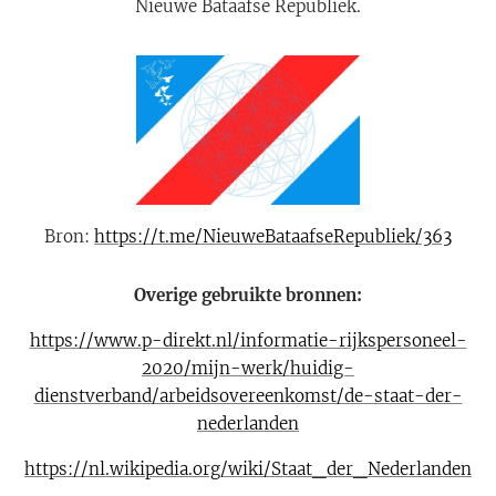
Nieuwe Bataafse Republiek.
Bron:
https://t.me/NieuweBataafseRepubliek/363
Overige gebruikte bronnen:
https://www.p-direkt.nl/informatie-rijkspersoneel-
2020/mijn-werk/huidig-
dienstverband/arbeidsovereenkomst/de-staat-der-
nederlanden
https://nl.wikipedia.org/wiki/Staat_der_Nederlanden