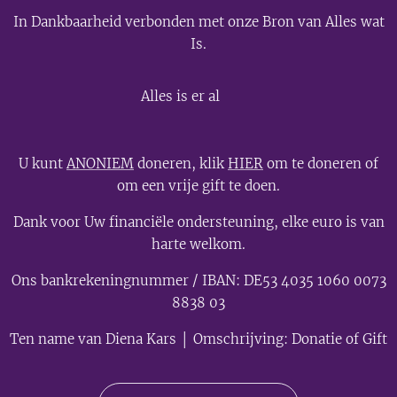
In Dankbaarheid verbonden met onze Bron van Alles wat
Is.
💫
Alles is er al
U kunt
ANONIEM
doneren, klik
HIER
om te doneren of
om een vrije gift te doen.
Dank voor Uw financiële ondersteuning, elke euro is van
harte welkom.
Ons bankrekeningnummer / IBAN: DE53 4035 1060 0073
8838 03
Ten name van Diena Kars │ Omschrijving: Donatie of Gift