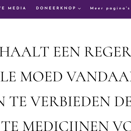
WE MEDIA
DONEERKNOP
Meer pagina's
HAALT EEN REGER
ELE MOED VANDAA
 TE VERBIEDEN DE
STE MEDICIJNEN V