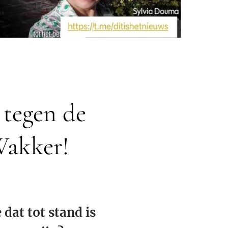
 tegen de
Wakker!
 dat tot stand is