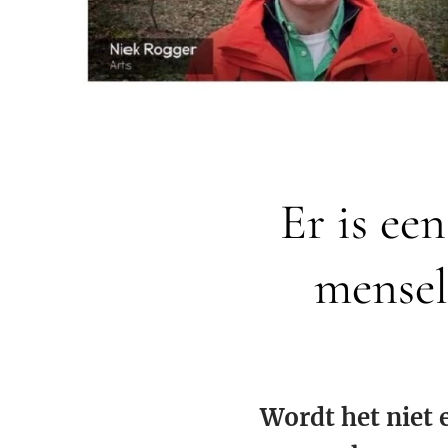
Er is ee
mensel
Wordt het niet e