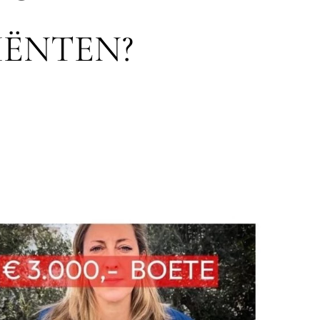
IËNTEN?