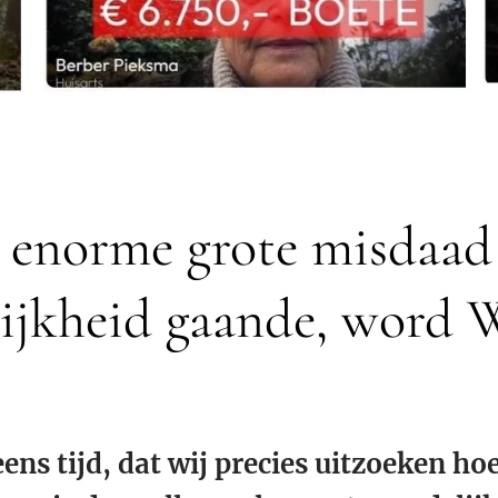
n enorme grote misdaad
ijkheid gaande, word 
ens tijd, dat wij precies uitzoeken hoe