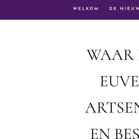
WELKOM
DE NIEU
WAAR 
EUV
ARTSEN
EN BE