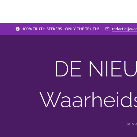
100% TRUTH SEEKERS - ONLY THE TRUTH!
redactie@waa
DE NIEU
Waarheid
*** De N