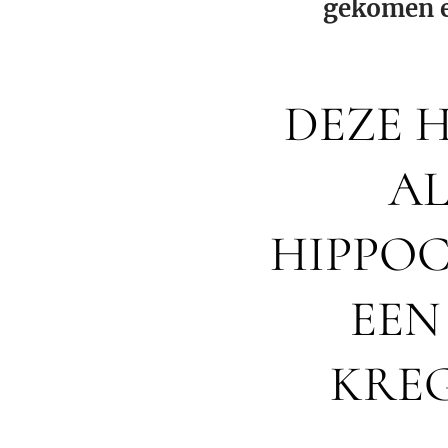
gekomen en
DEZE 
AL
HIPPOC
EEN
KREG