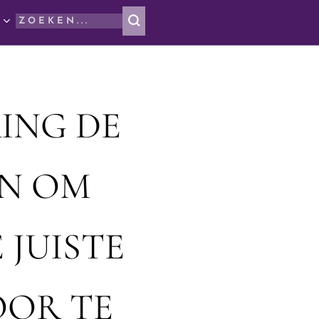
ING DE
N OM
 JUISTE
OOR TE