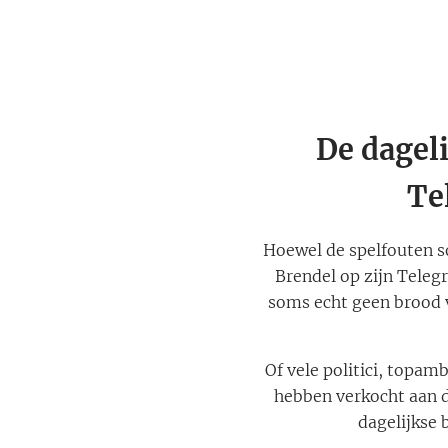
De dageli
Te
Hoewel de spelfouten so
Brendel op zijn Teleg
soms echt geen brood v
Of vele politici, topa
hebben verkocht aan de
dagelijkse 