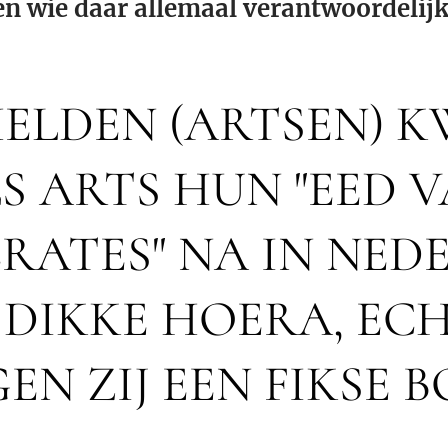
 wie daar allemaal verantwoordelijk
HELDEN (ARTSEN) 
S ARTS HUN "EED 
RATES" NA IN NED
 DIKKE HOERA, EC
EN ZIJ EEN FIKSE B