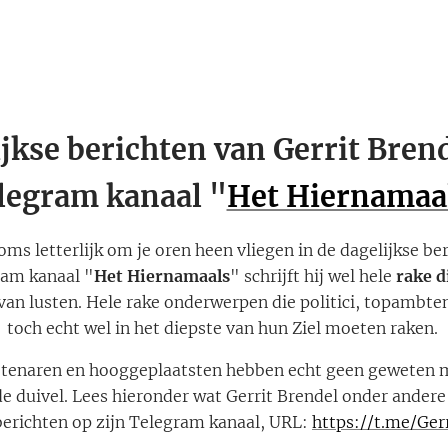
jkse berichten van Gerrit Brend
legram kanaal "
Het Hiernamaa
ms letterlijk om je oren heen vliegen in de dagelijkse be
ram kanaal "
Het Hiernamaals
" schrijft hij wel hele
rake 
an lusten. Hele rake onderwerpen die politici, topambt
toch echt wel in het diepste van hun Ziel moeten raken.
mbtenaren en hooggeplaatsten hebben echt geen geweten m
 duivel. Lees hieronder wat Gerrit Brendel onder andere 
berichten op zijn Telegram kanaal, URL:
https://t.me/Ger