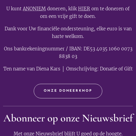
U kunt
ANONIEM
doneren, klik
HIER
om te doneren of
om een vrije gift te doen.
Dank voor Uw financiële ondersteuning, elke euro is van
harte welkom.
Ons bankrekeningnummer / IBAN: DE53 4035 1060 0073
8838 03
Ten name van Diena Kars │ Omschrijving: Donatie of Gift
ONZE DONEERKNOP
Abonneer op onze Nieuwsbrief
Met onze Nieuwsbrief blijft U goed op de hoogte.