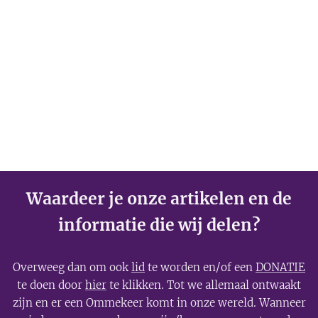
Waardeer je onze artikelen en de
informatie die wij delen?
Overweeg dan om ook
lid
te worden en/of een
DONATIE
te doen door
hier
te klikken. Tot we allemaal ontwaakt
zijn en er een Ommekeer komt in onze wereld. Wanneer