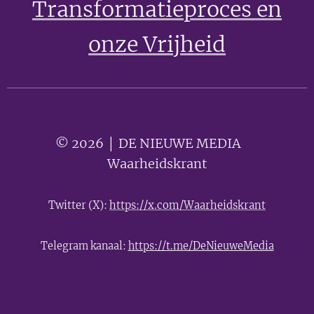
Transformatieproces en
onze Vrijheid
© 2026 │ DE NIEUWE MEDIA 🟣
Waarheidskrant
Twitter (X):
https://x.com/Waarheidskrant
Telegram kanaal:
https://t.me/DeNieuweMedia