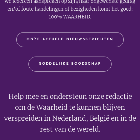
we iedereen aanspreken op zijn/haar ongewenste gedrag
en/of foute handelingen of bezigheden komt het goed:
100% WAARHEID.
ONZE ACTUELE NIEUWSBERICHTEN
GODDELIJKE BOODSCHAP
Help mee en ondersteun onze redactie
om de Waarheid te kunnen blijven
verspreiden in Nederland, België en in de
rest van de wereld.