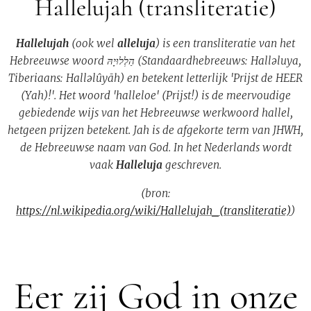
Hallelujah (transliteratie)
Hallelujah
(ook wel
alleluja
) is een transliteratie van het
Hebreeuwse woord הַלְלוּיָהּ (Standaardhebreeuws: Halləluya,
Tiberiaans: Halləlûyāh) en betekent letterlijk 'Prijst de HEER
(Yah)!'. Het woord 'halleloe' (Prijst!) is de meervoudige
gebiedende wijs van het Hebreeuwse werkwoord hallel,
hetgeen prijzen betekent. Jah is de afgekorte term van JHWH,
de Hebreeuwse naam van God. In het Nederlands wordt
vaak
Halleluja
geschreven.
(bron:
https://nl.wikipedia.org/wiki/Hallelujah_(transliteratie)
)
Eer zij God in onze