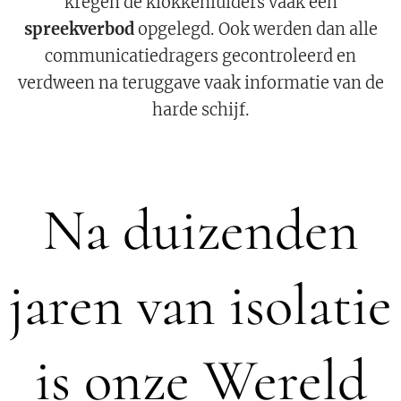
kregen de klokkenluiders vaak een
spreekverbod
opgelegd. Ook werden dan alle
communicatiedragers gecontroleerd en
verdween na teruggave vaak informatie van de
harde schijf.
Na duizenden
jaren van isolatie
is onze Wereld