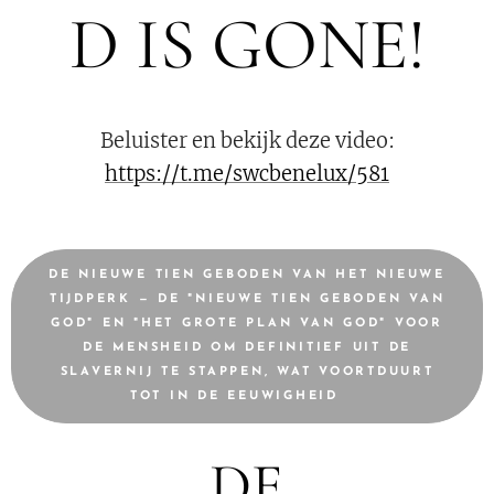
D IS GONE!
Beluister en bekijk deze video:
https://t.me/swcbenelux/581
DE NIEUWE TIEN GEBODEN VAN HET NIEUWE
TIJDPERK — DE "NIEUWE TIEN GEBODEN VAN
GOD" EN "HET GROTE PLAN VAN GOD" VOOR
DE MENSHEID OM DEFINITIEF UIT DE
SLAVERNIJ TE STAPPEN, WAT VOORTDUURT
TOT IN DE EEUWIGHEID 💫
DE