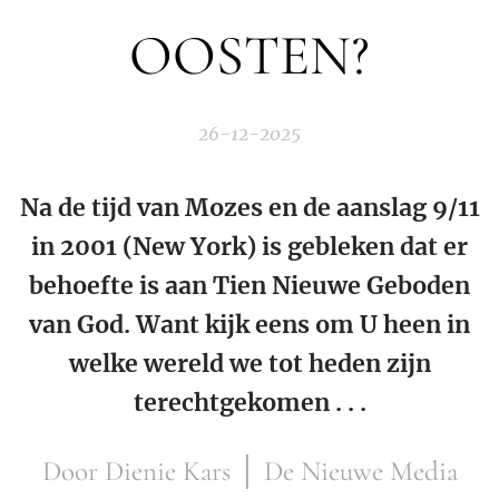
OOSTEN?
26-12-2025
Na de tijd van Mozes en de aanslag 9/11
in 2001 (New York) is gebleken dat er
behoefte is aan Tien Nieuwe Geboden
van God. Want kijk eens om U heen in
welke wereld we tot heden zijn
terechtgekomen . . .
Door Dienie Kars │ De Nieuwe Media