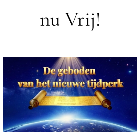
nu Vrij!