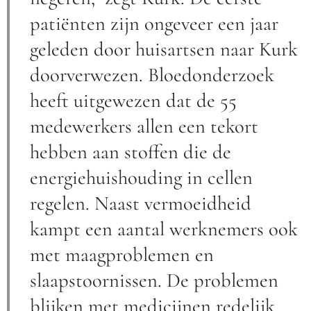
patiënten zijn ongeveer een jaar
geleden door huisartsen naar Kurk
doorverwezen. Bloedonderzoek
heeft uitgewezen dat de 55
medewerkers allen een tekort
hebben aan stoffen die de
energiehuishouding in cellen
regelen. Naast vermoeidheid
kampt een aantal werknemers ook
met maagproblemen en
slaapstoornissen. De problemen
blijken met medicijnen redelijk