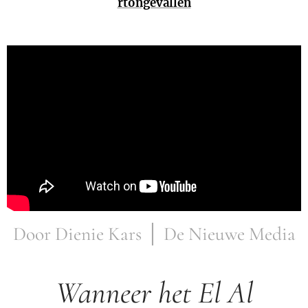
rtongevallen
Door Dienie Kars │ De Nieuwe Media
Wanneer het El Al