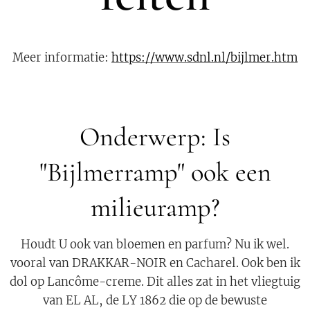
Meer informatie:
https://www.sdnl.nl/bijlmer.htm
Onderwerp: Is
"Bijlmerramp" ook een
milieuramp?
Houdt U ook van bloemen en parfum? Nu ik wel.
vooral van DRAKKAR-NOIR en Cacharel. Ook ben ik
dol op Lancôme-creme. Dit alles zat in het vliegtuig
van EL AL, de LY 1862 die op de bewuste