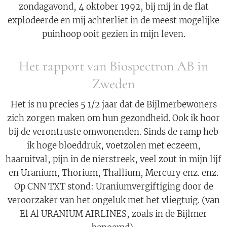
zondagavond, 4 oktober 1992, bij mij in de flat
explodeerde en mij achterliet in de meest mogelijke
puinhoop ooit gezien in mijn leven.
Het rapport van Biospectron AB in
Zweden
Het is nu precies 5 1/2 jaar dat de Bijlmerbewoners
zich zorgen maken om hun gezondheid. Ook ik hoor
bij de verontruste omwonenden. Sinds de ramp heb
ik hoge bloeddruk, voetzolen met eczeem,
haaruitval, pijn in de nierstreek, veel zout in mijn lijf
en Uranium, Thorium, Thallium, Mercury enz. enz.
Op CNN TXT stond: Uraniumvergiftiging door de
veroorzaker van het ongeluk met het vliegtuig. (van
El Al URANIUM AIRLINES, zoals in de Bijlmer