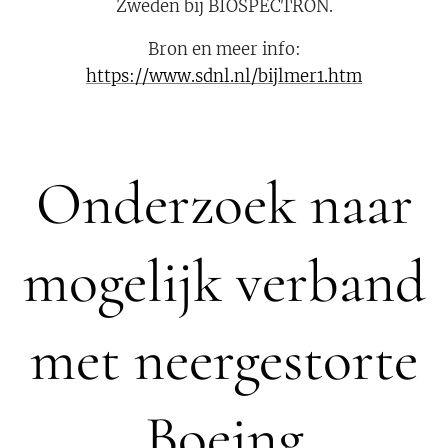
Zweden bij BIOSPECTRON.
Bron en meer info:
https://www.sdnl.nl/bijlmer1.htm
Onderzoek naar
mogelijk verband
met neergestorte
Boeing