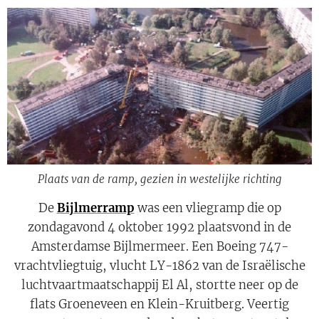
Plaats van de ramp, gezien in westelijke richting
De
Bijlmerramp
was een vliegramp die op
zondagavond 4 oktober 1992 plaatsvond in de
Amsterdamse Bijlmermeer. Een Boeing 747-
vrachtvliegtuig, vlucht LY-1862 van de Israëlische
luchtvaartmaatschappij El Al, stortte neer op de
flats Groeneveen en Klein-Kruitberg. Veertig