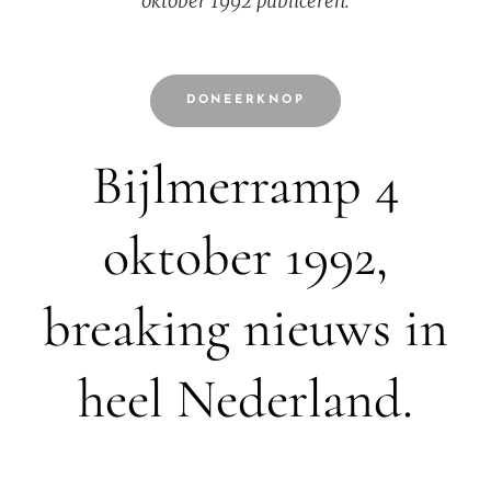
oktober 1992 publiceren.
DONEERKNOP
Bijlmerramp 4
oktober 1992,
breaking nieuws in
heel Nederland.