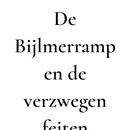
De
Bijlmerramp
en de
verzwegen
feiten