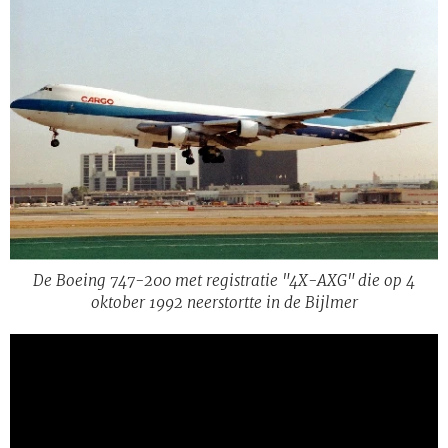
De Boeing 747-200 met registratie "4X-AXG" die op 4
oktober 1992 neerstortte in de Bijlmer