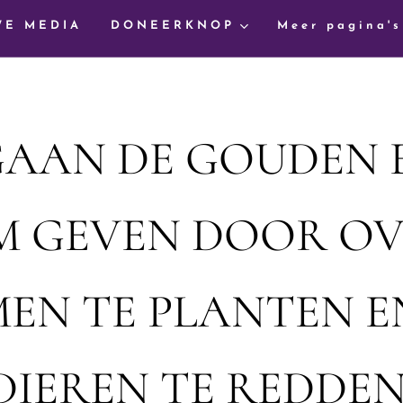
WE MEDIA
DONEERKNOP
Meer pagina's
GAAN DE GOUDEN
 GEVEN DOOR O
EN TE PLANTEN E
DIEREN TE REDDEN