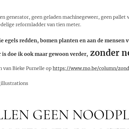
een generator, geen geladen machinegeweer, geen pallet vo
delige reformladder van tien meter.
die egels redden, bomen planten en aan de mensen 
zonder n
 is doe ik ook maar gewoon verder,
n van Bieke Purnelle op
https://www.mo.be/column/zon
llustrations
LLEN GEEN NOODP