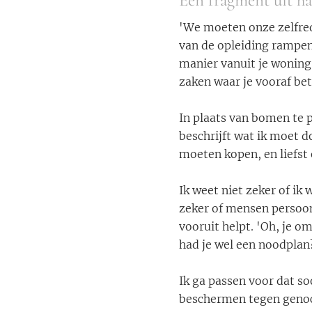
Een fragment uit h
'We moeten onze zelfred
van de opleiding rampen
manier vanuit je woning 
zaken waar je vooraf bet
In plaats van bomen te 
beschrijft wat ik moet d
moeten kopen, en liefst 
Ik weet niet zeker of ik
zeker of mensen persoon
vooruit helpt. 'Oh, je o
had je wel een noodplan
Ik ga passen voor dat s
beschermen tegen genoc