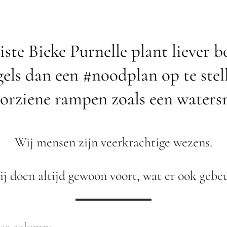
te Bieke Purnelle plant liever b
egels dan een #noodplan op te stel
orziene rampen zoals een waters
Wij mensen zijn veerkrachtige wezens.
j doen altijd gewoon voort, wat er ook gebe