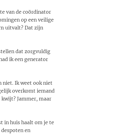
ote van de coördinator
omingen op een veilige
 uitvalt? Dat zijn
tellen dat zorgvuldig
 had ik een generator
 niet. Ik weet ook niet
ogelijk overkomt iemand
is kwijt? Jammer, maar
 in huis haalt om je te
 despoten en