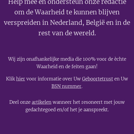
Help mee en ondersteun onze redactie
om de Waarheid te kunnen blijven
verspreiden in Nederland, België en in de
rest van de wereld.
Wij zijn onafhankelijke media die 100% voor de èchte
Waarheid en de feiten gaan!
Klik
hier
voor informatie over Uw
Geboortetrust
en Uw
BSN nummer
.
Deel onze
artikelen
wanneer het resoneert met jouw
gedachtegoed en/of het je aanspreekt.