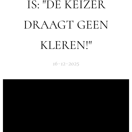
IS: "DE KEIZER
DRAAGT GEEN
KLEREN!"
16-12-2025