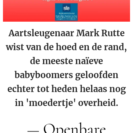
Aartsleugenaar Mark Rutte
wist van de hoed en de rand,
de meeste naïeve
babyboomers geloofden
echter tot heden helaas nog
in 'moedertje' overheid.
Openbare
—