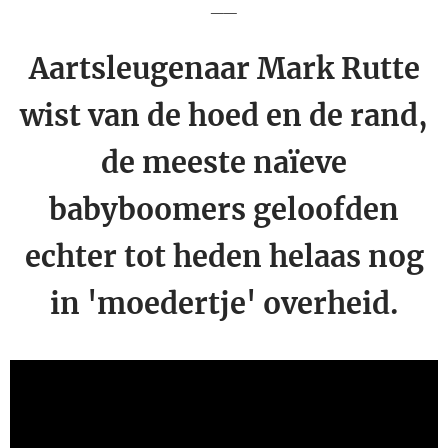
__
Aartsleugenaar Mark Rutte
wist van de hoed en de rand,
de meeste naïeve
babyboomers geloofden
echter tot heden helaas nog
in 'moedertje' overheid.