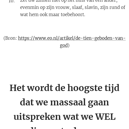
Zet uw zinnen niet op het huis van een ander,
evenmin op zijn vrouw, slaaf, slavin, zijn rund of
wat hem ook maar toebehoort.
(Bron:
https://www.eo.nl/artikel/de-tien-geboden-van-
god
)
Het wordt de hoogste tijd
dat we massaal gaan
uitspreken wat we WEL