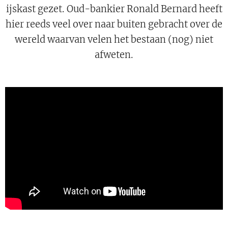
ijskast gezet. Oud-bankier Ronald Bernard heeft
hier reeds veel over naar buiten gebracht over de
wereld waarvan velen het bestaan (nog) niet
afweten.