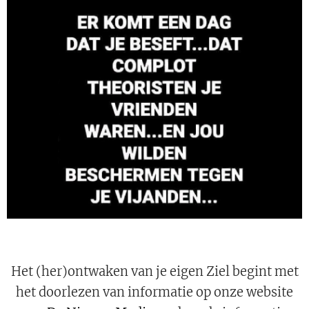
Het (her)ontwaken van je eigen Ziel begint met
het doorlezen van informatie op onze website