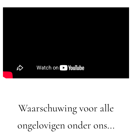
Waarschuwing voor alle
ongelovigen onder ons...