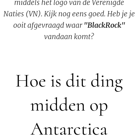
middels het logo van de Verenigde
Naties (VN). Kijk nog eens goed. Heb je je
ooit afgevraagd waar
"BlackRock"
vandaan komt?
Hoe is dit ding
midden op
Antarctica