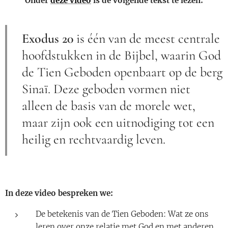
Onder
deze video
is de volgende tekst te lezen:
Exodus 20
is één van de meest centrale
hoofdstukken in de Bijbel, waarin God
de Tien Geboden openbaart op de berg
Sinaï. Deze geboden vormen niet
alleen de basis van de morele wet,
maar zijn ook een uitnodiging tot een
heilig en rechtvaardig leven.
In deze video bespreken we:
De betekenis van de Tien Geboden: Wat ze ons
leren over onze relatie met God en met anderen.