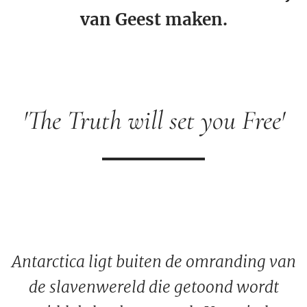
van Geest maken.
'The Truth will set you Free'
Antarctica ligt buiten de omranding van
de slavenwereld die getoond wordt