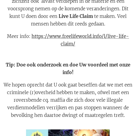
zichzelf ook alvast verdiepen in de materie en een
voorsprong nemen op de komende veranderingen. Dit
kunt U doen door een
Live Life Claim
te maken. Veel
mensen hebben dit reeds gedaan.
Meer info:
https://www.freelifeworld.info/l/live-life-
claim/
Tip: Doe ook onderzoek en doe Uw voordeel met onze
info!
We hopen oprecht dat U ook gaat beseffen dat we met een
criminele (r)overheid hebben te maken, ofwel met een
roversbende cq. maffia die zich door vele illegale
verdienmodellen verrijken en pas stoppen wanneer de
bevolking hen daartoe dwingt of maatregelen treft.