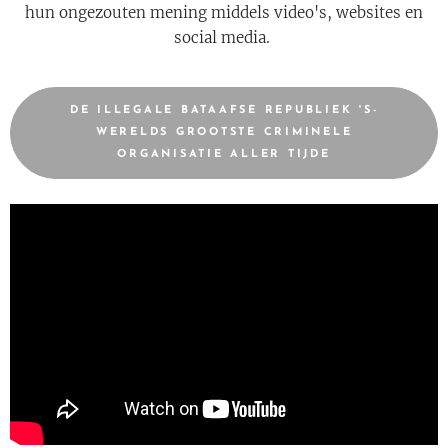
hun ongezouten mening middels video's, websites en
social media.
DE ILLEGALE BATAAFSE REPUBLIEK 'S-
WERELDS GROOTSTE CRIMINELE
ORGANISATIE ALLER TIJDE