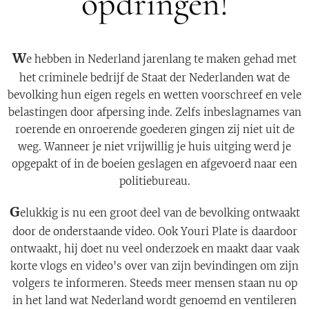
opdringen!
W
e hebben in Nederland jarenlang te maken gehad met
het criminele bedrijf de Staat der Nederlanden wat de
bevolking hun eigen regels en wetten voorschreef en vele
belastingen door afpersing inde. Zelfs inbeslagnames van
roerende en onroerende goederen gingen zij niet uit de
weg. Wanneer je niet vrijwillig je huis uitging werd je
opgepakt of in de boeien geslagen en afgevoerd naar een
politiebureau.
G
elukkig is nu een groot deel van de bevolking ontwaakt
door de onderstaande video. Ook Youri Plate is daardoor
ontwaakt, hij doet nu veel onderzoek en maakt daar vaak
korte vlogs en video's over van zijn bevindingen om zijn
volgers te informeren. Steeds meer mensen staan nu op
in het land wat Nederland wordt genoemd en ventileren