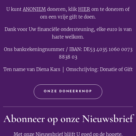
U kunt
ANONIEM
doneren, klik
HIER
om te doneren of
om een vrije gift te doen.
Dank voor Uw financiële ondersteuning, elke euro is van
harte welkom.
Ons bankrekeningnummer / IBAN: DE53 4035 1060 0073
8838 03
Ten name van Diena Kars │ Omschrijving: Donatie of Gift
ONZE DONEERKNOP
Abonneer op onze Nieuwsbrief
Met onze Nieuwsbrief blijft U goed op de hoogte.