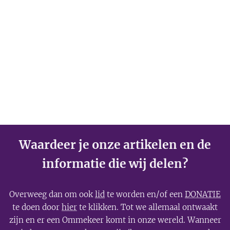
Waardeer je onze artikelen en de
informatie die wij delen?
Overweeg dan om ook
lid
te worden en/of een
DONATIE
te doen door
hier
te klikken. Tot we allemaal ontwaakt
zijn en er een Ommekeer komt in onze wereld. Wanneer