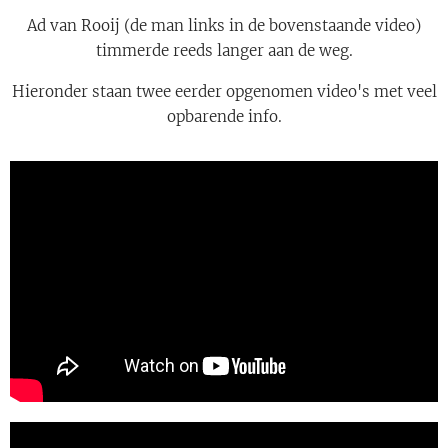
Ad van Rooij (de man links in de bovenstaande video)
timmerde reeds langer aan de weg.
Hieronder staan twee eerder opgenomen video's met veel
opbarende info.