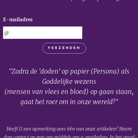
E-mailadres
VERZENDEN
"Zodra de 'doden' op papier (Persona) als
Goddelijke wezens
(mensen van vlees en bloed) op gaan staan,
gaat het roer om in onze wereld!"
Heeft U een opmerking over één van onze artikelen? Neem
dan contact op met ons middels ons e-mailadres. In het geval