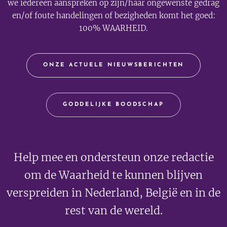
we iedereen aanspreken op zijn/haar ongewenste gedrag
en/of foute handelingen of bezigheden komt het goed:
100% WAARHEID.
ONZE ACTUELE NIEUWSBERICHTEN
GODDELIJKE BOODSCHAP
Help mee en ondersteun onze redactie
om de Waarheid te kunnen blijven
verspreiden in Nederland, België en in de
rest van de wereld.