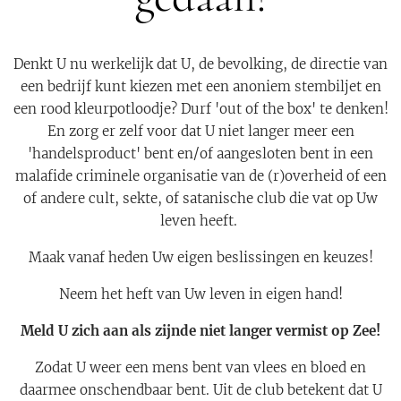
Denkt U nu werkelijk dat U, de bevolking, de directie van
een bedrijf kunt kiezen met een anoniem stembiljet en
een rood kleurpotloodje? Durf 'out of the box' te denken!
En zorg er zelf voor dat U niet langer meer een
'handelsproduct' bent en/of aangesloten bent in een
malafide criminele organisatie van de (r)overheid of een
of andere cult, sekte, of satanische club die vat op Uw
leven heeft.
Maak vanaf heden Uw eigen beslissingen en keuzes!
Neem het heft van Uw leven in eigen hand!
Meld U zich aan als zijnde niet langer vermist op Zee!
Zodat U weer een mens bent van vlees en bloed en
daarmee onschendbaar bent. Uit de club betekent dat U