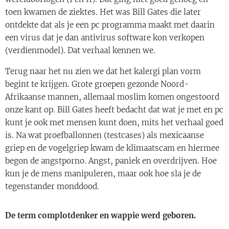
toen kwamen de ziektes. Het was Bill Gates die later
ontdekte dat als je een pc programma maakt met daarin
een virus dat je dan antivirus software kon verkopen
(verdienmodel). Dat verhaal kennen we.
Terug naar het nu zien we dat het kalergi plan vorm
begint te krijgen. Grote groepen gezonde Noord-
Afrikaanse mannen, allemaal moslim komen ongestoord
onze kant op. Bill Gates heeft bedacht dat wat je met en pc
kunt je ook met mensen kunt doen, mits het verhaal goed
is. Na wat proefballonnen (testcases) als mexicaanse
griep en de vogelgriep kwam de klimaatscam en hiermee
begon de angstporno. Angst, paniek en overdrijven. Hoe
kun je de mens manipuleren, maar ook hoe sla je de
tegenstander monddood.
De term complotdenker en wappie werd geboren.