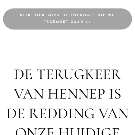
KLIK HIER VOOR DE TOEKOMST DIE WE
TEGEMOET GAAN >>
DE TERUGKEER
VAN HENNEP IS
DE REDDING VAN
ONZE HUIDIGE