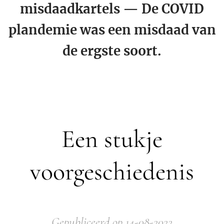
misdaadkartels — De COVID
plandemie was een misdaad van
de ergste soort.
Een stukje
voorgeschiedenis
Gepubliceerd op 14-08-2022