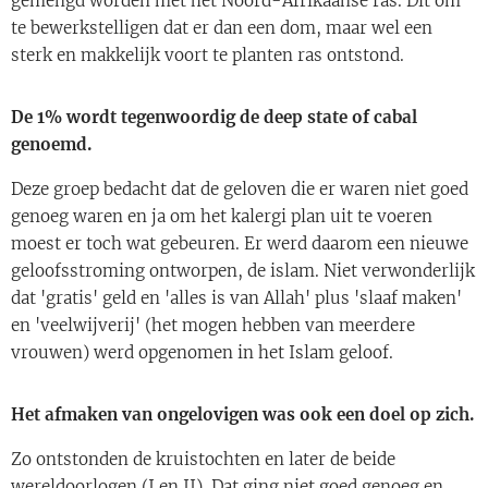
gemengd worden met het Noord-Afrikaanse ras. Dit om
te bewerkstelligen dat er dan een dom, maar wel een
sterk en makkelijk voort te planten ras ontstond.
De 1% wordt tegenwoordig de deep state of cabal
genoemd.
Deze groep bedacht dat de geloven die er waren niet goed
genoeg waren en ja om het kalergi plan uit te voeren
moest er toch wat gebeuren. Er werd daarom een nieuwe
geloofsstroming ontworpen, de islam. Niet verwonderlijk
dat 'gratis' geld en 'alles is van Allah' plus 'slaaf maken'
en 'veelwijverij' (het mogen hebben van meerdere
vrouwen) werd opgenomen in het Islam geloof.
Het afmaken van ongelovigen was ook een doel op zich.
Zo ontstonden de kruistochten en later de beide
wereldoorlogen (I en II). Dat ging niet goed genoeg en