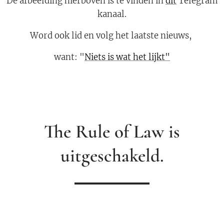
De afbeelding hierboven is te vinden in
dit
Telegram
kanaal.
Word ook lid en volg het laatste nieuws,
want: "
Niets is wat het lijkt"
The Rule of Law is
uitgeschakeld.