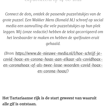
Connect de dots, ontdek de passende puzzelstukjes van de
grote puzzel. Een Wakker Mens (Ronald M.) schreef op social
media een aanvulling die vele puzzelstukjes op hun plek
leggen. Wij (onze redactie) hebben de tekst gecorrigeerd om
het leesbaarder te maken en hebben de spelfouten eruit
gehaald.
(Bron:
https://www.de-nieuwe-media.nl/l/hoe-schrijf-je-
covid-hoax-en-corona-hoax-aan-elkaar-als-covidhoax-
en-coronahoax-of-als-twee-losse-woorden-covid-hoax-
en-corona-hoax/
)
Het Tartariaanse rijk is de start geweest van waaruit
alle gif is ontstaan.