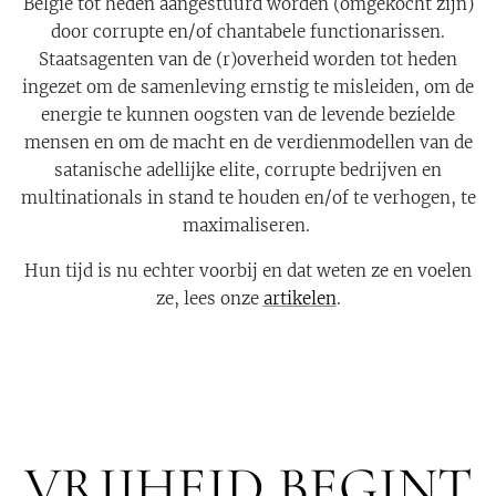
België tot heden aangestuurd worden (omgekocht zijn)
door corrupte en/of chantabele functionarissen.
Staatsagenten van de (r)overheid worden tot heden
ingezet om de samenleving ernstig te misleiden, om de
energie te kunnen oogsten van de levende bezielde
mensen en om de macht en de verdienmodellen van de
satanische adellijke elite, corrupte bedrijven en
multinationals in stand te houden en/of te verhogen, te
maximaliseren.
Hun tijd is nu echter voorbij en dat weten ze en voelen
ze, lees onze
artikelen
.
VRIJHEID BEGINT