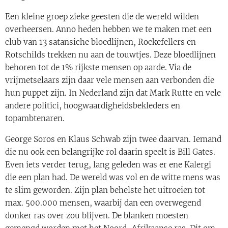
Een kleine groep zieke geesten die de wereld wilden
overheersen. Anno heden hebben we te maken met een
club van 13 satansiche bloedlijnen, Rockefellers en
Rotschilds trekken nu aan de touwtjes. Deze bloedlijnen
behoren tot de 1% rijkste mensen op aarde. Via de
vrijmetselaars zijn daar vele mensen aan verbonden die
hun puppet zijn. In Nederland zijn dat Mark Rutte en vele
andere politici, hoogwaardigheidsbekleders en
topambtenaren.
George Soros en Klaus Schwab zijn twee daarvan. Iemand
die nu ook een belangrijke rol daarin speelt is Bill Gates.
Even iets verder terug, lang geleden was er ene Kalergi
die een plan had. De wereld was vol en de witte mens was
te slim geworden. Zijn plan behelste het uitroeien tot
max. 500.000 mensen, waarbij dan een overwegend
donker ras over zou blijven. De blanken moesten