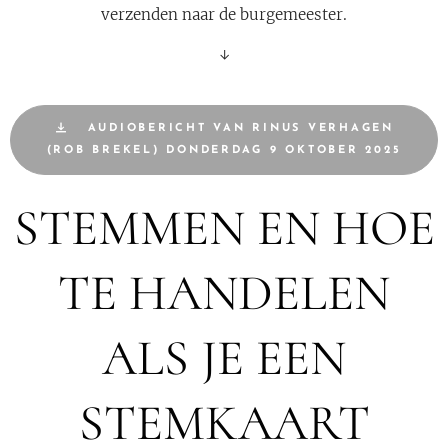
verzenden naar de burgemeester.
↓
AUDIOBERICHT VAN RINUS VERHAGEN
(ROB BREKEL) DONDERDAG 9 OKTOBER 2025
STEMMEN EN HOE
TE HANDELEN
ALS JE EEN
STEMKAART