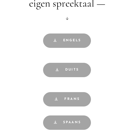
eigen spreektaal —
↓
ENGELS
DUITS
FRANS
SPAANS