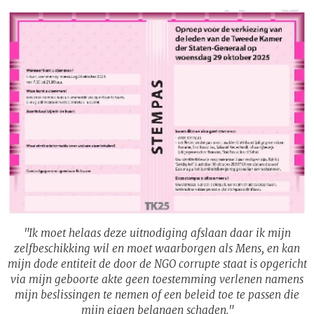
"Ik moet helaas deze uitnodiging afslaan daar ik mijn
zelfbeschikking wil en moet waarborgen als Mens, en kan
ht
mijn dode entiteit de door de NGO corrupte staat is opgericht
m
s
via mijn geboorte akte geen toestemming verlenen namens
mijn beslissingen te nemen of een beleid toe te passen die
mijn eigen belangen schaden."