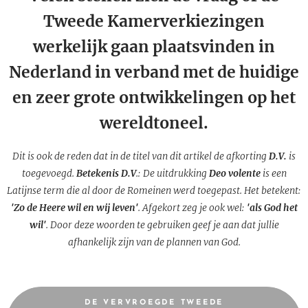
Tweede Kamerverkiezingen
werkelijk gaan plaatsvinden in
Nederland in verband met de huidige
en zeer grote ontwikkelingen op het
wereldtoneel.
Dit is ook de reden dat in de titel van dit artikel de afkorting
D.V.
is
toegevoegd.
Betekenis D.V
.: De uitdrukking
Deo volente
is een
Latijnse term die al door de Romeinen werd toegepast. Het betekent:
'Zo de Heere wil en wij leven'
. Afgekort zeg je ook wel:
'als God het
wil'
. Door deze woorden te gebruiken geef je aan dat jullie
afhankelijk zijn van de plannen van God.
DE VERVROEGDE TWEEDE