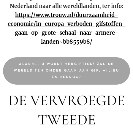
Nederland naar alle wereldlanden, ter info:
https://www.trouw.nl/duurzaamheid-
economie/in-europa-verboden-gifstoffen-
gaan-op-grote-schaal-naar-armere-
landen~bb8559b8/
ALARM... U WORDT VERGIFTIGD! ZAL DE
WERELD TEN ONDER GAAN AAN GIF, MILIEU
EN BEDROG?
DE VERVROEGDE
TWEEDE