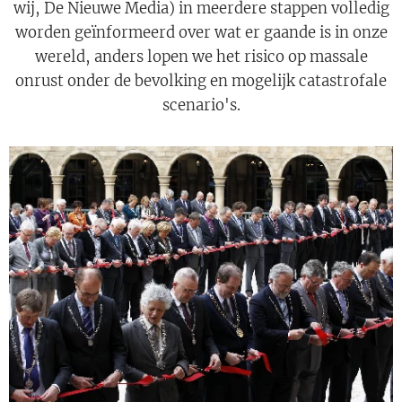
wij, De Nieuwe Media) in meerdere stappen volledig
worden geïnformeerd over wat er gaande is in onze
wereld, anders lopen we het risico op massale
onrust onder de bevolking en mogelijk catastrofale
scenario's.