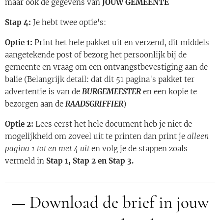
maar ook de gegevens van
JOUW GEMEENTE
Stap 4:
Je hebt twee optie's:
Optie 1:
Print het hele pakket uit en verzend, dit middels
aangetekende post of bezorg het persoonlijk bij de
gemeente en vraag om een ontvangstbevestiging aan de
balie (Belangrijk detail: dat dit 51 pagina's pakket ter
advertentie is van de
BURGEMEESTER
en een kopie te
bezorgen aan de
RAADSGRIFFIER
)
Optie 2:
Lees eerst het hele document heb je niet de
mogelijkheid om zoveel uit te printen dan print je
alleen
pagina 1 tot en met 4 uit
en volg je de stappen zoals
vermeld in
Stap 1, Stap 2 en Stap 3.
— Download de brief in jouw