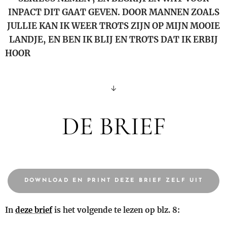
INPACT DIT GAAT GEVEN. DOOR MANNEN ZOALS
JULLIE KAN IK WEER TROTS ZIJN OP MIJN MOOIE
LANDJE, EN BEN IK BLIJ EN TROTS DAT IK ERBIJ
HOOR👊👊👊👊👊👍👍👍👍🙏🙏🙏🙏🙏🙏🙏🙏🙏
🙏
↓
DE BRIEF
DOWNLOAD EN PRINT DEZE BRIEF ZELF UIT
In
deze brief
is het volgende te lezen op blz. 8: