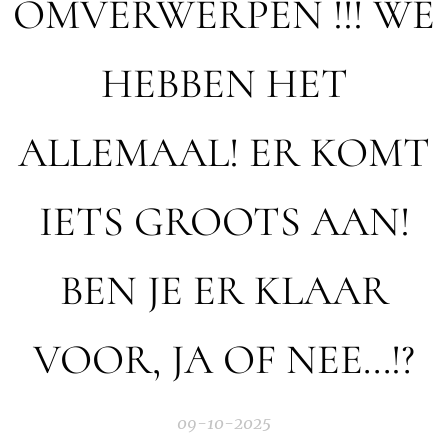
OMVERWERPEN !!! WE
HEBBEN HET
ALLEMAAL! ER KOMT
IETS GROOTS AAN!
BEN JE ER KLAAR
VOOR, JA OF NEE...!?
09-10-2025